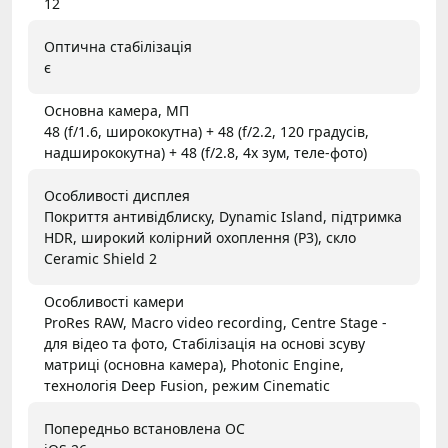
12
Оптична стабілізація
є
Основна камера, МП
48 (f/1.6, ширококутна) + 48 (f/2.2, 120 градусів,
надширококутна) + 48 (f/2.8, 4x зум, теле-фото)
Особливості дисплея
Покриття антивідблиску, Dynamic Island, підтримка
HDR, широкий колірний охоплення (P3), скло
Ceramic Shield 2
Особливості камери
ProRes RAW, Macro video recording, Centre Stage -
для відео та фото, Стабілізація на основі зсуву
матриці (основна камера), Photonic Engine,
технологія Deep Fusion, режим Cinematic
Попередньо встановлена ОС