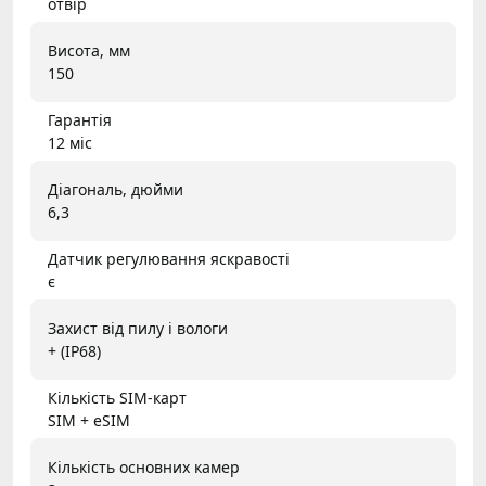
отвір
Висота, мм
150
Гарантія
12 міс
Діагональ, дюйми
6,3
Датчик регулювання яскравості
є
Захист від пилу і вологи
+ (IP68)
Кількість SIM-карт
SIM + eSIM
Кількість основних камер