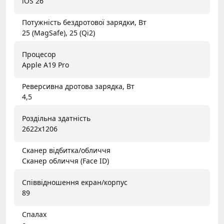
iOS 26
Потужність бездротової зарядки, Вт
25 (MagSafe), 25 (Qi2)
Процесор
Apple A19 Pro
Реверсивна дротова зарядка, Вт
4,5
Роздільна здатність
2622x1206
Сканер відбитка/обличчя
Сканер обличчя (Face ID)
Співвідношення екран/корпус
89
Спалах