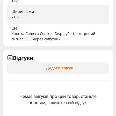
120
Ширина, мм
71,6
Ще
Кнопка Camera Control, DisplayPort, екстрений
сигнал SOS через супутник
Відгуки
+ Додати відгук
Немає відгуків про цей товар, станьте
першим, залиште свій відгук.