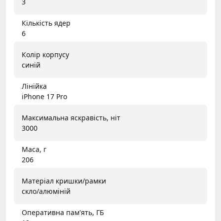
3
Кількість ядер
6
Колір корпусу
синій
Лінійка
iPhone 17 Pro
Максимальна яскравість, ніт
3000
Маса, г
206
Матеріал кришки/рамки
скло/алюміній
Оперативна пам'ять, ГБ