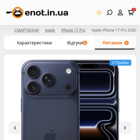
0
СМАРТФОНИ
Apple
iPhone 17 Pro
Apple iPhone 17 Pro 256GB
с
Характеристики
Відгуки
Питання
0
0
У Праймі