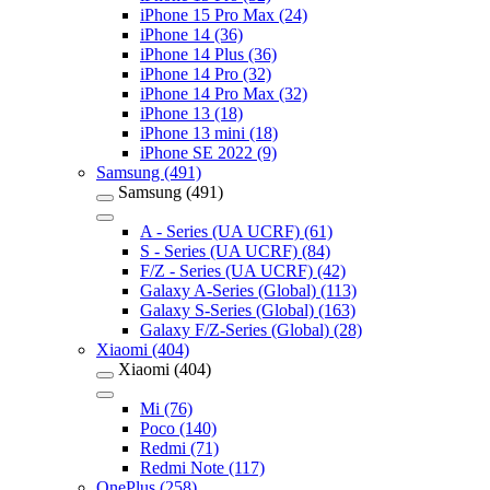
iPhone 15 Pro Max (24)
iPhone 14 (36)
iPhone 14 Plus (36)
iPhone 14 Pro (32)
iPhone 14 Pro Max (32)
iPhone 13 (18)
iPhone 13 mini (18)
iPhone SE 2022 (9)
Samsung (491)
Samsung (491)
A - Series (UA UCRF) (61)
S - Series (UA UCRF) (84)
F/Z - Series (UA UCRF) (42)
Galaxy A-Series (Global) (113)
Galaxy S-Series (Global) (163)
Galaxy F/Z-Series (Global) (28)
Xiaomi (404)
Xiaomi (404)
Mi (76)
Poco (140)
Redmi (71)
Redmi Note (117)
OnePlus (258)