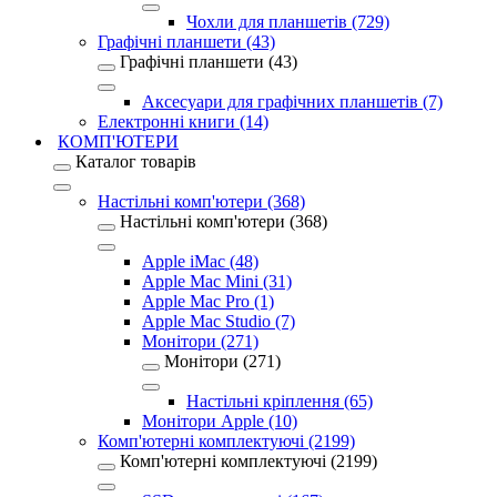
Чохли для планшетів (729)
Графічні планшети (43)
Графічні планшети (43)
Аксесуари для графічних планшетів (7)
Електронні книги (14)
КОМП'ЮТЕРИ
Каталог товарів
Настільні комп'ютери (368)
Настільні комп'ютери (368)
Apple iMac (48)
Apple Mac Mini (31)
Apple Mac Pro (1)
Apple Mac Studio (7)
Монітори (271)
Монітори (271)
Настільні кріплення (65)
Монітори Apple (10)
Комп'ютерні комплектуючі (2199)
Комп'ютерні комплектуючі (2199)