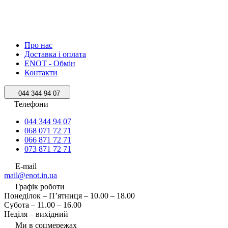
Про нас
Доставка і оплата
ENOT - Обмін
Контакти
044 344 94 07
Телефони
044 344 94 07
068 071 72 71
066 871 72 71
073 871 72 71
E-mail
mail@enot.in.ua
Графік роботи
Понеділок – П’ятниця – 10.00 – 18.00
Субота – 11.00 – 16.00
Неділя – вихідний
Ми в соцмережах