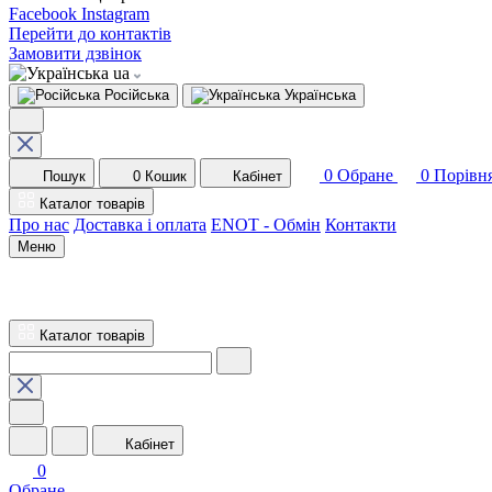
Facebook
Instagram
Перейти до контактів
Замовити дзвінок
ua
Російська
Українська
0
Обране
0
Порівн
Пошук
0
Кошик
Кабінет
Каталог товарів
Про нас
Доставка і оплата
ENOT - Обмін
Контакти
Меню
Каталог товарів
Кабінет
0
Обране