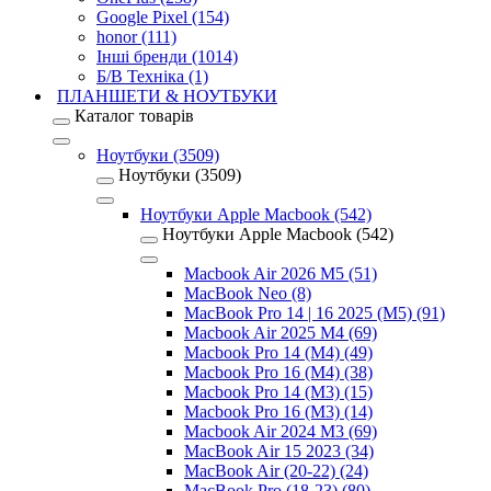
Google Pixel (154)
honor (111)
Інші бренди (1014)
Б/В Техніка (1)
ПЛАНШЕТИ & НОУТБУКИ
Каталог товарів
Ноутбуки (3509)
Ноутбуки (3509)
Ноутбуки Apple Macbook (542)
Ноутбуки Apple Macbook (542)
Macbook Air 2026 M5 (51)
MacBook Neo (8)
MacBook Pro 14 | 16 2025 (M5) (91)
Macbook Air 2025 M4 (69)
Macbook Pro 14 (M4) (49)
Macbook Pro 16 (M4) (38)
Macbook Pro 14 (M3) (15)
Macbook Pro 16 (M3) (14)
Macbook Air 2024 M3 (69)
MacBook Air 15 2023 (34)
MacBook Air (20-22) (24)
MacBook Pro (18-23) (80)