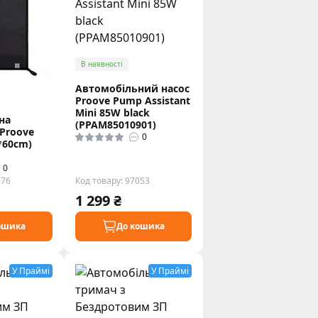
В наявності
Автомобільний насос
Proove Pump Assistant
Mini 85W black
на
(PPAM85010901)
Proove
0
*60cm)
0
276
Код товару: 97053
1 299 ₴
ошика
До кошика
У Праймі
У Праймі