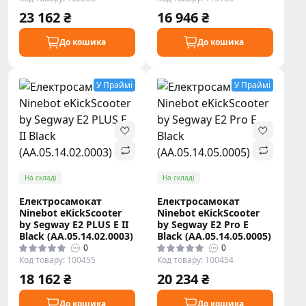
23 162 ₴
16 946 ₴
До кошика
До кошика
У Праймі
У Праймі
На складі
На складі
Електросамокат
Електросамокат
Ninebot eKickScooter
Ninebot eKickScooter
by Segway E2 PLUS E II
by Segway E2 Pro E
Black (AA.05.14.02.0003)
Black (AA.05.14.05.0005)
0
0
Код товару: 100455
Код товару: 100454
18 162 ₴
20 234 ₴
До кошика
До кошика