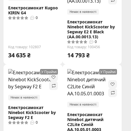
Електросамокат Kugoo
Немає в наявності
KIRIN G4
0
Електросамокат
Ninebot KickScooter by
Segway E2 E Black
(AA.00.0013.13)
0
Код товару: 102807
Код товару: 100456
34 635 ₴
14 793 ₴
У Праймі
У Праймі
Немає в наявності
Немає в наявності
Електросамокат
Ninebot KickScooter by
Електросамокат
Segway F2 E
Ninebot дитячий
0
C2Lite Синій
AA.10.05.01.0003