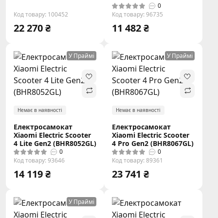
0
Код товару: 100452
Код товару: 96735
22 270 ₴
11 482 ₴
У Праймі
У Праймі
Немає в наявності
Немає в наявності
Електросамокат
Електросамокат
Xiaomi Electric Scooter
Xiaomi Electric Scooter
4 Lite Gen2 (BHR8052GL)
4 Pro Gen2 (BHR8067GL)
0
0
Код товару: 93646
Код товару: 89361
14 119 ₴
23 741 ₴
У Праймі