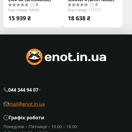
0
0
Код товару: 94660
Код товару: 113372
15 939 ₴
18 638 ₴
044 344 94 07
mail@enot.in.ua
Графік роботи
Понеділок – П’ятниця – 10.00 – 18.00