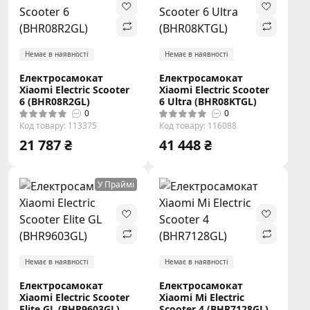
Немає в наявності
Немає в наявності
Електросамокат
Електросамокат
Xiaomi Electric Scooter
Xiaomi Electric Scooter
6 (BHR08R2GL)
6 Ultra (BHR08KTGL)
0
0
Код товару: 113375
Код товару: 116088
21 787 ₴
41 448 ₴
У Праймі
Немає в наявності
Немає в наявності
Електросамокат
Електросамокат
Xiaomi Electric Scooter
Xiaomi Mi Electric
Elite GL (BHR9603GL)
Scooter 4 (BHR7128GL)