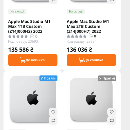
На складі
На складі
Apple Mac Studio M1
Apple Mac Studio M1
Max 1TB Custom
Max 2TB Custom
(Z14J000H2) 2022
(Z14J000H7) 2022
0
0
Код товару: 23693
Код товару: 23694
135 586 ₴
136 036 ₴
До кошика
До кошика
У Праймі
У Праймі