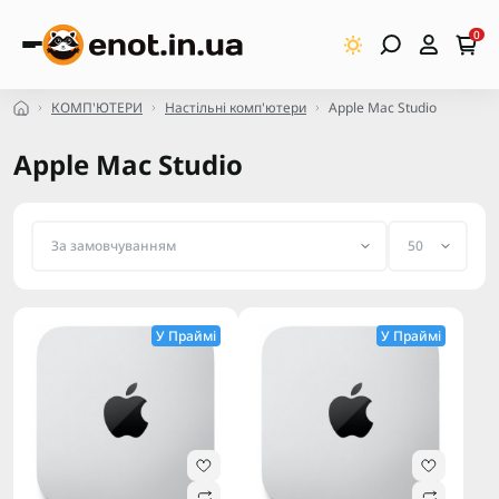
0
КОМП'ЮТЕРИ
Настільні комп'ютери
Apple Mac Studio
Apple Mac Studio
У Праймі
У Праймі