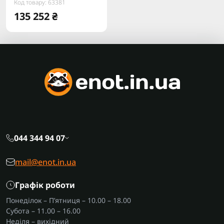
Код товару: 63381
135 252 ₴
044 344 94 07
mail@enot.in.ua
Графік роботи
Понеділок – П’ятниця – 10.00 – 18.00
Субота – 11.00 – 16.00
Неділя – вихідний