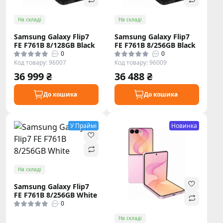
На складі
На складі
Samsung Galaxy Flip7
Samsung Galaxy Flip7
FE F761B 8/128GB Black
FE F761B 8/256GB Black
0
0
Код товару: 96007
Код товару: 96009
36 999 ₴
36 488 ₴
До кошика
До кошика
У Праймі
Новинка
На складі
Samsung Galaxy Flip7
FE F761B 8/256GB White
0
На складі