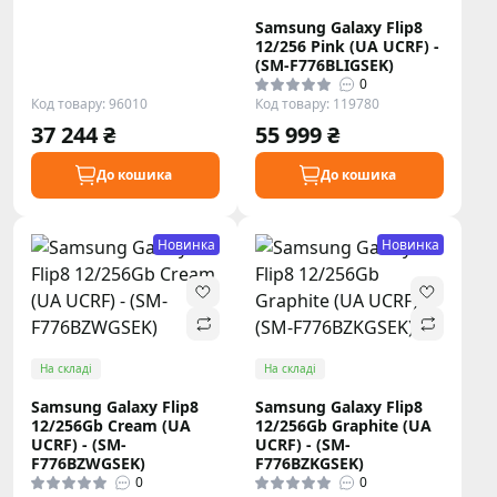
Samsung Galaxy Flip8
12/256 Pink (UA UCRF) -
(SM-F776BLIGSEK)
0
Код товару: 96010
Код товару: 119780
37 244 ₴
55 999 ₴
До кошика
До кошика
Новинка
Новинка
На складі
На складі
Samsung Galaxy Flip8
Samsung Galaxy Flip8
12/256Gb Cream (UA
12/256Gb Graphite (UA
UCRF) - (SM-
UCRF) - (SM-
F776BZWGSEK)
F776BZKGSEK)
0
0