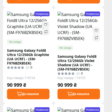
Новинка
Новинка
На складі
На складі
Samsung Galaxy Fold8
Ultra 12/256Gb Graphite
Samsung Galaxy Fold8
(UA UCRF) - (SM-
Ultra 12/256Gb Violet
F976BZKBSEK)
Shadow (UA UCRF) -
0
(SM-F976BZVBSEK)
0
Код товару: 119724
Код товару: 119725
90 999 ₴
90 999 ₴
До кошика
До кошика
Новинка
Новинка