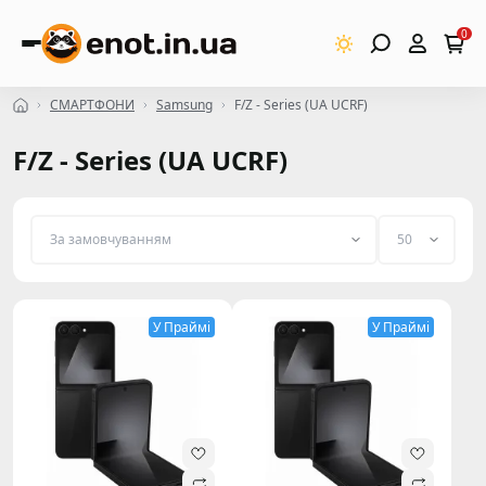
0
СМАРТФОНИ
Samsung
F/Z - Series (UA UCRF)
F/Z - Series (UA UCRF)
У Праймі
У Праймі