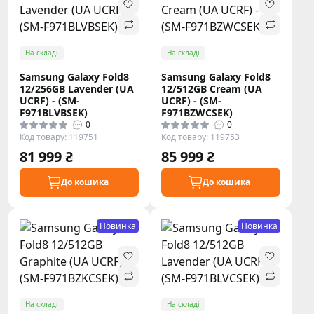
На складі
На складі
Samsung Galaxy Fold8
Samsung Galaxy Fold8
12/256GB Lavender (UA
12/512GB Cream (UA
UCRF) - (SM-
UCRF) - (SM-
F971BLVBSEK)
F971BZWCSEK)
0
0
Код товару: 119751
Код товару: 119753
81 999 ₴
85 999 ₴
До кошика
До кошика
Новинка
Новинка
На складі
На складі