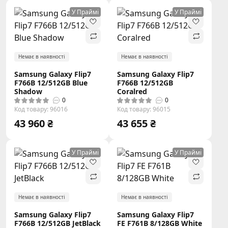
У Праймі
У Праймі
Немає в наявності
Немає в наявності
Samsung Galaxy Flip7
Samsung Galaxy Flip7
F766B 12/512GB Blue
F766B 12/512GB
Shadow
Coralred
0
0
Код товару: 96016
Код товару: 96015
43 960 ₴
43 655 ₴
У Праймі
У Праймі
Немає в наявності
Немає в наявності
Samsung Galaxy Flip7
Samsung Galaxy Flip7
F766B 12/512GB JetBlack
FE F761B 8/128GB White