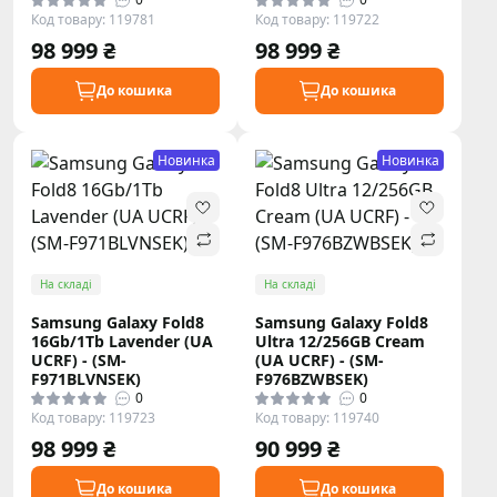
Код товару: 119781
Код товару: 119722
98 999 ₴
98 999 ₴
До кошика
До кошика
Новинка
Новинка
На складі
На складі
Samsung Galaxy Fold8
Samsung Galaxy Fold8
16Gb/1Tb Lavender (UA
Ultra 12/256GB Cream
UCRF) - (SM-
(UA UCRF) - (SM-
F971BLVNSEK)
F976BZWBSEK)
0
0
Код товару: 119723
Код товару: 119740
98 999 ₴
90 999 ₴
До кошика
До кошика