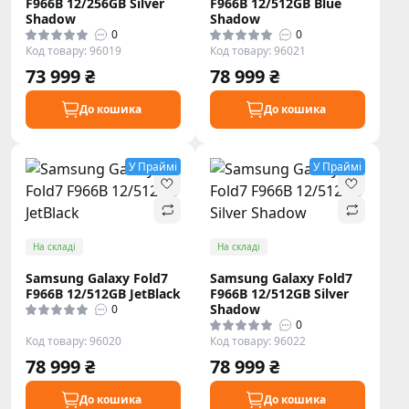
F966B 12/256GB Silver
F966B 12/512GB Blue
Shadow
Shadow
0
0
Код товару: 96019
Код товару: 96021
73 999 ₴
78 999 ₴
До кошика
До кошика
У Праймі
У Праймі
На складі
На складі
Samsung Galaxy Fold7
Samsung Galaxy Fold7
F966B 12/512GB JetBlack
F966B 12/512GB Silver
Shadow
0
0
Код товару: 96020
Код товару: 96022
78 999 ₴
78 999 ₴
До кошика
До кошика