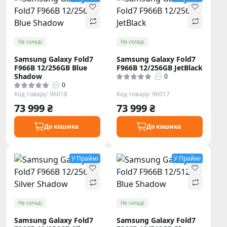
На складі
На складі
Samsung Galaxy Fold7
Samsung Galaxy Fold7
F966B 12/256GB Blue
F966B 12/256GB JetBlack
Shadow
0
0
Код товару: 96018
Код товару: 96017
73 999 ₴
73 999 ₴
До кошика
До кошика
У Праймі
У Праймі
На складі
На складі
Samsung Galaxy Fold7
Samsung Galaxy Fold7