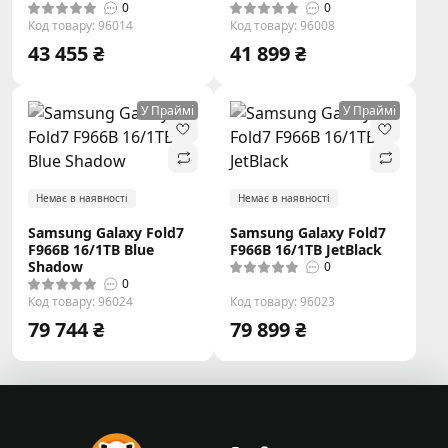
0
0
Код товару: 96014
Код товару: 96008
43 455 ₴
41 899 ₴
У Праймі
У Праймі
Немає в наявності
Немає в наявності
Samsung Galaxy Fold7
Samsung Galaxy Fold7
F966B 16/1TB Blue
F966B 16/1TB JetBlack
Shadow
0
0
Код товару: 96024
Код товару: 96023
79 744 ₴
79 899 ₴