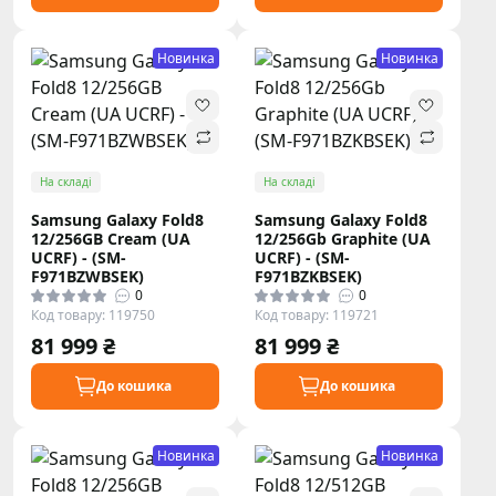
Новинка
Новинка
На складі
На складі
Samsung Galaxy Fold8
Samsung Galaxy Fold8
12/256GB Cream (UA
12/256Gb Graphite (UA
UCRF) - (SM-
UCRF) - (SM-
F971BZWBSEK)
F971BZKBSEK)
0
0
Код товару: 119750
Код товару: 119721
81 999 ₴
81 999 ₴
До кошика
До кошика
Новинка
Новинка