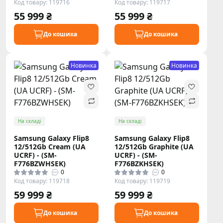
Код товару: 119716
Код товару: 119717
55 999 ₴
55 999 ₴
До кошика
До кошика
Новинка
Новинка
На складі
На складі
Samsung Galaxy Flip8
Samsung Galaxy Flip8
12/512Gb Cream (UA
12/512Gb Graphite (UA
UCRF) - (SM-
UCRF) - (SM-
F776BZWHSEK)
F776BZKHSEK)
0
0
Код товару: 119718
Код товару: 119719
59 999 ₴
59 999 ₴
До кошика
До кошика