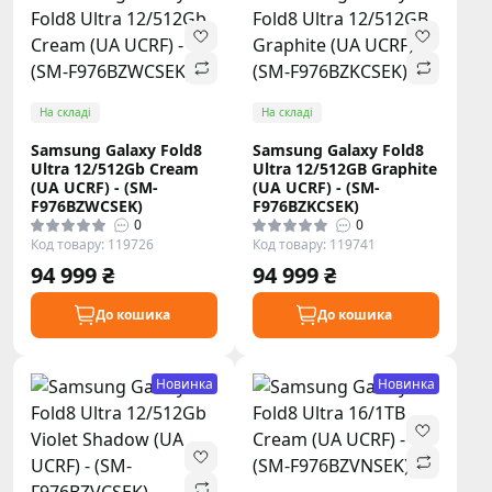
На складі
На складі
Samsung Galaxy Fold8
Samsung Galaxy Fold8
Ultra 12/512Gb Cream
Ultra 12/512GB Graphite
(UA UCRF) - (SM-
(UA UCRF) - (SM-
F976BZWCSEK)
F976BZKCSEK)
0
0
Код товару: 119726
Код товару: 119741
94 999 ₴
94 999 ₴
До кошика
До кошика
Новинка
Новинка