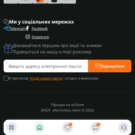
Ми у соціальних мережах
Telegram
Facebook
Instagram
Дізнавайтеся першим про акції та знижки
Підпишіться на нашу e-mail розсилку
Підпишіться
Я прочитав
Угода користувача
і згоден з вимогами
Працює на
ocStore
ENOT- electronics store © 2026
0
0