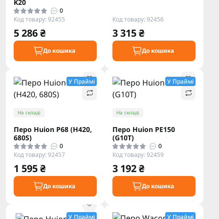
K20
0
Код товару: 92455
Код товару: 92456
5 286 ₴
3 315 ₴
До кошика
До кошика
У Праймі
У Праймі
На складі
На складі
Перо Huion P68 (H420,
Перо Huion PE150
680S)
(G10T)
0
0
Код товару: 92457
Код товару: 92459
1 595 ₴
3 192 ₴
До кошика
До кошика
У Праймі
У Праймі