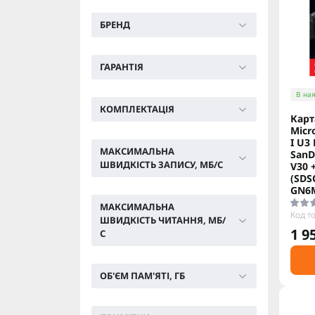
БРЕНД
ГАРАНТІЯ
В ная
КОМПЛЕКТАЦІЯ
Карт
Micr
I U3
МАКСИМАЛЬНА
SanD
ШВИДКІСТЬ ЗАПИСУ, МБ/С
V30 
(SDS
GN6
МАКСИМАЛЬНА
Код т
ШВИДКІСТЬ ЧИТАННЯ, МБ/
1 9
С
ОБ'ЄМ ПАМ'ЯТІ, ГБ