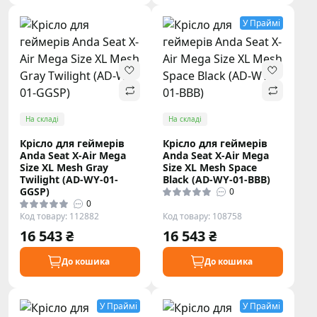
У Праймі
На складі
На складі
Крісло для геймерів
Крісло для геймерів
Anda Seat X-Air Mega
Anda Seat X-Air Mega
Size XL Mesh Gray
Size XL Mesh Space
Twilight (AD-WY-01-
Black (AD-WY-01-BBB)
GGSP)
0
0
Код товару: 112882
Код товару: 108758
16 543 ₴
16 543 ₴
До кошика
До кошика
У Праймі
У Праймі