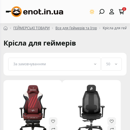
0
ГЕЙМЕРСЬКІ ТОВАРИ
Все для Геймерів та Ігор
Крісла для гейм
Крісла для геймерів