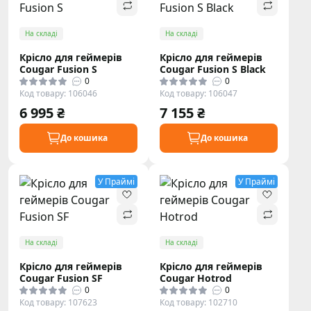
На складі
На складі
Крісло для геймерів
Крісло для геймерів
Cougar Fusion S
Cougar Fusion S Black
0
0
Код товару: 106046
Код товару: 106047
6 995 ₴
7 155 ₴
До кошика
До кошика
У Праймі
У Праймі
На складі
На складі
Крісло для геймерів
Крісло для геймерів
Cougar Fusion SF
Cougar Hotrod
0
0
Код товару: 107623
Код товару: 102710