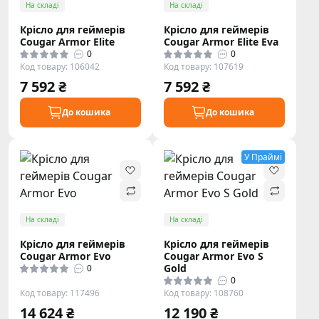
На складі
На складі
Крісло для геймерів
Крісло для геймерів
Cougar Armor Elite
Cougar Armor Elite Eva
0
0
Код товару: 106042
Код товару: 107619
7 592 ₴
7 592 ₴
До кошика
До кошика
У Праймі
На складі
На складі
Крісло для геймерів
Крісло для геймерів
Cougar Armor Evo
Cougar Armor Evo S
Gold
0
0
Код товару: 117496
Код товару: 108760
14 624 ₴
12 190 ₴