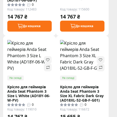
(AD18Y-06-GB-F)
0
Код товару: 112483
Код товару: 115600
14 767 ₴
14 767 ₴
До кошика
До кошика
На складі
На складі
Крісло для геймерів
Крісло для геймерів
Anda Seat Phantom 3
Anda Seat Phantom 3
Size L White (AD18Y-06-
Size XL Fabric Dark Gray
W-PV)
(AD18XL-52-GB-F-G01)
0
0
Код товару: 119010
Код товару: 116672
14 767 ₴
15 655 ₴