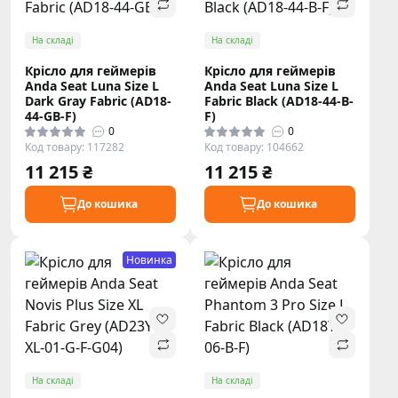
На складі
На складі
Крісло для геймерів
Крісло для геймерів
Anda Seat Luna Size L
Anda Seat Luna Size L
Dark Gray Fabric (AD18-
Fabric Black (AD18-44-B-
44-GB-F)
F)
0
0
Код товару: 117282
Код товару: 104662
11 215 ₴
11 215 ₴
До кошика
До кошика
Новинка
На складі
На складі