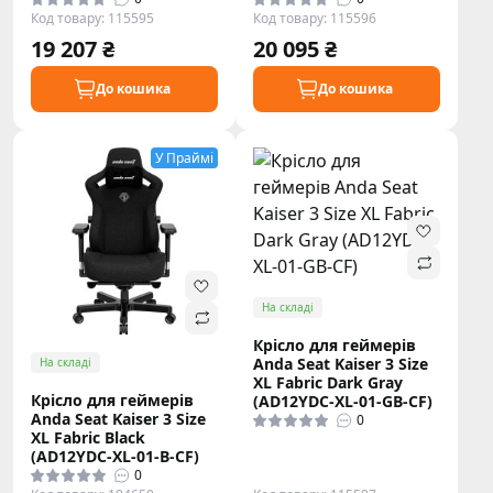
Код товару: 115595
Код товару: 115596
19 207 ₴
20 095 ₴
До кошика
До кошика
У Праймі
На складі
Крісло для геймерів
Anda Seat Kaiser 3 Size
На складі
XL Fabric Dark Gray
Крісло для геймерів
(AD12YDC-XL-01-GB-CF)
Anda Seat Kaiser 3 Size
0
XL Fabric Black
(AD12YDC-XL-01-B-CF)
0