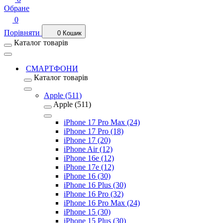
Обране
0
Порівняти
0
Кошик
Каталог товарів
СМАРТФОНИ
Каталог товарів
Apple (511)
Apple (511)
iPhone 17 Pro Max (24)
iPhone 17 Pro (18)
iPhone 17 (20)
iPhone Air (12)
iPhone 16e (12)
iPhone 17e (12)
iPhone 16 (30)
iPhone 16 Plus (30)
iPhone 16 Pro (32)
iPhone 16 Pro Max (24)
iPhone 15 (30)
iPhone 15 Plus (30)