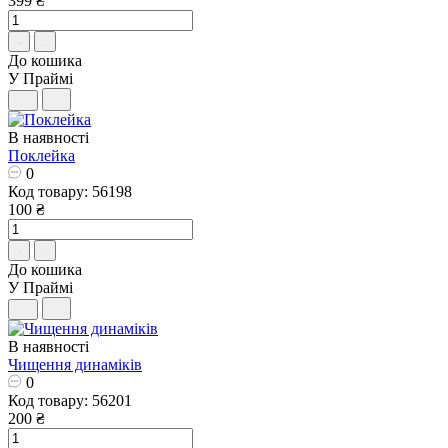
399 ₴
До кошика
У Праймі
В наявності
Поклейка
0
Код товару: 56198
100 ₴
До кошика
У Праймі
В наявності
Чищення динаміків
0
Код товару: 56201
200 ₴