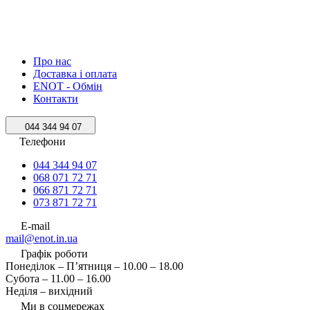
Про нас
Доставка і оплата
ENOT - Обмін
Контакти
044 344 94 07
Телефони
044 344 94 07
068 071 72 71
066 871 72 71
073 871 72 71
E-mail
mail@enot.in.ua
Графік роботи
Понеділок – П’ятниця – 10.00 – 18.00
Субота – 11.00 – 16.00
Неділя – вихідний
Ми в соцмережах