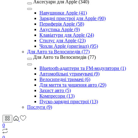
Аксесуари для Apple (340)
Навушники Apple (41)
Зарядні пристрої для Apple (90)
Периферія Apple (58)
Акустика Apple (9)
Клавіатури для Apple (24)
Стилус для Apple (23)
Чохли Apple (оригінал) (95)
Для Авто та Велосипедів (77)
Для Авто та Велосипедів (77)
Bluetooth-адаптери та FM-модулятори (1)
Автомобільні утримувачі (9)
Велосипедні тримачі (6)
Для миття та чищення авто (29)
Захист авто (5)
Компресори (13)
Пуско-зарядні пристрої (13)
Послуги (9)
0
0