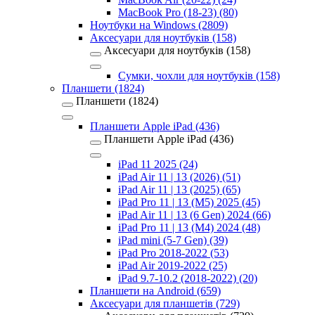
MacBook Pro (18-23) (80)
Ноутбуки на Windows (2809)
Аксесуари для ноутбуків (158)
Аксесуари для ноутбуків (158)
Сумки, чохли для ноутбуків (158)
Планшети (1824)
Планшети (1824)
Планшети Apple iPad (436)
Планшети Apple iPad (436)
iPad 11 2025 (24)
iPad Air 11 | 13 (2026) (51)
iPad Air 11 | 13 (2025) (65)
iPad Pro 11 | 13 (M5) 2025 (45)
iPad Air 11 | 13 (6 Gen) 2024 (66)
iPad Pro 11 | 13 (M4) 2024 (48)
iPad mini (5-7 Gen) (39)
iPad Pro 2018-2022 (53)
iPad Air 2019-2022 (25)
iPad 9.7-10.2 (2018-2022) (20)
Планшети на Android (659)
Аксесуари для планшетів (729)