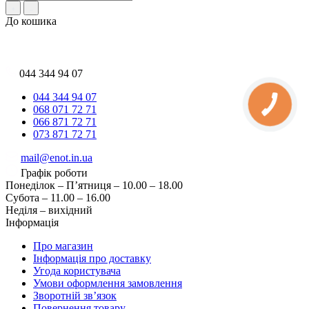
До кошика
044 344 94 07
044 344 94 07
068 071 72 71
066 871 72 71
073 871 72 71
mail@enot.in.ua
Графік роботи
Понеділок – П’ятниця – 10.00 – 18.00
Субота – 11.00 – 16.00
Неділя – вихідний
Інформація
Про магазин
Інформація про доставку
Угода користувача
Умови оформлення замовлення
Зворотній зв’язок
Повернення товару