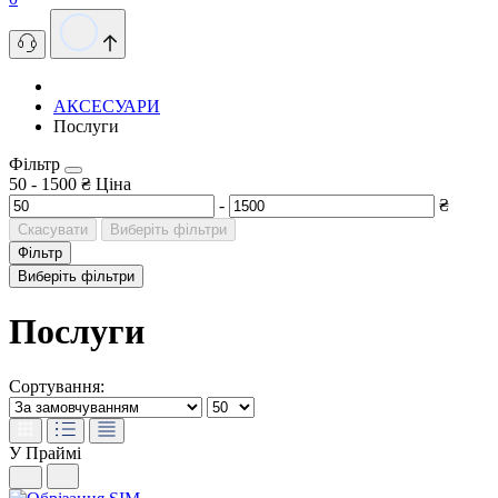
АКСЕСУАРИ
Послуги
Фільтр
50
-
1500
₴
Ціна
-
₴
Скасувати
Виберіть фільтри
Фільтр
Виберіть фільтри
Послуги
Сортування:
У Праймі