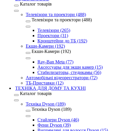
Каталог товарів
Телевізори та проектори (488)
Телевізори та проектори (488)
Телевізори (265)
Проектори (31)
Кронштейни до ТБ (192)
Екшн-Камери (192)
Екшн-Камери (192)
Ray-Ban Meta (77)
Аксессуары для экшн камер (15)
Стабилизаторы, стедикамы (56)
Автомобільні відеореєстратори (72)
ТБ-Приставки (12)
ТЕХНІКА ДЛЯ ДОМУ ТА КУХНІ
Каталог товарів
Техніка Dyson (189)
Техніка Dyson (189)
Стайлери Dyson (46)
Фени Dyson (39)
Випрямлячі для волосся Dyson (15)