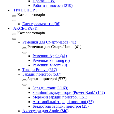
Праски (135)
Роботи-пилососи (219)
ТРАНСПОРТ
Каталог товарів
Електросамокати (36)
АКСЕСУАРИ
Каталог товарів
Ремешки для Смарт-Часов (41)
Ремешки для Смарт-Часов (41)
Ремешки Apple (41)
Ремешки Samsung (0)
Ремешки Xiaomi (0)
Товари Proove (517)
Зарядні пристрої (537)
Зарядні пристрої (537)
Зарядні станції (169)
Зовнішні акумулятори (Power Bank) (157)
Мережні зарядні пристрої (151)
Автомобільні зарядні пристрої (35)
Бездротові зарядні пристрої (25)
Аксесуари для Apple (340)