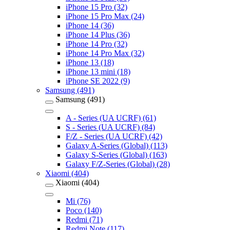
iPhone 15 Pro (32)
iPhone 15 Pro Max (24)
iPhone 14 (36)
iPhone 14 Plus (36)
iPhone 14 Pro (32)
iPhone 14 Pro Max (32)
iPhone 13 (18)
iPhone 13 mini (18)
iPhone SE 2022 (9)
Samsung (491)
Samsung (491)
A - Series (UA UCRF) (61)
S - Series (UA UCRF) (84)
F/Z - Series (UA UCRF) (42)
Galaxy A-Series (Global) (113)
Galaxy S-Series (Global) (163)
Galaxy F/Z-Series (Global) (28)
Xiaomi (404)
Xiaomi (404)
Mi (76)
Poco (140)
Redmi (71)
Redmi Note (117)