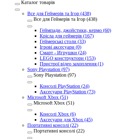
Каталог товарів
Все для Геймерів та Ігор (438)
Все для Геймерів та Ігор (438)
Геймпади, джойстики, кермо (60)
Крісла для геймерів (167)
Геймерські столи (33)
Ігрові аксесуари (0)
Смарт - Игрушки (24)
LEGO конструктори (153)
Пристрої відео захоплення (1)
Sony Playstation (97)
Sony Playstation (97)
Консолі PlayStation (24)
Аксесуари PlayStation (73)
Microsoft Xbox (51)
Microsoft Xbox (51)
Консолі Xbox (6)
Аксесуари для Xbox (45)
Портативні консолі (22)
Портативні консолі (22)