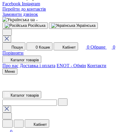
Facebook
Instagram
Перейти до контактів
Замовити дзвінок
ua
Російська
Українська
0
Обране
0
Пошук
0
Кошик
Кабінет
Порівняти
Каталог товарів
Про нас
Доставка і оплата
ENOT - Обмін
Контакти
Меню
Каталог товарів
Кабінет
0