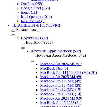
OnePlus (258)
Google Pixel (154)
honor (111)
Інші бренди (1014)
Б/В Техніка (1)
ПЛАНШЕТИ & НОУТБУКИ
Каталог товарів
Ноутбуки (3509)
Ноутбуки (3509)
Ноутбуки Apple Macbook (542)
Ноутбуки Apple Macbook (542)
Macbook Air 2026 M5 (51)
MacBook Neo (8)
MacBook Pro 14 | 16 2025 (M5) (91)
Macbook Air 2025 M4 (69)
Macbook Pro 14 (M4) (49)
Macbook Pro 16 (M4) (38)
Macbook Pro 14 (M3) (15)
Macbook Pro 16 (M3) (14)
Macbook Air 2024 M3 (69)
MacBook Air 15 2023 (34)
MacBook Air (20-22) (24)