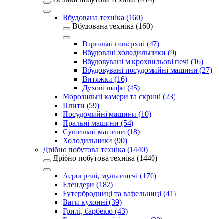
Вбудована техніка (160)
Вбудована техніка (160)
Варильні поверхні (47)
Вбудовані холодильники (9)
Вбудовувані мікрохвильові печі (16)
Вбудовувані посудомийні машини (27)
Витяжки (16)
Духові шафи (45)
Морозильні камери та скрині (23)
Плити (59)
Посудомийні машини (10)
Пральні машини (54)
Сушильні машини (18)
Холодильники (90)
Дрібно побутова техніка (1440)
Дрібно побутова техніка (1440)
Аерогрилі, мультипечі (170)
Блендери (182)
Бутербродниці та вафельниці (41)
Ваги кухонні (39)
Грилі, барбекю (43)