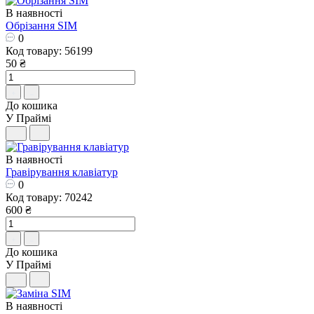
В наявності
Обрізання SIM
0
Код товару: 56199
50 ₴
До кошика
У Праймі
В наявності
Гравірування клавіатур
0
Код товару: 70242
600 ₴
До кошика
У Праймі
В наявності