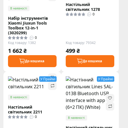
Настільний
В наявності
світильник 1278
0
Набір інструментів
Xiaomi Jiuxun Tools
Toolbox 12-in-1
(3020299)
0
Код товару: 1382
Код товару: 79342
1 662 ₴
499 ₴
До кошика
До кошика
У Праймі
У Праймі
В наявності
Настільний
світильник 2211
0
В наявності
Настінний світильник