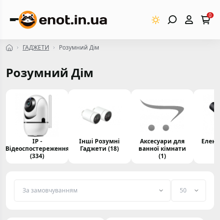
0
ГАДЖЕТИ
Розумний Дім
Розумний Дім
IP -
Інші Розумні
Аксесуари для
Елек
Відеоспостереження
Гаджети (18)
ванної кімнати
(334)
(1)