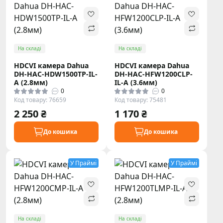
На складі
На складі
HDCVI камера Dahua
HDCVI камера Dahua
DH-HAC-HDW1500TP-IL-
DH-HAC-HFW1200CLP-
A (2.8мм)
IL-A (3.6мм)
0
0
Код товару: 76659
Код товару: 75481
2 250 ₴
1 170 ₴
До кошика
До кошика
У Праймі
У Праймі
На складі
На складі