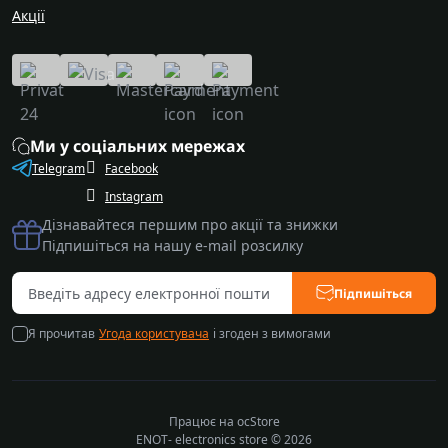
Акції
Ми у соціальних мережах
Telegram
Facebook
Instagram
Дізнавайтеся першим про акції та знижки
Підпишіться на нашу e-mail розсилку
Підпишіться
Я прочитав
Угода користувача
і згоден з вимогами
Працює на
ocStore
ENOT- electronics store © 2026