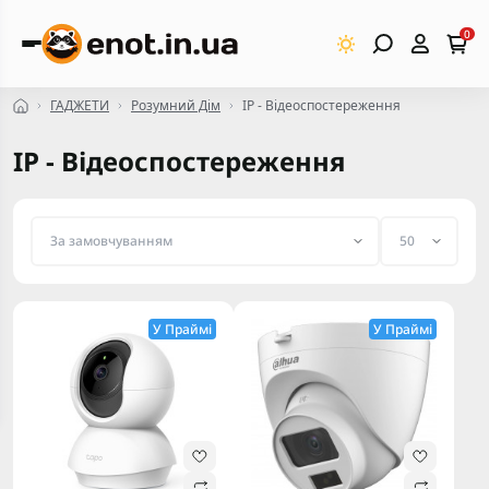
0
ГАДЖЕТИ
Розумний Дім
IP - Відеоспостереження
IP - Відеоспостереження
У Праймі
У Праймі