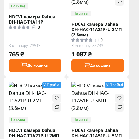
На складі
На складі
HDCVI камера Dahua
DH-HAC-T1A11P
HDCVI камера Dahua
0
DH-HAC-T1A21P-U 2МП
(2.8мм)
0
Код товару: 73513
Код товару: 83743
765 ₴
1 087 ₴
До кошика
До кошика
У Праймі
У Праймі
На складі
На складі
HDCVI камера Dahua
HDCVI камера Dahua
DH-HAC-T1A21P-U 2МП
DH-HAC-T1A51P-U 5МП