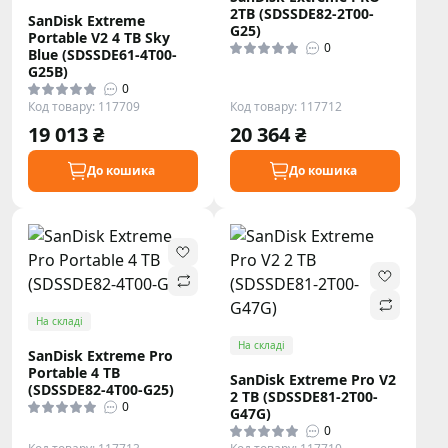
2TB (SDSSDE82-2T00-
SanDisk Extreme
G25)
Portable V2 4 TB Sky
0
Blue (SDSSDE61-4T00-
G25B)
0
Код товару: 117709
Код товару: 117712
19 013 ₴
20 364 ₴
До кошика
До кошика
На складі
На складі
SanDisk Extreme Pro
Portable 4 TB
SanDisk Extreme Pro V2
(SDSSDE82-4T00-G25)
2 TB (SDSSDE81-2T00-
0
G47G)
0