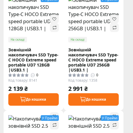
На складі
На складі
Зовнішній
Зовнішній
накопичувач SSD Type-
накопичувач SSD Type-
C HOCO Extreme speed
C HOCO Extreme speed
portable UD7 128GB
portable UD7 256GB
|USB3.1 |
|USB3.1 |
0
0
Код товару: 8141
Код товару: 1358
2 139 ₴
2 991 ₴
До кошика
До кошика
У Праймі
У Праймі