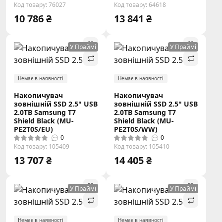
Код товару: 76027
Код товару: 64618
10 786 ₴
13 841 ₴
У Праймі
У Праймі
Немає в наявності
Немає в наявності
Накопичувач
Накопичувач
зовнішній SSD 2.5" USB
зовнішній SSD 2.5" USB
2.0TB Samsung T7
2.0TB Samsung T7
Shield Black (MU-
Shield Black (MU-
PE2T0S/EU)
PE2T0S/WW)
0
0
Код товару: 105409
Код товару: 105410
13 707 ₴
14 405 ₴
У Праймі
У Праймі
Немає в наявності
Немає в наявності