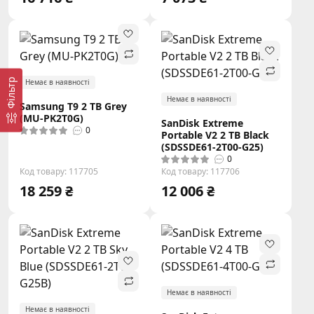
Фільтр
Немає в наявності
Немає в наявності
Samsung T9 2 TB Grey
(MU-PK2T0G)
SanDisk Extreme
0
Portable V2 2 TB Black
(SDSSDE61-2T00-G25)
0
Код товару: 117705
Код товару: 117706
18 259 ₴
12 006 ₴
Немає в наявності
Немає в наявності