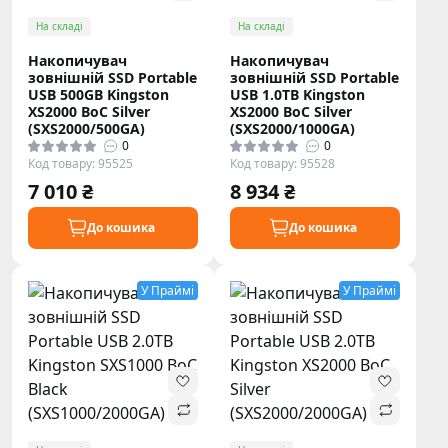
На складі
На складі
Накопичувач
Накопичувач
зовнішній SSD Portable
зовнішній SSD Portable
USB 500GB Kingston
USB 1.0ТB Kingston
XS2000 BoC Silver
XS2000 BoC Silver
(SXS2000/500GA)
(SXS2000/1000GA)
0
0
Код товару: 95525
Код товару: 95528
7 010 ₴
8 934 ₴
До кошика
До кошика
У Праймі
У Праймі