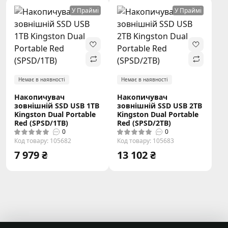
У Праймі
У Праймі
Немає в наявності
Немає в наявності
Накопичувач
Накопичувач
зовнішній SSD USB 1TB
зовнішній SSD USB 2TB
Kingston Dual Portable
Kingston Dual Portable
Red (SPSD/1TB)
Red (SPSD/2TB)
0
0
Код товару: 105682
Код товару: 105683
7 979 ₴
13 102 ₴