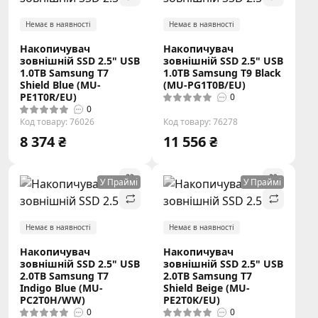
Немає в наявності
Немає в наявності
Накопичувач
Накопичувач
зовнішній SSD 2.5" USB
зовнішній SSD 2.5" USB
1.0TB Samsung T7
1.0TB Samsung T9 Black
Shield Blue (MU-
(MU-PG1T0B/EU)
PE1T0R/EU)
0
0
Код товару: 76026
Код товару: 76278
8 374 ₴
11 556 ₴
У Праймі
У Праймі
Немає в наявності
Немає в наявності
Накопичувач
Накопичувач
зовнішній SSD 2.5" USB
зовнішній SSD 2.5" USB
2.0TB Samsung T7
2.0TB Samsung T7
Indigo Blue (MU-
Shield Beige (MU-
PC2T0H/WW)
PE2T0K/EU)
0
0