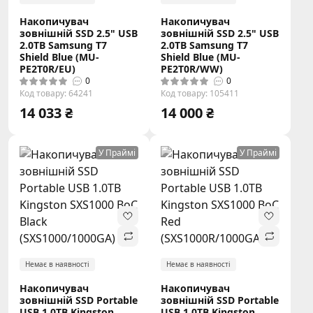
Накопичувач
Накопичувач
зовнішній SSD 2.5" USB
зовнішній SSD 2.5" USB
2.0TB Samsung T7
2.0TB Samsung T7
Shield Blue (MU-
Shield Blue (MU-
PE2T0R/EU)
PE2T0R/WW)
0
0
Код товару: 64241
Код товару: 105411
14 033 ₴
14 000 ₴
У Праймі
У Праймі
Немає в наявності
Немає в наявності
Накопичувач
Накопичувач
зовнішній SSD Portable
зовнішній SSD Portable
USB 1.0ТB Kingston
USB 1.0ТB Kingston