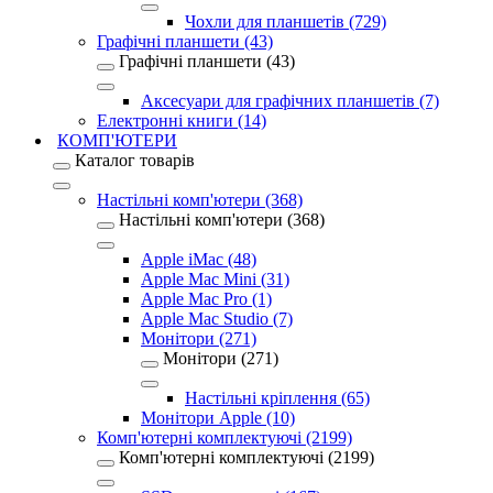
Чохли для планшетів (729)
Графічні планшети (43)
Графічні планшети (43)
Аксесуари для графічних планшетів (7)
Електронні книги (14)
КОМП'ЮТЕРИ
Каталог товарів
Настільні комп'ютери (368)
Настільні комп'ютери (368)
Apple iMac (48)
Apple Mac Mini (31)
Apple Mac Pro (1)
Apple Mac Studio (7)
Монітори (271)
Монітори (271)
Настільні кріплення (65)
Монітори Apple (10)
Комп'ютерні комплектуючі (2199)
Комп'ютерні комплектуючі (2199)