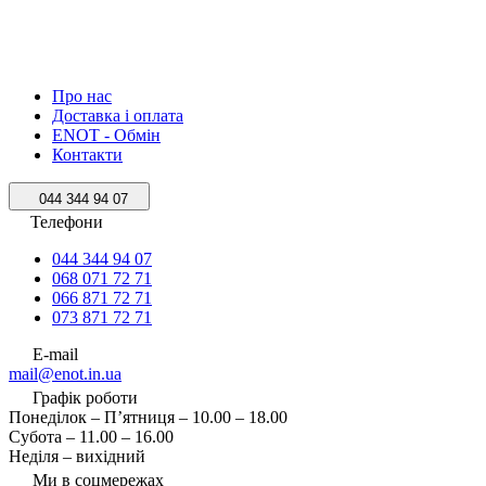
Про нас
Доставка і оплата
ENOT - Обмін
Контакти
044 344 94 07
Телефони
044 344 94 07
068 071 72 71
066 871 72 71
073 871 72 71
E-mail
mail@enot.in.ua
Графік роботи
Понеділок – П’ятниця – 10.00 – 18.00
Субота – 11.00 – 16.00
Неділя – вихідний
Ми в соцмережах