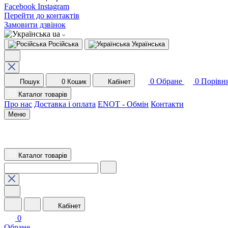
Facebook
Instagram
Перейти до контактів
Замовити дзвінок
ua
Російська
Українська
0
Обране
0
Порівн
Пошук
0
Кошик
Кабінет
Каталог товарів
Про нас
Доставка і оплата
ENOT - Обмін
Контакти
Меню
Каталог товарів
Кабінет
0
Обране