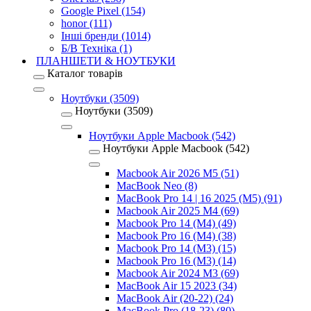
Google Pixel (154)
honor (111)
Інші бренди (1014)
Б/В Техніка (1)
ПЛАНШЕТИ & НОУТБУКИ
Каталог товарів
Ноутбуки (3509)
Ноутбуки (3509)
Ноутбуки Apple Macbook (542)
Ноутбуки Apple Macbook (542)
Macbook Air 2026 M5 (51)
MacBook Neo (8)
MacBook Pro 14 | 16 2025 (M5) (91)
Macbook Air 2025 M4 (69)
Macbook Pro 14 (M4) (49)
Macbook Pro 16 (M4) (38)
Macbook Pro 14 (M3) (15)
Macbook Pro 16 (M3) (14)
Macbook Air 2024 M3 (69)
MacBook Air 15 2023 (34)
MacBook Air (20-22) (24)
MacBook Pro (18-23) (80)