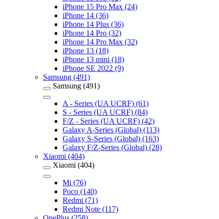
iPhone 15 Pro Max (24)
iPhone 14 (36)
iPhone 14 Plus (36)
iPhone 14 Pro (32)
iPhone 14 Pro Max (32)
iPhone 13 (18)
iPhone 13 mini (18)
iPhone SE 2022 (9)
Samsung (491)
Samsung (491)
A - Series (UA UCRF) (61)
S - Series (UA UCRF) (84)
F/Z - Series (UA UCRF) (42)
Galaxy A-Series (Global) (113)
Galaxy S-Series (Global) (163)
Galaxy F/Z-Series (Global) (28)
Xiaomi (404)
Xiaomi (404)
Mi (76)
Poco (140)
Redmi (71)
Redmi Note (117)
OnePlus (258)