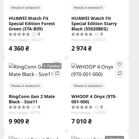
Немає в наявності
Немає в наявності
HUAWEI Watch Fit
HUAWEI Watch Fit
Special Edition Forest
Special Edition Starry
Green (STA-B39)
Black (55020BEG)
0
0
Код товару: 100023
Код товару: 100025
4 360 ₴
2 974 ₴
У Праймі
Немає в наявності
Немає в наявності
RingConn Gen 2 Mate
WHOOP 4 Onyx (‎970-
Black - Size11
001-000)
0
0
Код товару: 94725
Код товару: 116098
9 909 ₴
7 010 ₴
У Праймі