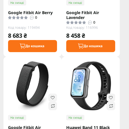
На складі
На складі
Google Fitbit Air Berry
Google Fitbit Air
Lavender
0
0
Код товару: 119494
Код товару: 116996
8 683 ₴
8 458 ₴
До кошика
До кошика
На складі
На складі
Google Fitbit Air
Huawei Band 11 Black