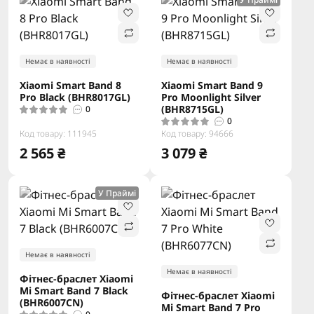
Немає в наявності
Немає в наявності
Xiaomi Smart Band 8
Xiaomi Smart Band 9
Pro Black (BHR8017GL)
Pro Moonlight Silver
(BHR8715GL)
0
0
Код товару: 111945
Код товару: 94666
2 565 ₴
3 079 ₴
У Праймі
Немає в наявності
Немає в наявності
Фітнес-браслет Xiaomi
Mi Smart Band 7 Black
Фітнес-браслет Xiaomi
(BHR6007CN)
Mi Smart Band 7 Pro