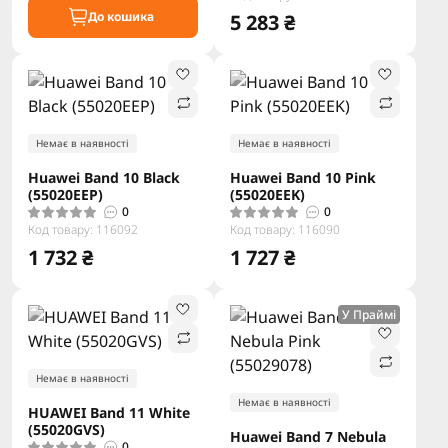
До кошика
5 283 ₴
Немає в наявності
Немає в наявності
Huawei Band 10 Black
Huawei Band 10 Pink
(55020EEP)
(55020EEK)
0
0
Код товару: 116092
Код товару: 116090
1 732 ₴
1 727 ₴
У Праймі
Немає в наявності
Немає в наявності
HUAWEI Band 11 White
(55020GVS)
Huawei Band 7 Nebula
0