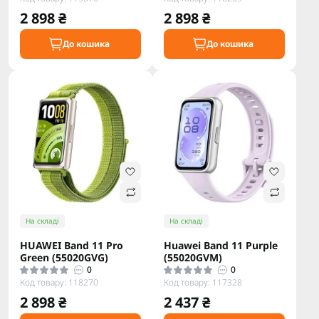
2 898 ₴
2 898 ₴
До кошика
До кошика
На складі
На складі
HUAWEI Band 11 Pro
Huawei Band 11 Purple
Green (55020GVG)
(55020GVM)
0
0
Код товару: 118270
Код товару: 117328
2 898 ₴
2 437 ₴