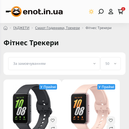
0
ГАДЖЕТИ
Смарт Годинники, Трекери
Фітнес Трекери
Фітнес Трекери
У Праймі
У Праймі