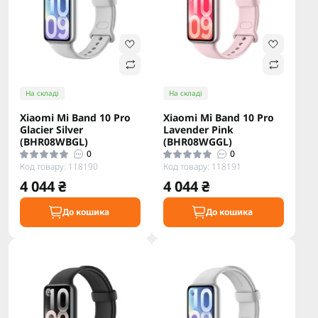
На складі
На складі
Xiaomi Mi Band 10 Pro
Xiaomi Mi Band 10 Pro
Glacier Silver
Lavender Pink
(BHR08WBGL)
(BHR08WGGL)
0
0
Код товару: 118190
Код товару: 118191
4 044 ₴
4 044 ₴
До кошика
До кошика