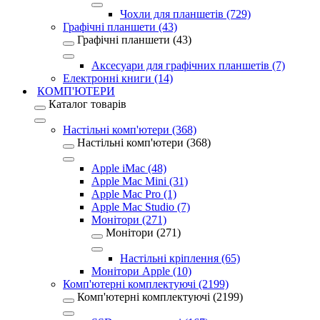
Чохли для планшетів (729)
Графічні планшети (43)
Графічні планшети (43)
Аксесуари для графічних планшетів (7)
Електронні книги (14)
КОМП'ЮТЕРИ
Каталог товарів
Настільні комп'ютери (368)
Настільні комп'ютери (368)
Apple iMac (48)
Apple Mac Mini (31)
Apple Mac Pro (1)
Apple Mac Studio (7)
Монітори (271)
Монітори (271)
Настільні кріплення (65)
Монітори Apple (10)
Комп'ютерні комплектуючі (2199)
Комп'ютерні комплектуючі (2199)