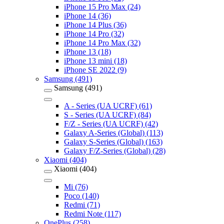
iPhone 15 Pro Max (24)
iPhone 14 (36)
iPhone 14 Plus (36)
iPhone 14 Pro (32)
iPhone 14 Pro Max (32)
iPhone 13 (18)
iPhone 13 mini (18)
iPhone SE 2022 (9)
Samsung (491)
Samsung (491)
A - Series (UA UCRF) (61)
S - Series (UA UCRF) (84)
F/Z - Series (UA UCRF) (42)
Galaxy A-Series (Global) (113)
Galaxy S-Series (Global) (163)
Galaxy F/Z-Series (Global) (28)
Xiaomi (404)
Xiaomi (404)
Mi (76)
Poco (140)
Redmi (71)
Redmi Note (117)
OnePlus (258)