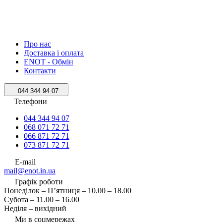
Про нас
Доставка і оплата
ENOT - Обмін
Контакти
044 344 94 07
Телефони
044 344 94 07
068 071 72 71
066 871 72 71
073 871 72 71
E-mail
mail@enot.in.ua
Графік роботи
Понеділок – П’ятниця – 10.00 – 18.00
Субота – 11.00 – 16.00
Неділя – вихідний
Ми в соцмережах