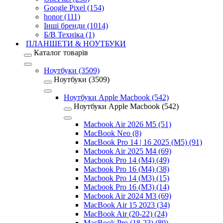
Google Pixel (154)
honor (111)
Інші бренди (1014)
Б/В Техніка (1)
ПЛАНШЕТИ & НОУТБУКИ
Каталог товарів
Ноутбуки (3509)
Ноутбуки (3509)
Ноутбуки Apple Macbook (542)
Ноутбуки Apple Macbook (542)
Macbook Air 2026 M5 (51)
MacBook Neo (8)
MacBook Pro 14 | 16 2025 (M5) (91)
Macbook Air 2025 M4 (69)
Macbook Pro 14 (M4) (49)
Macbook Pro 16 (M4) (38)
Macbook Pro 14 (M3) (15)
Macbook Pro 16 (M3) (14)
Macbook Air 2024 M3 (69)
MacBook Air 15 2023 (34)
MacBook Air (20-22) (24)
MacBook Pro (18-23) (80)