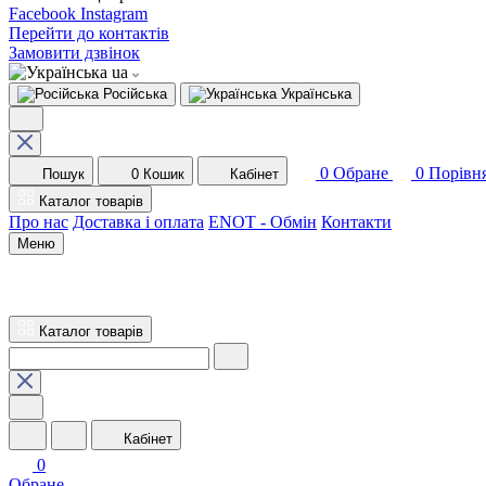
Facebook
Instagram
Перейти до контактів
Замовити дзвінок
ua
Російська
Українська
0
Обране
0
Порівн
Пошук
0
Кошик
Кабінет
Каталог товарів
Про нас
Доставка і оплата
ENOT - Обмін
Контакти
Меню
Каталог товарів
Кабінет
0
Обране