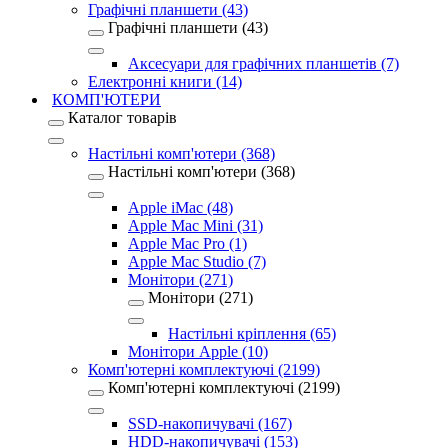
Графічні планшети (43)
Графічні планшети (43)
Аксесуари для графічних планшетів (7)
Електронні книги (14)
КОМП'ЮТЕРИ
Каталог товарів
Настільні комп'ютери (368)
Настільні комп'ютери (368)
Apple iMac (48)
Apple Mac Mini (31)
Apple Mac Pro (1)
Apple Mac Studio (7)
Монітори (271)
Монітори (271)
Настільні кріплення (65)
Монітори Apple (10)
Комп'ютерні комплектуючі (2199)
Комп'ютерні комплектуючі (2199)
SSD-накопичувачі (167)
HDD-накопичувачі (153)