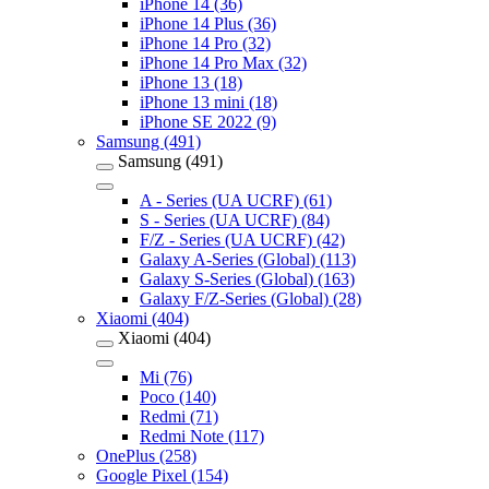
iPhone 14 (36)
iPhone 14 Plus (36)
iPhone 14 Pro (32)
iPhone 14 Pro Max (32)
iPhone 13 (18)
iPhone 13 mini (18)
iPhone SE 2022 (9)
Samsung (491)
Samsung (491)
A - Series (UA UCRF) (61)
S - Series (UA UCRF) (84)
F/Z - Series (UA UCRF) (42)
Galaxy A-Series (Global) (113)
Galaxy S-Series (Global) (163)
Galaxy F/Z-Series (Global) (28)
Xiaomi (404)
Xiaomi (404)
Mi (76)
Poco (140)
Redmi (71)
Redmi Note (117)
OnePlus (258)
Google Pixel (154)