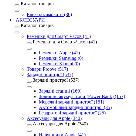
Каталог товарів
Електросамокати (36)
АКСЕСУАРИ
Каталог товарів
Ремешки для Смарт-Часов (41)
Ремешки для Смарт-Часов (41)
Ремешки Apple (41)
Ремешки Samsung (0)
Ремешки Xiaomi (0)
Товари Proove (517)
Зарядні пристрої (537)
Зарядні пристрої (537)
Зарядні станції (169)
Зовнішні акумулятори (Power Bank) (157)
Мережні зарядні пристрої (151)
Автомобільні зарядні пристрої (35)
Бездротові зарядні пристрої (25)
Аксесуари для Apple (340)
Аксесуари для Apple (340)
Навушники Apple (41)