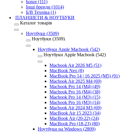
honor (111)
Інші бренди (1014)
Б/В Техніка (1)
ПЛАНШЕТИ & НОУТБУКИ
Каталог товарів
Ноутбуки (3509)
Ноутбуки (3509)
Ноутбуки Apple Macbook (542)
Ноутбуки Apple Macbook (542)
Macbook Air 2026 M5 (51)
MacBook Neo (8)
MacBook Pro 14 | 16 2025 (M5) (91)
Macbook Air 2025 M4 (69)
Macbook Pro 14 (M4) (49)
Macbook Pro 16 (M4) (38)
Macbook Pro 14 (M3) (15)
Macbook Pro 16 (M3) (14)
Macbook Air 2024 M3 (69)
MacBook Air 15 2023 (34)
MacBook Air (20-22) (24)
MacBook Pro (18-23) (80)
Ноутбуки на Windows (2809)