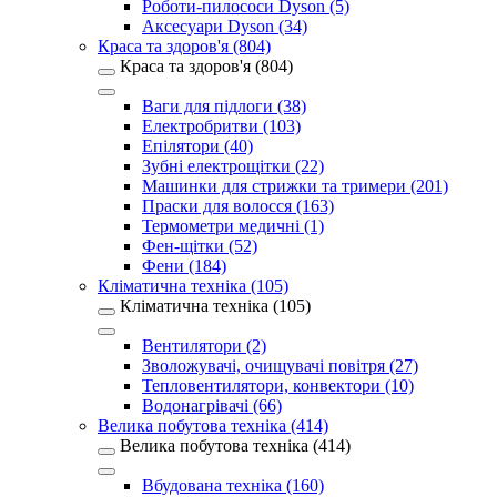
Роботи-пилососи Dyson (5)
Аксесуари Dyson (34)
Краса та здоров'я (804)
Краса та здоров'я (804)
Ваги для підлоги (38)
Електробритви (103)
Епілятори (40)
Зубні електрощітки (22)
Машинки для стрижки та тримери (201)
Праски для волосся (163)
Термометри медичні (1)
Фен-щітки (52)
Фени (184)
Кліматична техніка (105)
Кліматична техніка (105)
Вентилятори (2)
Зволожувачі, очищувачі повітря (27)
Тепловентилятори, конвектори (10)
Водонагрівачі (66)
Велика побутова техніка (414)
Велика побутова техніка (414)
Вбудована техніка (160)