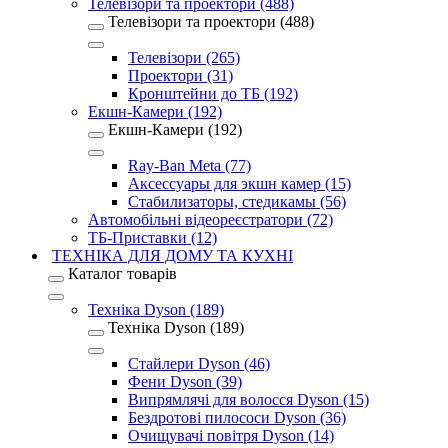
Телевізори та проектори (488)
Телевізори та проектори (488)
Телевізори (265)
Проектори (31)
Кронштейни до ТБ (192)
Екшн-Камери (192)
Екшн-Камери (192)
Ray-Ban Meta (77)
Аксессуары для экшн камер (15)
Стабилизаторы, стедикамы (56)
Автомобільні відеореєстратори (72)
ТБ-Приставки (12)
ТЕХНІКА ДЛЯ ДОМУ ТА КУХНІ
Каталог товарів
Техніка Dyson (189)
Техніка Dyson (189)
Стайлери Dyson (46)
Фени Dyson (39)
Випрямлячі для волосся Dyson (15)
Бездротові пилососи Dyson (36)
Очищувачі повітря Dyson (14)