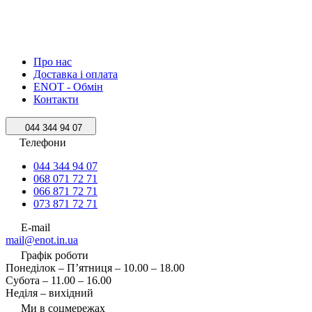
Про нас
Доставка і оплата
ENOT - Обмін
Контакти
044 344 94 07
Телефони
044 344 94 07
068 071 72 71
066 871 72 71
073 871 72 71
E-mail
mail@enot.in.ua
Графік роботи
Понеділок – П’ятниця – 10.00 – 18.00
Субота – 11.00 – 16.00
Неділя – вихідний
Ми в соцмережах