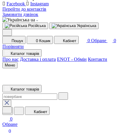
Facebook
Instagram
Перейти до контактів
Замовити дзвінок
ua
Російська
Українська
0
Обране
0
Пошук
0
Кошик
Кабінет
Порівняти
Каталог товарів
Про нас
Доставка і оплата
ENOT - Обмін
Контакти
Меню
Каталог товарів
Кабінет
0
Обране
0