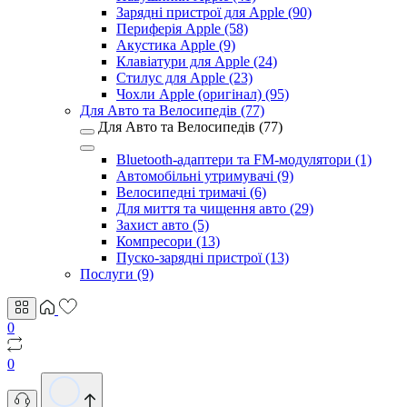
Зарядні пристрої для Apple (90)
Периферія Apple (58)
Акустика Apple (9)
Клавіатури для Apple (24)
Стилус для Apple (23)
Чохли Apple (оригінал) (95)
Для Авто та Велосипедів (77)
Для Авто та Велосипедів (77)
Bluetooth-адаптери та FM-модулятори (1)
Автомобільні утримувачі (9)
Велосипедні тримачі (6)
Для миття та чищення авто (29)
Захист авто (5)
Компресори (13)
Пуско-зарядні пристрої (13)
Послуги (9)
0
0