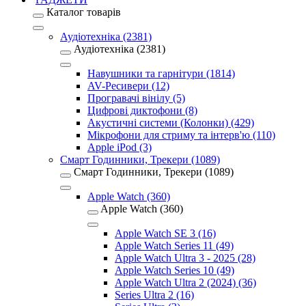
Каталог товарів
Аудіотехніка (2381)
Аудіотехніка (2381)
Навушники та гарнітури (1814)
AV-Ресивери (12)
Програвачі вінілу (5)
Цифрові диктофони (8)
Акустичні системи (Колонки) (429)
Мікрофони для стриму та інтерв'ю (110)
Apple iPod (3)
Смарт Годинники, Трекери (1089)
Смарт Годинники, Трекери (1089)
Apple Watch (360)
Apple Watch (360)
Apple Watch SE 3 (16)
Apple Watch Series 11 (49)
Apple Watch Ultra 3 - 2025 (28)
Apple Watch Series 10 (49)
Apple Watch Ultra 2 (2024) (36)
Series Ultra 2 (16)