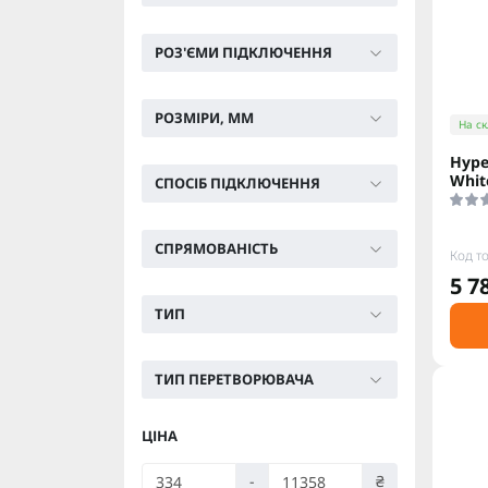
РОЗ'ЄМИ ПІДКЛЮЧЕННЯ
РОЗМІРИ, ММ
На ск
Hype
Whit
СПОСІБ ПІДКЛЮЧЕННЯ
СПРЯМОВАНІСТЬ
Код т
5 7
ТИП
ТИП ПЕРЕТВОРЮВАЧА
ЦІНА
-
₴