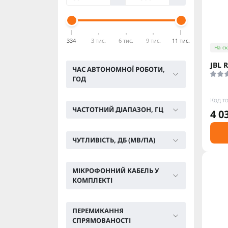
334
3 тис.
6 тис.
9 тис.
11 тис.
На ск
JBL 
ЧАС АВТОНОМНОЇ РОБОТИ,
ГОД
Код т
ЧАСТОТНИЙ ДІАПАЗОН, ГЦ
4 0
ЧУТЛИВІСТЬ, ДБ (МВ/ПА)
МІКРОФОННИЙ КАБЕЛЬ У
КОМПЛЕКТІ
ПЕРЕМИКАННЯ
СПРЯМОВАНОСТІ