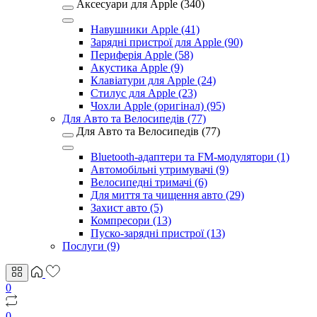
Аксесуари для Apple (340)
Навушники Apple (41)
Зарядні пристрої для Apple (90)
Периферія Apple (58)
Акустика Apple (9)
Клавіатури для Apple (24)
Стилус для Apple (23)
Чохли Apple (оригінал) (95)
Для Авто та Велосипедів (77)
Для Авто та Велосипедів (77)
Bluetooth-адаптери та FM-модулятори (1)
Автомобільні утримувачі (9)
Велосипедні тримачі (6)
Для миття та чищення авто (29)
Захист авто (5)
Компресори (13)
Пуско-зарядні пристрої (13)
Послуги (9)
0
0