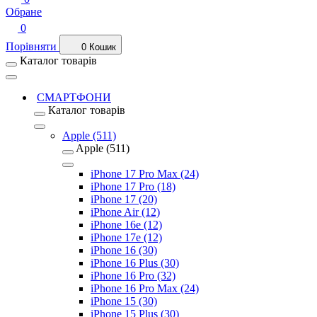
Обране
0
Порівняти
0
Кошик
Каталог товарів
СМАРТФОНИ
Каталог товарів
Apple (511)
Apple (511)
iPhone 17 Pro Max (24)
iPhone 17 Pro (18)
iPhone 17 (20)
iPhone Air (12)
iPhone 16e (12)
iPhone 17e (12)
iPhone 16 (30)
iPhone 16 Plus (30)
iPhone 16 Pro (32)
iPhone 16 Pro Max (24)
iPhone 15 (30)
iPhone 15 Plus (30)