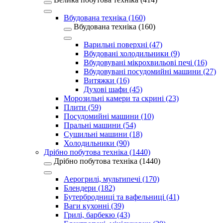
Вбудована техніка (160)
Вбудована техніка (160)
Варильні поверхні (47)
Вбудовані холодильники (9)
Вбудовувані мікрохвильові печі (16)
Вбудовувані посудомийні машини (27)
Витяжки (16)
Духові шафи (45)
Морозильні камери та скрині (23)
Плити (59)
Посудомийні машини (10)
Пральні машини (54)
Сушильні машини (18)
Холодильники (90)
Дрібно побутова техніка (1440)
Дрібно побутова техніка (1440)
Аерогрилі, мультипечі (170)
Блендери (182)
Бутербродниці та вафельниці (41)
Ваги кухонні (39)
Грилі, барбекю (43)