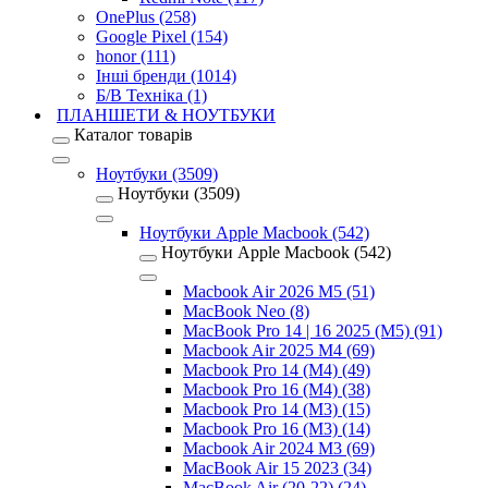
OnePlus (258)
Google Pixel (154)
honor (111)
Інші бренди (1014)
Б/В Техніка (1)
ПЛАНШЕТИ & НОУТБУКИ
Каталог товарів
Ноутбуки (3509)
Ноутбуки (3509)
Ноутбуки Apple Macbook (542)
Ноутбуки Apple Macbook (542)
Macbook Air 2026 M5 (51)
MacBook Neo (8)
MacBook Pro 14 | 16 2025 (M5) (91)
Macbook Air 2025 M4 (69)
Macbook Pro 14 (M4) (49)
Macbook Pro 16 (M4) (38)
Macbook Pro 14 (M3) (15)
Macbook Pro 16 (M3) (14)
Macbook Air 2024 M3 (69)
MacBook Air 15 2023 (34)
MacBook Air (20-22) (24)