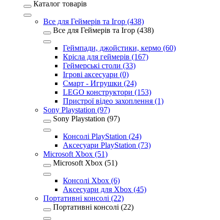
Каталог товарів
Все для Геймерів та Ігор (438)
Все для Геймерів та Ігор (438)
Геймпади, джойстики, кермо (60)
Крісла для геймерів (167)
Геймерські столи (33)
Ігрові аксесуари (0)
Смарт - Игрушки (24)
LEGO конструктори (153)
Пристрої відео захоплення (1)
Sony Playstation (97)
Sony Playstation (97)
Консолі PlayStation (24)
Аксесуари PlayStation (73)
Microsoft Xbox (51)
Microsoft Xbox (51)
Консолі Xbox (6)
Аксесуари для Xbox (45)
Портативні консолі (22)
Портативні консолі (22)