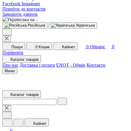
Facebook
Instagram
Перейти до контактів
Замовити дзвінок
ua
Російська
Українська
0
Обране
0
Пошук
0
Кошик
Кабінет
Порівняти
Каталог товарів
Про нас
Доставка і оплата
ENOT - Обмін
Контакти
Меню
Каталог товарів
Кабінет
0