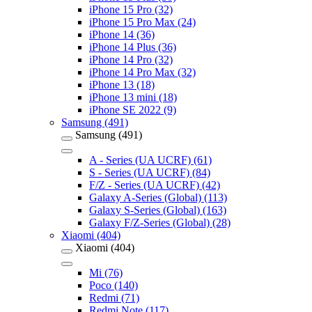
iPhone 15 Pro (32)
iPhone 15 Pro Max (24)
iPhone 14 (36)
iPhone 14 Plus (36)
iPhone 14 Pro (32)
iPhone 14 Pro Max (32)
iPhone 13 (18)
iPhone 13 mini (18)
iPhone SE 2022 (9)
Samsung (491)
Samsung (491)
A - Series (UA UCRF) (61)
S - Series (UA UCRF) (84)
F/Z - Series (UA UCRF) (42)
Galaxy A-Series (Global) (113)
Galaxy S-Series (Global) (163)
Galaxy F/Z-Series (Global) (28)
Xiaomi (404)
Xiaomi (404)
Mi (76)
Poco (140)
Redmi (71)
Redmi Note (117)