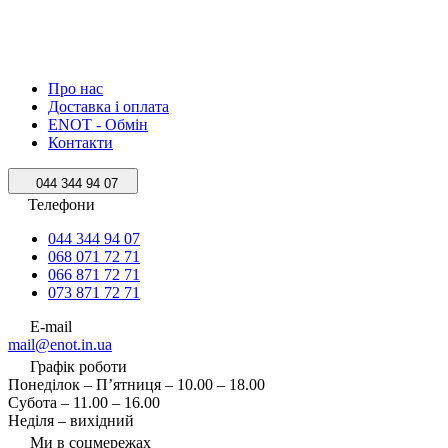
Про нас
Доставка і оплата
ENOT - Обмін
Контакти
044 344 94 07
Телефони
044 344 94 07
068 071 72 71
066 871 72 71
073 871 72 71
E-mail
mail@enot.in.ua
Графік роботи
Понеділок – П’ятниця – 10.00 – 18.00
Субота – 11.00 – 16.00
Неділя – вихідний
Ми в соцмережах