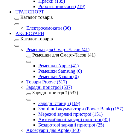
Праски (135)
Роботи-пилососи (219)
ТРАНСПОРТ
Каталог товарів
Електросамокати (36)
АКСЕСУАРИ
Каталог товарів
Ремешки для Смарт-Часов (41)
Ремешки для Смарт-Часов (41)
Ремешки Apple (41)
Ремешки Samsung (0)
Ремешки Xiaomi (0)
Товари Proove (517)
Зарядні пристрої (537)
Зарядні пристрої (537)
Зарядні станції (169)
Зовнішні акумулятори (Power Bank) (157)
Мережні зарядні пристрої (151)
Автомобільні зарядні пристрої (35)
Бездротові зарядні пристрої (25)
Аксесуари для Apple (340)