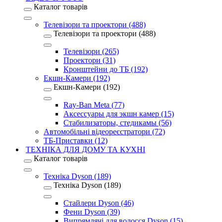
Каталог товарів
Телевізори та проектори (488)
Телевізори та проектори (488)
Телевізори (265)
Проектори (31)
Кронштейни до ТБ (192)
Екшн-Камери (192)
Екшн-Камери (192)
Ray-Ban Meta (77)
Аксессуары для экшн камер (15)
Стабилизаторы, стедикамы (56)
Автомобільні відеореєстратори (72)
ТБ-Приставки (12)
ТЕХНІКА ДЛЯ ДОМУ ТА КУХНІ
Каталог товарів
Техніка Dyson (189)
Техніка Dyson (189)
Стайлери Dyson (46)
Фени Dyson (39)
Випрямлячі для волосся Dyson (15)