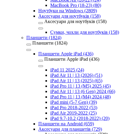
MacBook Pro (18-23) (80)
Ноутбуки на Windows (2809)
Аксесуари для ноутбуків (158)
Аксесуари для ноутбуків (158)
Сумки, чохли для ноутбуків (158)
Планшети (1824)
Планшети (1824)
Планшети Apple iPad (436)
Планшети Apple iPad (436)
iPad 11 2025 (24)
iPad Air 11 | 13 (2026) (51)
iPad Air 11 | 13 (2025) (65)
iPad Pro 11 | 13 (M5) 2025 (45)
iPad Air 11 | 13 (6 Gen) 2024 (66)
iPad Pro 11 | 13 (M4) 2024 (48)
iPad mini (5-7 Gen) (39)
iPad Pro 2018-2022 (53)
iPad Air 2019-2022 (25)
iPad 9.7-10.2 (2018-2022) (20)
Планшети на Android (659)
Аксесуари для планшетів (729)