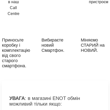
в наш
пристроєм
Call
Centre
Приносьте
Вибираєте
Міняємо
коробку і
новий
СТАРИЙ на
комплектацію
Смартфон.
НОВИЙ.
від свого
старого
смартфона.
УВАГА
: в магазині ENOT обмін
можливий тільки якщо: