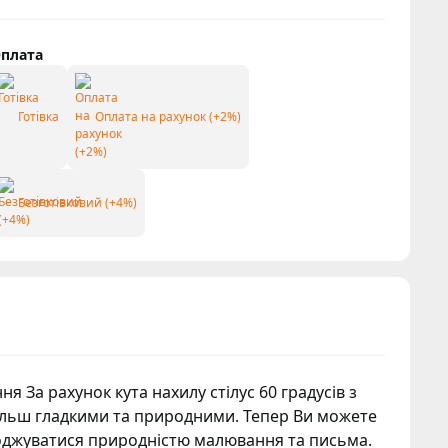
плата
Готівка
Оплата на рахунок (+2%)
Безготівковий (+4%)
За рахунок кута нахилу стілус 60 градусів з
більш гладкими та природними. Тепер Ви можете
олоджуватися природністю малювання та письма.