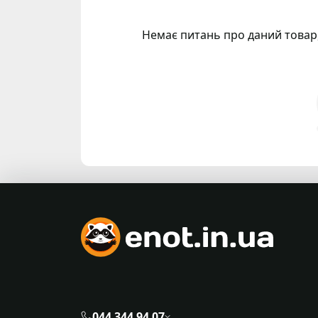
Немає питань про даний товар,
044 344 94 07