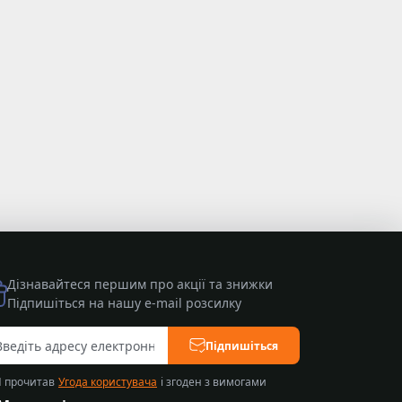
Дізнавайтеся першим про акції та знижки
Підпишіться на нашу e-mail розсилку
Підпишіться
Я прочитав
Угода користувача
і згоден з вимогами