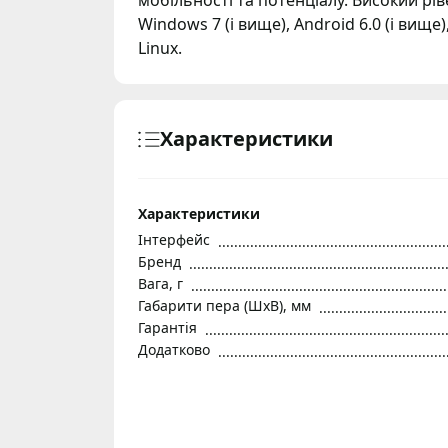
мобільності та потенціалу. Високий рі
Windows 7 (і вище), Android 6.0 (і вище)
Linux.
Характеристики
Характеристики
Інтерфейс
Бренд
Вага, г
Габарити пера (ШхВ), мм
Гарантія
Додатково