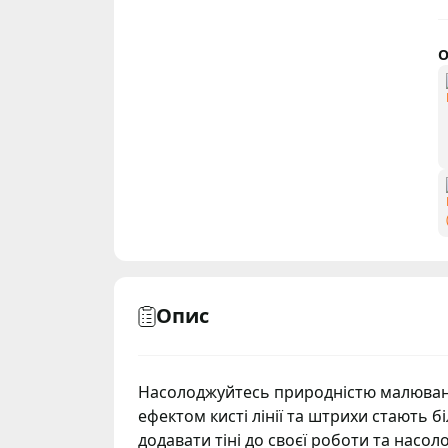
О
Опис
Насолоджуйтесь природністю малювання 
ефектом кисті лінії та штрихи стають 
додавати тіні до своєї роботи та нас