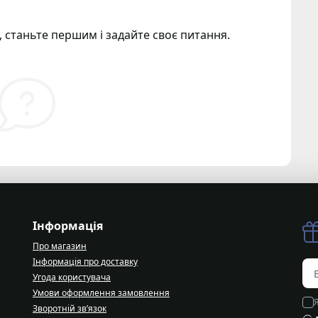
 станьте першим і задайте своє питання.
Інформація
Про магазин
Інформація про доставку
Угода користувача
Умови оформлення замовлення
Зворотній зв’язок