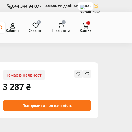
044 344 94 07
Замовити дзвінок
ua
0
0
0
Обране
Порівняти
Кабінет
Кошик
Немає в наявності
3 287 ₴
Повідомити про наявність