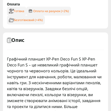
Оплата
Готівка
Оплата на рахунок (+2%)
Безготівковий (+4%)
Опис
Графічний планшет XP-Pen Deco Fun S XP-Pen
Deco Fun S – це невеликий графічний планшет
чорного та червоного кольорів. Це ідеальний
інструмент для навчання, роботи, малювання чи
навіть гри. З нескінченними варіантами пензлів,
квітів та візерунків. Завдяки безлічі опцій,
включаючи пензлі, кольори та візерунки, ви
зможете створювати анімовані історії, завдання
та проекти та ділитися ними. Більше