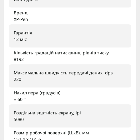
Бренд
XP-Pen
Гарантія
12 міс
Кількість градацій натискання, рівнів тиску
8192
Максимальна швидкість передачі даних, dps
220
Нахил пера (градусів)
± 60 °
Роздільна здатність екрану, lpi
5080
Розмір робочої поверхні (ШхВ), мм
152.4 х 101.6