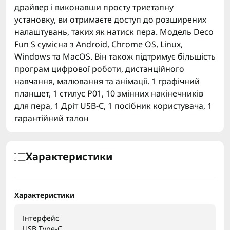
драйвер і виконавши просту триетапну
установку, ви отримаєте доступ до розширених
налаштувань, таких як натиск пера. Модель Deco
Fun S сумісна з Android, Chrome OS, Linux,
Windows та MacOS. Він також підтримує більшість
програм цифрової роботи, дистанційного
навчання, малювання та анімації. 1 графічний
планшет, 1 стилус P01, 10 змінних накінечників
для пера, 1 Дріт USB-C, 1 посібник користувача, 1
гарантійний талон
Характеристики
Характеристики
Інтерфейс
USB Type-C