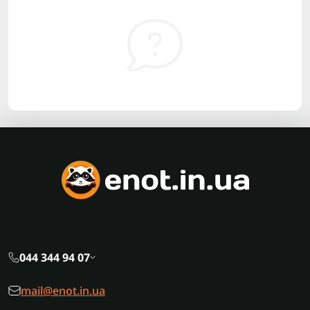
044 344 94 07
mail@enot.in.ua