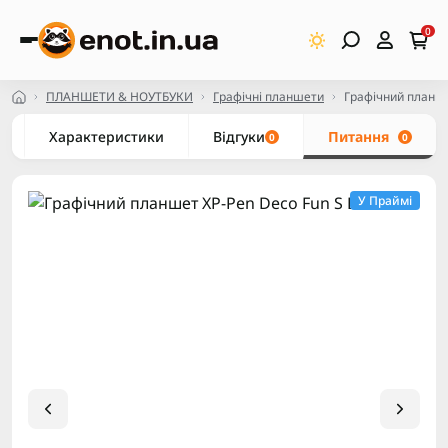
0
ПЛАНШЕТИ & НОУТБУКИ
Графічні планшети
Графічний планше
Характеристики
Відгуки
Питання
0
0
У Праймі