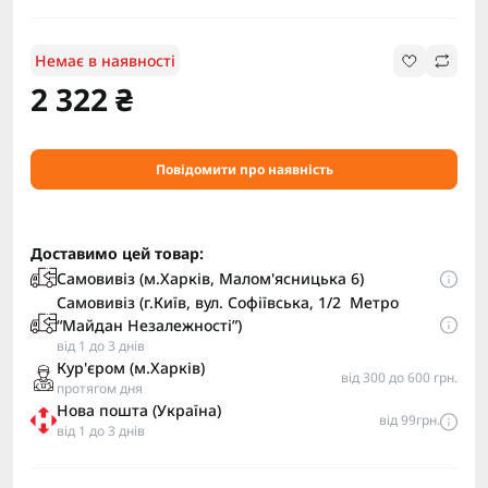
Немає в наявності
2 322 ₴
Повідомити про наявність
Доставимо цей товар:
Самовивіз (м.Харків, Малом'ясницька 6)
Самовивіз (г.Київ, вул. Софіївська, 1/2 Метро
“Майдан Незалежності”)
від 1 до 3 днів
Кур'єром (м.Харків)
від 300 до 600 грн.
протягом дня
Нова пошта (Україна)
від 99грн.
від 1 до 3 днів