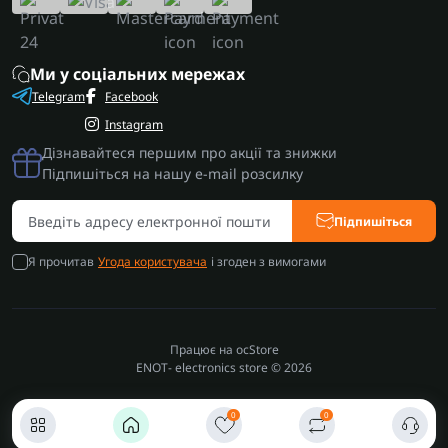
Ми у соціальних мережах
Telegram
Facebook
Instagram
Дізнавайтеся першим про акції та знижки
Підпишіться на нашу e-mail розсилку
Підпишіться
Я прочитав
Угода користувача
і згоден з вимогами
Працює на
ocStore
ENOT- electronics store © 2026
0
0