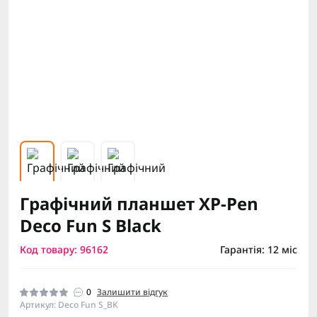
Графічний планшет XP-Pen
Deco Fun S Black
Код товару: 96162
Гарантія: 12 міс
0
Залишити відгук
Артикул: Deco Fun S_BK