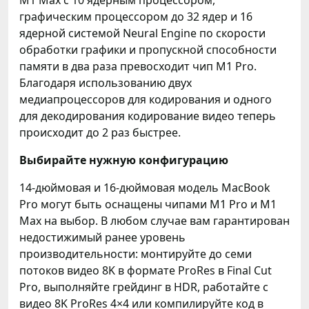
M1 Max с 10 ядерным процессором,
графическим процессором до 32 ядер и 16
ядерной системой Neural Engine по скорости
обработки графики и пропускной способности
памяти в два раза превосходит чип M1 Pro.
Благодаря использованию двух
медиапроцессоров для кодирования и одного
для декодирования кодирование видео теперь
происходит до 2 раз быстрее.
Выбирайте нужную конфигурацию
14-дюймовая и 16-дюймовая модель MacBook
Pro могут быть оснащены чипами M1 Pro и M1
Max на выбор. В любом случае вам гарантирован
недостижимый ранее уровень
производительности: монтируйте до семи
потоков видео 8K в формате ProRes в Final Cut
Pro, выполняйте грейдинг в HDR, работайте с
видео 8K ProRes 4×4 или компилируйте код в