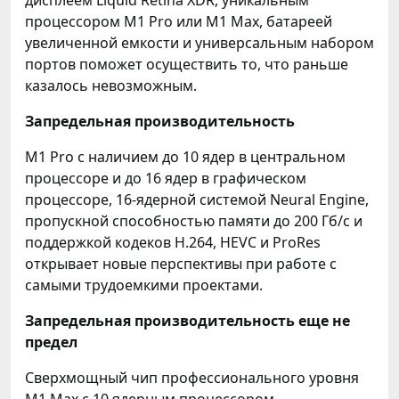
дисплеем Liquid Retina XDR, уникальным
процессором M1 Pro или M1 Max, батареей
увеличенной емкости и универсальным набором
портов поможет осуществить то, что раньше
казалось невозможным.
Запредельная производительность
M1 Pro с наличием до 10 ядер в центральном
процессоре и до 16 ядер в графическом
процессоре, 16-ядерной системой Neural Engine,
пропускной способностью памяти до 200 Гб/с и
поддержкой кодеков H.264, HEVC и ProRes
открывает новые перспективы при работе с
самыми трудоемкими проектами.
Запредельная производительность еще не
предел
Сверхмощный чип профессионального уровня