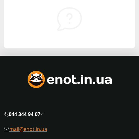
044 344 94 07
mail@enot.in.ua