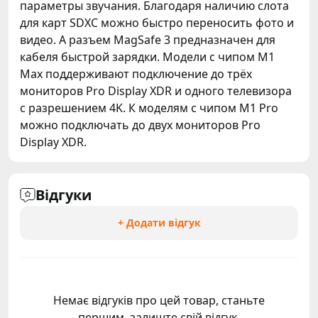
параметры звучания. Благодаря наличию слота
для карт SDXC можно быстро переносить фото и
видео. А разъем MagSafe 3 предназначен для
кабеля быстрой зарядки. Модели с чипом M1
Max поддерживают подключение до трёх
мониторов Pro Display XDR и одного телевизора
с разрешением 4K. К моделям с чипом M1 Pro
можно подключать до двух мониторов Pro
Display XDR.
Відгуки
+ Додати відгук
Немає відгуків про цей товар, станьте
першим, залиште свій відгук.