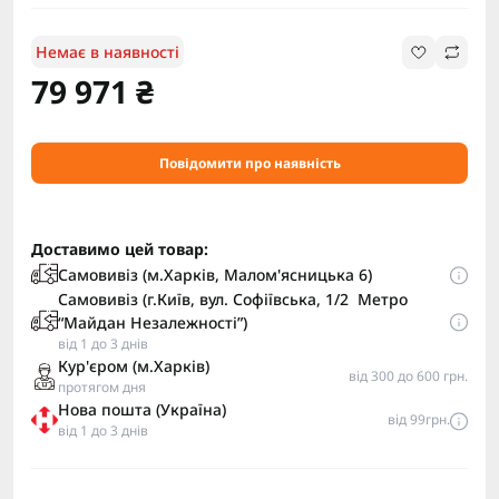
Немає в наявності
79 971 ₴
Повідомити про наявність
Доставимо цей товар:
Самовивіз (м.Харків, Малом'ясницька 6)
Самовивіз (г.Київ, вул. Софіївська, 1/2 Метро
“Майдан Незалежності”)
від 1 до 3 днів
Кур'єром (м.Харків)
від 300 до 600 грн.
протягом дня
Нова пошта (Україна)
від 99грн.
від 1 до 3 днів