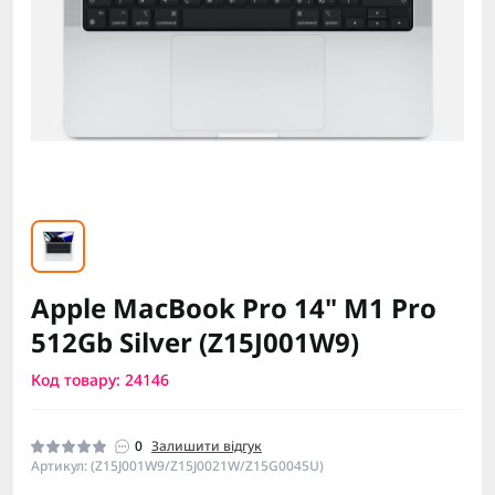
Apple MacBook Pro 14" M1 Pro
512Gb Silver (Z15J001W9)
Код товару: 24146
0
Залишити відгук
Артикул: (Z15J001W9/Z15J0021W/Z15G0045U)