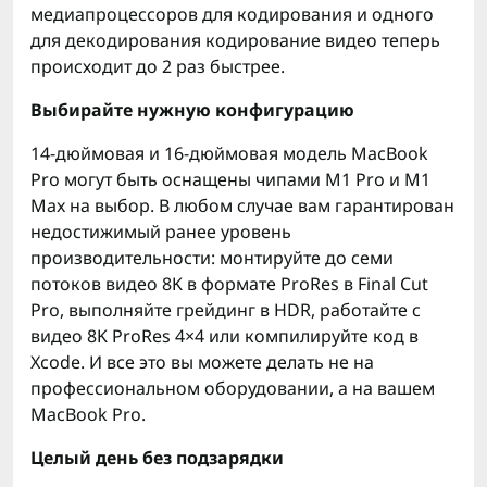
медиапроцессоров для кодирования и одного
для декодирования кодирование видео теперь
происходит до 2 раз быстрее.
Выбирайте нужную конфигурацию
14-дюймовая и 16-дюймовая модель MacBook
Pro могут быть оснащены чипами M1 Pro и M1
Max на выбор. В любом случае вам гарантирован
недостижимый ранее уровень
производительности: монтируйте до семи
потоков видео 8K в формате ProRes в Final Cut
Pro, выполняйте грейдинг в HDR, работайте с
видео 8K ProRes 4×4 или компилируйте код в
Xcode. И все это вы можете делать не на
профессиональном оборудовании, а на вашем
MacBook Pro.
Целый день без подзарядки