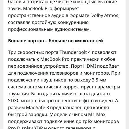
басов и потрясающе чистые и мощные высокие
звуки. MacBook Pro формирует
пространственное аудио в формате Dolby Atmos,
составляя достойную конкуренцию
профессиональным аудиосистемам.
Больше портов – больше возможностей
Три скоростных порта Thunderbolt 4 позволяют
подключать к MacBook Pro практически любое
периферийное устройство. Порт HDMI подойдет
для подключения телевизоров и мониторов. При
подключении наушников по выходу 3.5 мм
система автоматически корректирует параметры
звучания. Благодаря наличию слота для карт
SDXC можно быстро переносить фото и видео. А
разъем MagSafe 3 предназначен для кабеля
быстрой зарядки. Модели с чипом M1 Max
поддерживают подключение до трёх мониторов
Pro Display XDR и одного телевизора с