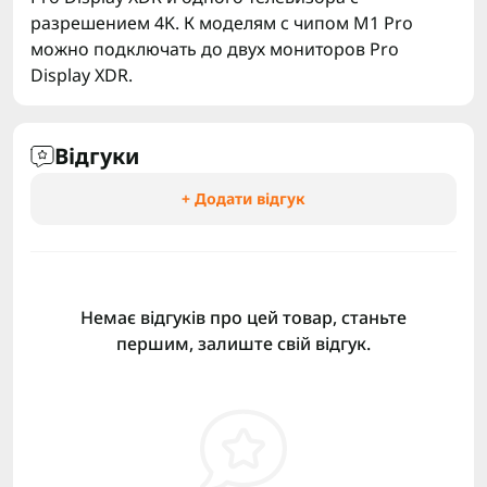
разрешением 4K. К моделям с чипом M1 Pro
можно подключать до двух мониторов Pro
Display XDR.
Відгуки
+ Додати відгук
Немає відгуків про цей товар, станьте
першим, залиште свій відгук.