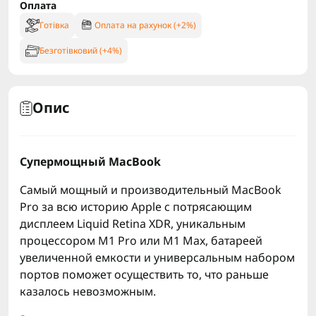
Оплата
Готівка
Оплата на рахунок (+2%)
Безготівковий (+4%)
Опис
Супермощный MacBook
Самый мощный и производительный MacBook
Pro за всю историю Apple с потрясающим
дисплеем Liquid Retina XDR, уникальным
процессором M1 Pro или M1 Max, батареей
увеличенной емкости и универсальным набором
портов поможет осуществить то, что раньше
казалось невозможным.