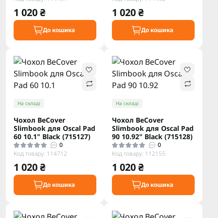
1 020 ₴
1 020 ₴
До кошика
До кошика
На складі
На складі
Чохол BeCover
Чохол BeCover
Slimbook для Oscal Pad
Slimbook для Oscal Pad
60 10.1" Black (715127)
90 10.92" Black (715128)
0
0
Код товару: 114712
Код товару: 112155
1 020 ₴
1 020 ₴
До кошика
До кошика