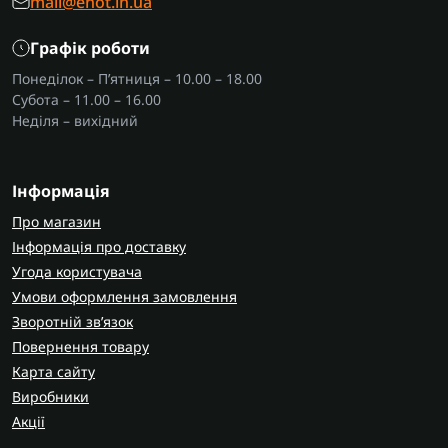
mail@enot.in.ua
Графік роботи
Понеділок – П’ятниця – 10.00 – 18.00
Субота – 11.00 – 16.00
Неділя – вихідний
Інформація
Про магазин
Інформація про доставку
Угода користувача
Умови оформлення замовлення
Зворотній зв’язок
Повернення товару
Карта сайту
Виробники
Акції