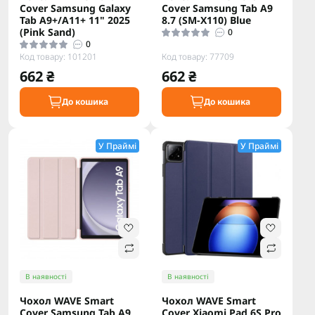
Cover Samsung Galaxy
Cover Samsung Tab A9
Tab A9+/A11+ 11" 2025
8.7 (SM-X110) Blue
(Pink Sand)
0
0
Код товару: 101201
Код товару: 77709
662 ₴
662 ₴
До кошика
До кошика
У Праймі
У Праймі
В наявності
В наявності
Чохол WAVE Smart
Чохол WAVE Smart
Cover Samsung Tab A9
Cover Xiaomi Pad 6S Pro