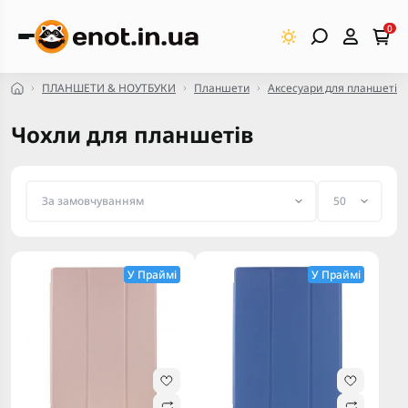
0
ПЛАНШЕТИ & НОУТБУКИ
Планшети
Аксесуари для планшетів
Чохли для планшетів
У Праймі
У Праймі