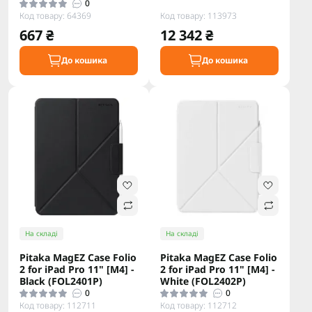
0
Код товару: 64369
Код товару: 113973
667 ₴
12 342 ₴
До кошика
До кошика
На складі
На складі
Pitaka MagEZ Case Folio
Pitaka MagEZ Case Folio
2 for iPad Pro 11" [M4] -
2 for iPad Pro 11" [M4] -
Black (FOL2401P)
White (FOL2402P)
0
0
Код товару: 112711
Код товару: 112712