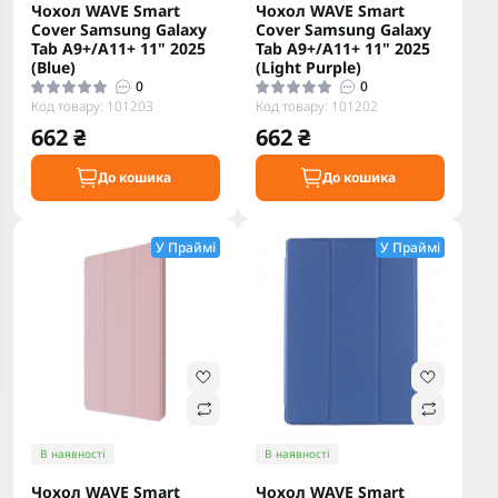
Чохол WAVE Smart
Чохол WAVE Smart
Cover Samsung Galaxy
Cover Samsung Galaxy
Tab A9+/A11+ 11" 2025
Tab A9+/A11+ 11" 2025
(Blue)
(Light Purple)
0
0
Код товару: 101203
Код товару: 101202
662 ₴
662 ₴
До кошика
До кошика
У Праймі
У Праймі
В наявності
В наявності
Чохол WAVE Smart
Чохол WAVE Smart