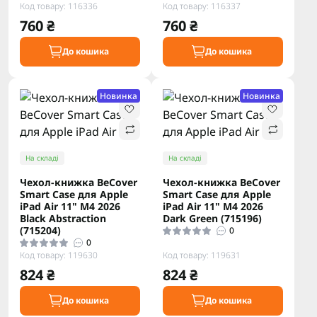
Код товару: 116336
Код товару: 116337
760 ₴
760 ₴
До кошика
До кошика
Новинка
Новинка
На складі
На складі
Чехол-книжка BeCover
Чехол-книжка BeCover
Smart Case для Apple
Smart Case для Apple
iPad Air 11" M4 2026
iPad Air 11" M4 2026
Black Abstraction
Dark Green (715196)
(715204)
0
0
Код товару: 119630
Код товару: 119631
824 ₴
824 ₴
До кошика
До кошика