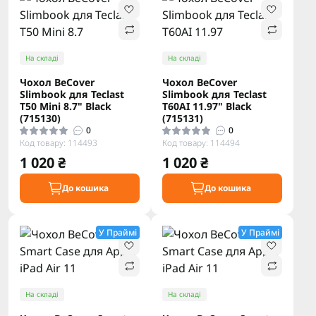
На складі
На складі
Чохол BeCover
Чохол BeCover
Slimbook для Teclast
Slimbook для Teclast
T50 Mini 8.7" Black
T60AI 11.97" Black
(715130)
(715131)
0
0
Код товару: 114493
Код товару: 114494
1 020 ₴
1 020 ₴
До кошика
До кошика
У Праймі
У Праймі
На складі
На складі