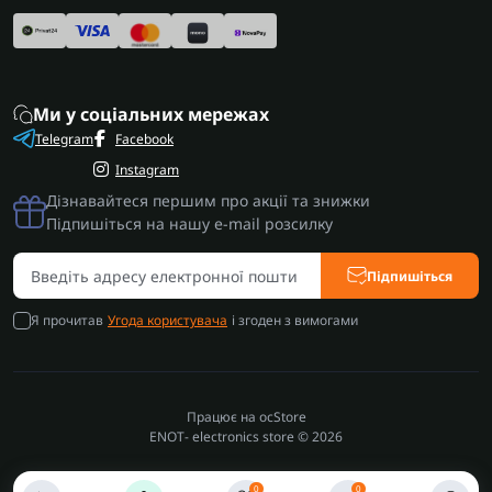
Ми у соціальних мережах
Telegram
Facebook
Instagram
Дізнавайтеся першим про акції та знижки
Підпишіться на нашу e-mail розсилку
Підпишіться
Я прочитав
Угода користувача
і згоден з вимогами
Працює на
ocStore
ENOT- electronics store © 2026
0
0