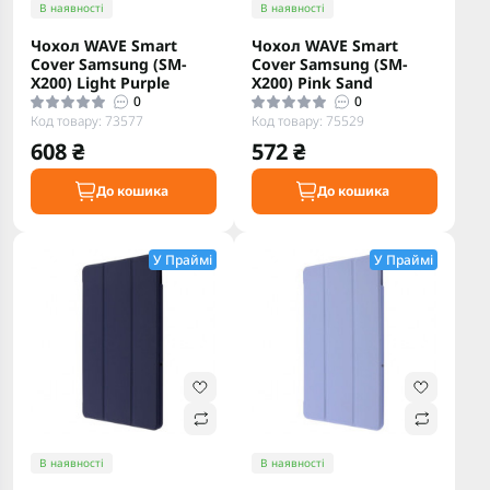
В наявності
В наявності
Чохол WAVE Smart
Чохол WAVE Smart
Cover Samsung (SM-
Cover Samsung (SM-
X200) Light Purple
X200) Pink Sand
0
0
Код товару: 73577
Код товару: 75529
608 ₴
572 ₴
До кошика
До кошика
У Праймі
У Праймі
В наявності
В наявності