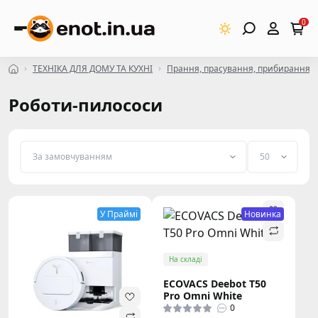
0
ТЕХНІКА ДЛЯ ДОМУ ТА КУХНІ
Прання, прасування, прибирання
Роботи-пилососи
У Праймі
Новинка
На складі
ECOVACS Deebot T50
Pro Omni White
0