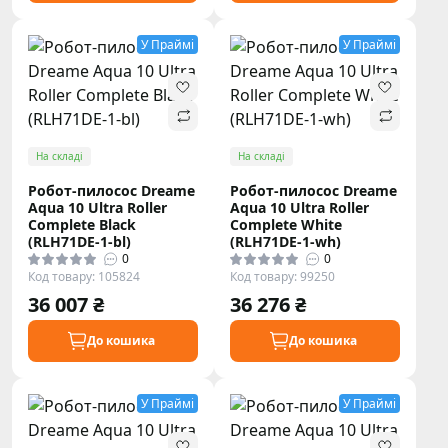
У Праймі
У Праймі
На складі
На складі
Робот-пилосос Dreame
Робот-пилосос Dreame
Aqua 10 Ultra Roller
Aqua 10 Ultra Roller
Complete Black
Complete White
(RLH71DE-1-bl)
(RLH71DE-1-wh)
0
0
Код товару: 105824
Код товару: 99250
36 007 ₴
36 276 ₴
До кошика
До кошика
У Праймі
У Праймі