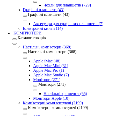
Чохли для планшетів (729)
Графічні планшети (43)
Графічні планшети (43)
Аксесуари для графічних планшетів (7)
Електронні книги (14)
КОМП'ЮТЕРИ
Каталог товарів
Настільні комп'ютери (368)
Настільні комп'ютери (368)
Apple iMac (48)
Apple Mac Mini (31)
Apple Mac Pro (1)
Apple Mac Studio (7)
Монітори (271)
Монітори (271)
Настільні кріплення (65)
Монітори Apple (10)
Комп'ютерні комплектуючі (2199)
Комп'ютерні комплектуючі (2199)