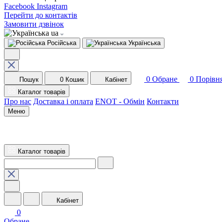
Facebook
Instagram
Перейти до контактів
Замовити дзвінок
ua
Російська
Українська
0
Обране
0
Порівн
Пошук
0
Кошик
Кабінет
Каталог товарів
Про нас
Доставка і оплата
ENOT - Обмін
Контакти
Меню
Каталог товарів
Кабінет
0
Обране