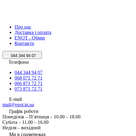
Про нас
Доставка і оплата
ENOT - Обмін
Контакти
044 344 94 07
Телефони
044 344 94 07
068 071 72 71
066 871 72 71
073 871 72 71
E-mail
mail@enot.in.ua
Графік роботи
Понеділок – П’ятниця – 10.00 – 18.00
Субота – 11.00 – 16.00
Неділя – вихідний
Ми в соцмережах