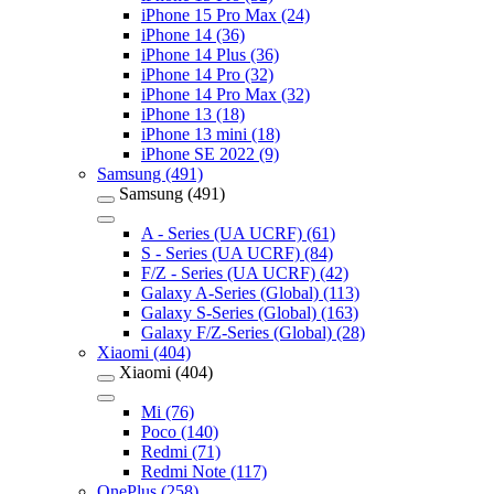
iPhone 15 Pro Max (24)
iPhone 14 (36)
iPhone 14 Plus (36)
iPhone 14 Pro (32)
iPhone 14 Pro Max (32)
iPhone 13 (18)
iPhone 13 mini (18)
iPhone SE 2022 (9)
Samsung (491)
Samsung (491)
A - Series (UA UCRF) (61)
S - Series (UA UCRF) (84)
F/Z - Series (UA UCRF) (42)
Galaxy A-Series (Global) (113)
Galaxy S-Series (Global) (163)
Galaxy F/Z-Series (Global) (28)
Xiaomi (404)
Xiaomi (404)
Mi (76)
Poco (140)
Redmi (71)
Redmi Note (117)
OnePlus (258)