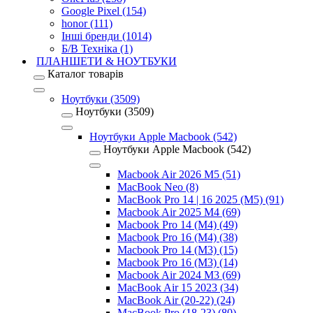
Google Pixel (154)
honor (111)
Інші бренди (1014)
Б/В Техніка (1)
ПЛАНШЕТИ & НОУТБУКИ
Каталог товарів
Ноутбуки (3509)
Ноутбуки (3509)
Ноутбуки Apple Macbook (542)
Ноутбуки Apple Macbook (542)
Macbook Air 2026 M5 (51)
MacBook Neo (8)
MacBook Pro 14 | 16 2025 (M5) (91)
Macbook Air 2025 M4 (69)
Macbook Pro 14 (M4) (49)
Macbook Pro 16 (M4) (38)
Macbook Pro 14 (M3) (15)
Macbook Pro 16 (M3) (14)
Macbook Air 2024 M3 (69)
MacBook Air 15 2023 (34)
MacBook Air (20-22) (24)
MacBook Pro (18-23) (80)