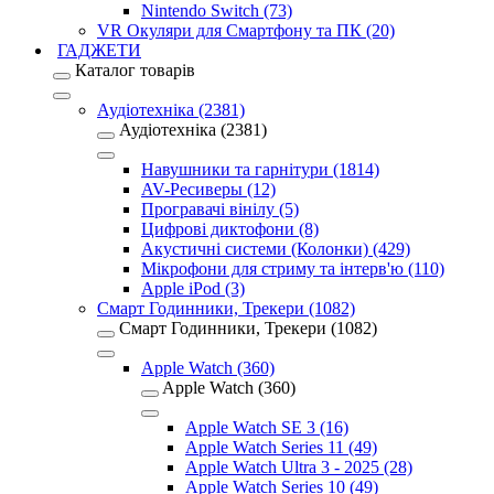
Nintendo Switch (73)
VR Окуляри для Смартфону та ПК (20)
ГАДЖЕТИ
Каталог товарів
Аудіотехніка (2381)
Аудіотехніка (2381)
Навушники та гарнітури (1814)
AV-Ресиверы (12)
Програвачі вінілу (5)
Цифрові диктофони (8)
Акустичні системи (Колонки) (429)
Мікрофони для стриму та інтерв'ю (110)
Apple iPod (3)
Смарт Годинники, Трекери (1082)
Смарт Годинники, Трекери (1082)
Apple Watch (360)
Apple Watch (360)
Apple Watch SE 3 (16)
Apple Watch Series 11 (49)
Apple Watch Ultra 3 - 2025 (28)
Apple Watch Series 10 (49)