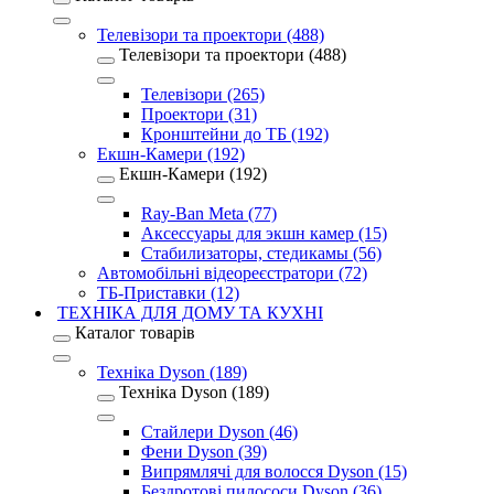
Телевізори та проектори (488)
Телевізори та проектори (488)
Телевізори (265)
Проектори (31)
Кронштейни до ТБ (192)
Екшн-Камери (192)
Екшн-Камери (192)
Ray-Ban Meta (77)
Аксессуары для экшн камер (15)
Стабилизаторы, стедикамы (56)
Автомобільні відеореєстратори (72)
ТБ-Приставки (12)
ТЕХНІКА ДЛЯ ДОМУ ТА КУХНІ
Каталог товарів
Техніка Dyson (189)
Техніка Dyson (189)
Стайлери Dyson (46)
Фени Dyson (39)
Випрямлячі для волосся Dyson (15)
Бездротові пилососи Dyson (36)