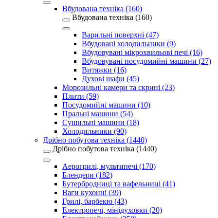
Вбудована техніка (160)
Вбудована техніка (160)
Варильні поверхні (47)
Вбудовані холодильники (9)
Вбудовувані мікрохвильові печі (16)
Вбудовувані посудомийні машини (27)
Витяжки (16)
Духові шафи (45)
Морозильні камери та скрині (23)
Плити (59)
Посудомийні машини (10)
Пральні машини (54)
Сушильні машини (18)
Холодильники (90)
Дрібно побутова техніка (1440)
Дрібно побутова техніка (1440)
Аерогрилі, мультипечі (170)
Блендери (182)
Бутербродниці та вафельниці (41)
Ваги кухонні (39)
Грилі, барбекю (43)
Електропечі, мінідуховки (20)