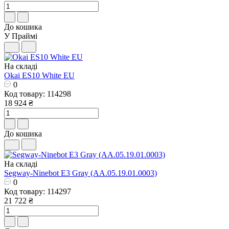
До кошика
У Праймі
На складі
Okai ES10 White EU
0
Код товару: 114298
18 924 ₴
До кошика
На складі
Segway-Ninebot E3 Gray (AA.05.19.01.0003)
0
Код товару: 114297
21 722 ₴