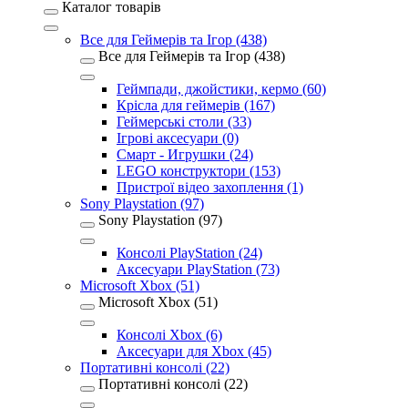
Каталог товарів
Все для Геймерів та Ігор (438)
Все для Геймерів та Ігор (438)
Геймпади, джойстики, кермо (60)
Крісла для геймерів (167)
Геймерські столи (33)
Ігрові аксесуари (0)
Смарт - Игрушки (24)
LEGO конструктори (153)
Пристрої відео захоплення (1)
Sony Playstation (97)
Sony Playstation (97)
Консолі PlayStation (24)
Аксесуари PlayStation (73)
Microsoft Xbox (51)
Microsoft Xbox (51)
Консолі Xbox (6)
Аксесуари для Xbox (45)
Портативні консолі (22)
Портативні консолі (22)