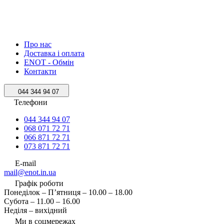
Про нас
Доставка і оплата
ENOT - Обмін
Контакти
044 344 94 07
Телефони
044 344 94 07
068 071 72 71
066 871 72 71
073 871 72 71
E-mail
mail@enot.in.ua
Графік роботи
Понеділок – П’ятниця – 10.00 – 18.00
Субота – 11.00 – 16.00
Неділя – вихідний
Ми в соцмережах