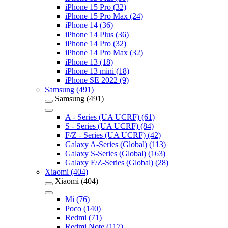
iPhone 15 Pro (32)
iPhone 15 Pro Max (24)
iPhone 14 (36)
iPhone 14 Plus (36)
iPhone 14 Pro (32)
iPhone 14 Pro Max (32)
iPhone 13 (18)
iPhone 13 mini (18)
iPhone SE 2022 (9)
Samsung (491)
Samsung (491)
A - Series (UA UCRF) (61)
S - Series (UA UCRF) (84)
F/Z - Series (UA UCRF) (42)
Galaxy A-Series (Global) (113)
Galaxy S-Series (Global) (163)
Galaxy F/Z-Series (Global) (28)
Xiaomi (404)
Xiaomi (404)
Mi (76)
Poco (140)
Redmi (71)
Redmi Note (117)