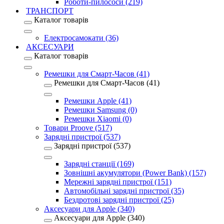
Роботи-пилососи (219)
ТРАНСПОРТ
Каталог товарів
Електросамокати (36)
АКСЕСУАРИ
Каталог товарів
Ремешки для Смарт-Часов (41)
Ремешки для Смарт-Часов (41)
Ремешки Apple (41)
Ремешки Samsung (0)
Ремешки Xiaomi (0)
Товари Proove (517)
Зарядні пристрої (537)
Зарядні пристрої (537)
Зарядні станції (169)
Зовнішні акумулятори (Power Bank) (157)
Мережні зарядні пристрої (151)
Автомобільні зарядні пристрої (35)
Бездротові зарядні пристрої (25)
Аксесуари для Apple (340)
Аксесуари для Apple (340)