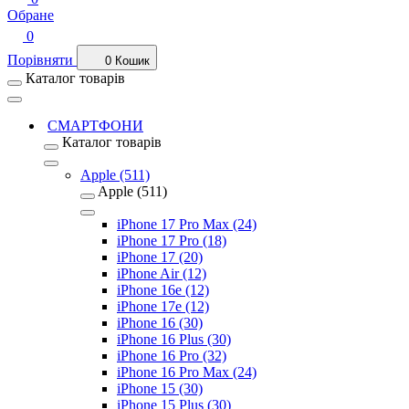
Обране
0
Порівняти
0
Кошик
Каталог товарів
СМАРТФОНИ
Каталог товарів
Apple (511)
Apple (511)
iPhone 17 Pro Max (24)
iPhone 17 Pro (18)
iPhone 17 (20)
iPhone Air (12)
iPhone 16e (12)
iPhone 17e (12)
iPhone 16 (30)
iPhone 16 Plus (30)
iPhone 16 Pro (32)
iPhone 16 Pro Max (24)
iPhone 15 (30)
iPhone 15 Plus (30)