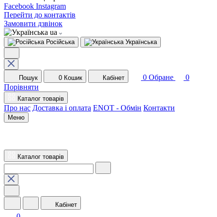
Facebook
Instagram
Перейти до контактів
Замовити дзвінок
ua
Російська
Українська
0
Обране
0
Пошук
0
Кошик
Кабінет
Порівняти
Каталог товарів
Про нас
Доставка і оплата
ENOT - Обмін
Контакти
Меню
Каталог товарів
Кабінет
0