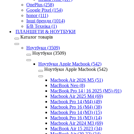
OnePlus (258)
Google Pixel (154)
honor (111)
Інші бренди (1014)
Б/В Техніка (1)
ПЛАНШЕТИ & НОУТБУКИ
Каталог товарів
Ноутбуки (3509)
Ноутбуки (3509)
Ноутбуки Apple Macbook (542)
Ноутбуки Apple Macbook (542)
Macbook Air 2026 M5 (51)
MacBook Neo (8)
MacBook Pro 14 | 16 2025 (M5) (91)
Macbook Air 2025 M4 (69)
Macbook Pro 14 (M4) (49)
Macbook Pro 16 (M4) (38)
Macbook Pro 14 (M3) (15)
Macbook Pro 16 (M3) (14)
Macbook Air 2024 M3 (69)
MacBook Air 15 2023 (34)
MacBook Air (20-22) (24)