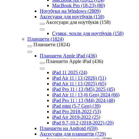
MacBook Pro (18-23) (80)
Ноутбуки на Windows (2809)
Аксесуари для ноутбуків (158)
Аксесуари для ноутбуків (158)
Сумки, чохли для ноутбуків (158)
Планшети (1824)
Планшети (1824)
Планшети Apple iPad (436)
Планшети Apple iPad (436)
iPad 11 2025 (24)
iPad Air 11 | 13 (2026) (51)
iPad Air 11 | 13 (2025) (65)
iPad Pro 11 | 13 (M5) 2025 (45)
iPad Air 11 | 13 (6 Gen) 2024 (66)
iPad Pro 11 | 13 (M4) 2024 (48)
iPad mini (5-7 Gen) (39)
iPad Pro 2018-2022 (53)
iPad Air 2019-2022 (25)
iPad 9.7-10.2 (2018-2022) (20)
Планшети на Android (659)
Аксесуари для планшетів (729)