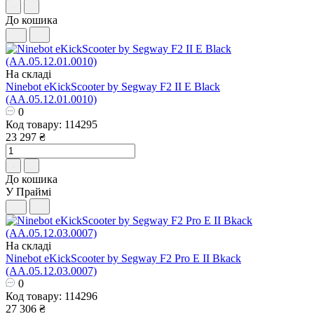
До кошика
На складі
Ninebot eKickScooter by Segway F2 II E Black
(AA.05.12.01.0010)
0
Код товару: 114295
23 297 ₴
До кошика
У Праймі
На складі
Ninebot eKickScooter by Segway F2 Pro E II Bkack
(AA.05.12.03.0007)
0
Код товару: 114296
27 306 ₴