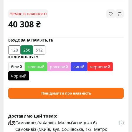
Немає в наявності
40 308 ₴
ВБУДОВАНА ПАМ'ЯТЬ, ГБ
128
256
512
КОЛІР КОРПУСУ
білий
зелений
рожевий
синій
червоний
чорний
Повідомити про наявність
Доставимо цей товар:
Самовивіз (м.Харків, Малом'ясницька 6)
Самовивіз (г.Київ, вул. Софіївська, 1/2 Метро