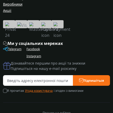
Виробники
Акції
Ми у соціальних мережах
Telegram
Facebook
Instagram
Дізнавайтеся першим про акції та знижки
Підпишіться на нашу e-mail розсилку
Підпишіться
Я прочитав
Угода користувача
і згоден з вимогами
Працює на
ocStore