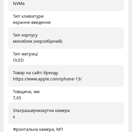
NVMe
Тип клавіатури
екранне введення
Тип корпусу
моноблок (нерозбірний)
Тип матриці
OLED
Товар на сайті бренду
https://www.apple.com/iphone-13/
Товщина, мм
7,65
Ультраширококутна камера
є
Фронтальна камера, МП