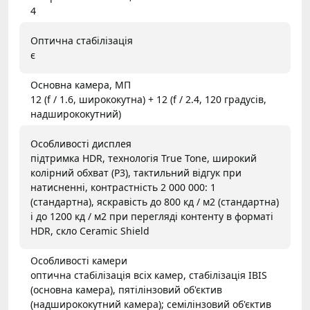
4
Оптична стабілізація
є
Основна камера, МП
12 (f / 1.6, ширококутна) + 12 (f / 2.4, 120 градусів,
надширококутний)
Особливості дисплея
підтримка HDR, технологія True Tone, широкий
колірний обхват (P3), тактильний відгук при
натисненні, контрастність 2 000 000: 1
(стандартна), яскравість до 800 кд / м2 (стандартна)
і до 1200 кд / м2 при перегляді контенту в форматі
HDR, скло Ceramic Shield
Особливості камери
оптична стабілізація всіх камер, стабілізація IBIS
(основна камера), пятілінзовий об'єктив
(надширококутний камера); семілінзовий об'єктив