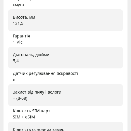
смуга
Висота, мм
131,5
Гарантія
1 міс
Діагональ, дюйми
5,4
Датчик регулювання яскравості
є
Захист від пилу і вологи
+ (IP68)
Кількість SIM-карт
SIM + eSIM
Кількість основних камер