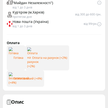
“Майдан Незалежності”)
від 1 до 3 днів
Кур'єром (м.Харків)
від 300 до 600 грн.
протягом дня
Нова пошта (Україна)
від 99грн.
від 1 до 3 днів
Оплата
Готівка
Оплата на рахунок (+2%)
Безготівковий (+4%)
Опис