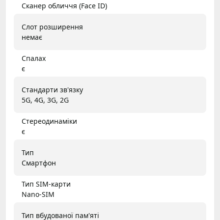
Сканер обличчя (Face ID)
Слот розширення
немає
Спалах
є
Стандарти зв'язку
5G, 4G, 3G, 2G
Стереодинаміки
є
Тип
Смартфон
Тип SIM-карти
Nano-SIM
Тип вбудованої пам'яті