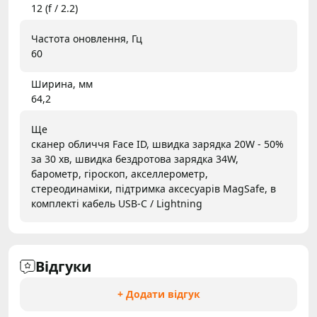
12 (f / 2.2)
Частота оновлення, Гц
60
Ширина, мм
64,2
Ще
сканер обличчя Face ID, швидка зарядка 20W - 50%
за 30 хв, швидка бездротова зарядка 34W,
барометр, гіроскоп, акселлерометр,
стереодинаміки, підтримка аксесуарів MagSafe, в
комплекті кабель USB-C / Lightning
Відгуки
+ Додати відгук