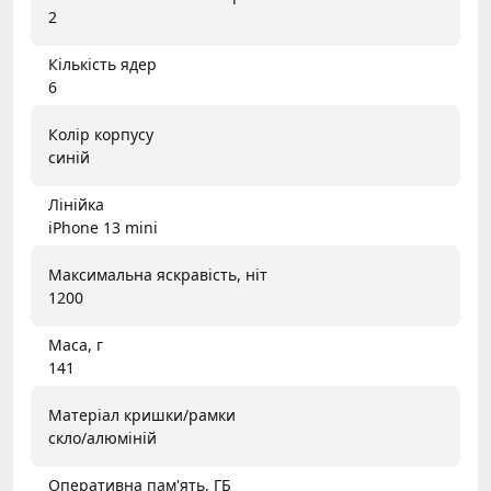
2
Кількість ядер
6
Колір корпусу
синій
Лінійка
iPhone 13 mini
Максимальна яскравість, ніт
1200
Маса, г
141
Матеріал кришки/рамки
скло/алюміній
Оперативна пам'ять, ГБ