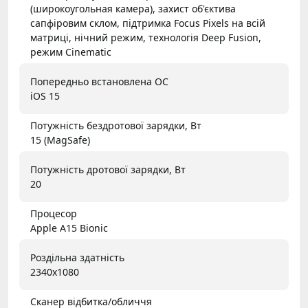
(широкоугольная камера), захист об'єктива
сапфіровим склом, підтримка Focus Pixels на всій
матриці, нічний режим, технологія Deep Fusion,
режим Cinematic
Попередньо встановлена ОС
iOS 15
Потужність бездротової зарядки, Вт
15 (MagSafe)
Потужність дротової зарядки, Вт
20
Процесор
Apple A15 Bionic
Роздільна здатність
2340x1080
Сканер відбитка/обличчя