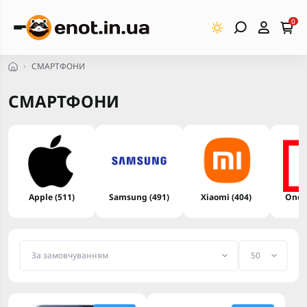
0
СМАРТФОНИ
СМАРТФОНИ
Apple (511)
Samsung (491)
Xiaomi (404)
OneP