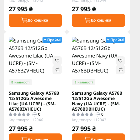
Код товару: 112045
Код товару: 112044
27 995 ₴
27 995 ₴
До кошика
До кошика
У Праймі
У Праймі
В наявності
В наявності
Samsung Galaxy A576B
Samsung Galaxy A576B
12/512Gb Awesome
12/512Gb Awesome
Lilac (UA UCRF) - (SM-
Navy (UA UCRF) - (SM-
A576BZVHEUC)
A576BDBHEUC)
0
0
Код товару: 112046
Код товару: 112043
27 995 ₴
27 995 ₴
До кошика
До кошика