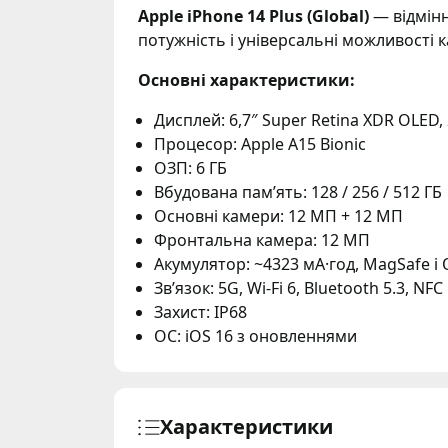
Apple iPhone 14 Plus (Global)
— відмінн
потужність і універсальні можливості
Основні характеристики:
Дисплей: 6,7″ Super Retina XDR OLED,
Процесор: Apple A15 Bionic
ОЗП: 6 ГБ
Вбудована памʼять: 128 / 256 / 512 ГБ
Основні камери: 12 МП + 12 МП
Фронтальна камера: 12 МП
Акумулятор: ~4323 мА·год, MagSafe і
Звʼязок: 5G, Wi-Fi 6, Bluetooth 5.3, NFC
Захист: IP68
ОС: iOS 16 з оновленнями
Характеристики