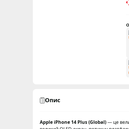
О
Опис
Apple iPhone 14 Plus (Global)
— це вели