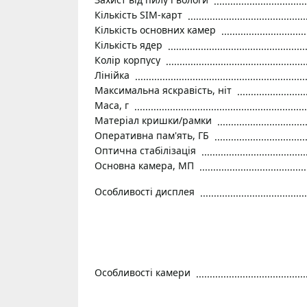
Кількість SIM-карт
Кількість основних камер
Кількість ядер
Колір корпусу
Лінійка
Максимальна яскравість, ніт
Маса, г
Матеріал кришки/рамки
Оперативна пам'ять, ГБ
Оптична стабілізація
Основна камера, МП
Особливості дисплея
Особливості камери