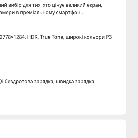
ий вибір для тих, хто цінує великий екран,
 камери в преміальному смартфоні.
 2778×1284, HDR, True Tone, широкі кольори P3
 Qi бездротова зарядка, швидка зарядка