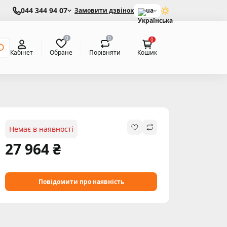
044 344 94 07
Замовити дзвінок
ua
0
0
0
Обране
Порівняти
Кабінет
Кошик
Немає в наявності
27 964 ₴
Повідомити про наявність