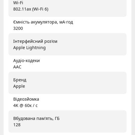
Wi-Fi
802.11ax (Wi-Fi 6)
Ємність акумулятора, мА·год
3200
Інтерфейсний роз'єм
Apple Lightning
Аудіо-кодеки
AAC
Бренд
Apple
Відеозйомка
4K @ 60к / с
Вбудована пам'ять, ГБ
128