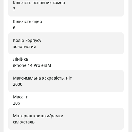
Кількість основних камер
3
Кількість ядер
6
Колір корпусу
золотистий
Лінійка
iPhone 14 Pro eSIM
Максимальна яскравість, ніт
2000
Маса, г
206
Матеріал кришки/рамки
скло/сталь