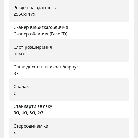
Роздільна здатність
2556x1179
Сканер відбитка/обличчя
Сканер обличчя (Face ID)
Слот розширення
немає
Співвідношення екран/корпус
87
Спалах
є
Стандарти зв'язку
5G, 4G, 3G, 2G
Стереодинаміки
є