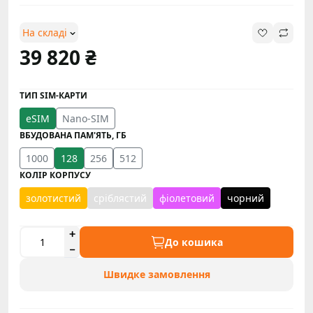
На складі
39 820 ₴
ТИП SIM-КАРТИ
eSIM
Nano-SIM
ВБУДОВАНА ПАМ'ЯТЬ, ГБ
1000
128
256
512
КОЛІР КОРПУСУ
золотистий
сріблястий
фіолетовий
чорний
До кошика
Швидке замовлення