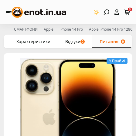
0
СМАРТФОНИ
Apple
iPhone 14 Pro
Apple iPhone 14 Pro 128GB
с
Характеристики
Відгуки
Питання
0
0
У Праймі