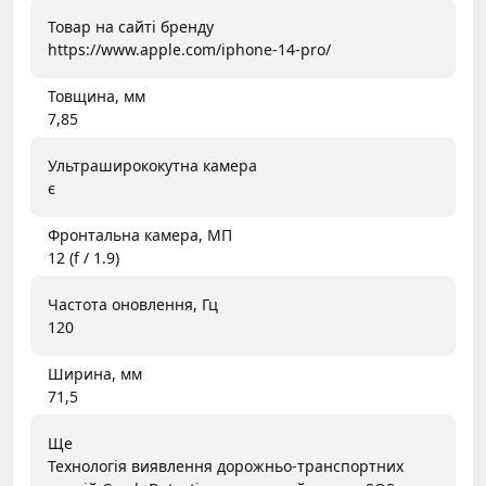
Товар на сайті бренду
https://www.apple.com/iphone-14-pro/
Товщина, мм
7,85
Ультраширококутна камера
є
Фронтальна камера, МП
12 (f / 1.9)
Частота оновлення, Гц
120
Ширина, мм
71,5
Ще
Технологія виявлення дорожньо-транспортних