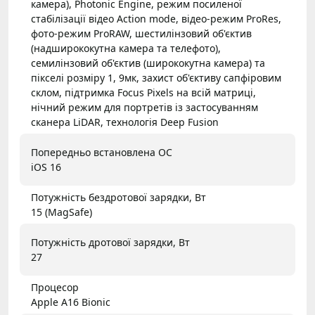
камера), Photonic Engine, режим посиленої
стабілізації відео Action mode, відео-режим ProRes,
фото-режим ProRAW, шестилінзовий об'єктив
(надширококутна камера та телефото),
семилінзовий об'єктив (ширококутна камера) та
пікселі розміру 1, 9мк, захист об'єктиву сапфіровим
склом, підтримка Focus Pixels на всій матриці,
нічний режим для портретів із застосуванням
сканера LiDAR, технологія Deep Fusion
Попередньо встановлена ОС
iOS 16
Потужність бездротової зарядки, Вт
15 (MagSafe)
Потужність дротової зарядки, Вт
27
Процесор
Apple A16 Bionic