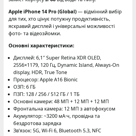
Apple iPhone 14 Pro (Global)
— відмінний вибір
для тих, хто цінує потужну продуктивність,
яскравий дисплей і універсальні можливості
фото- та відеозйомки.
Основні характеристики:
Дисплей: 6,1″ Super Retina XDR OLED,
2556×1179, 120 Гц, Dynamic Island, Always-On
display, HDR, True Tone
Процесор: Apple A16 Bionic
ОЗП: 6 ГБ
ПЗП: 128 / 256 / 512 ГБ / 1 ТБ
Основні камери: 48 МП + 12 МП + 12 МП
Фронтальна камера: 12 МП з автофокусом
Акумулятор: ~3200 мА·ч, провідна та
бездротова зарядка
Звʼязок: 5G, Wi-Fi 6, Bluetooth 5.3, NFC