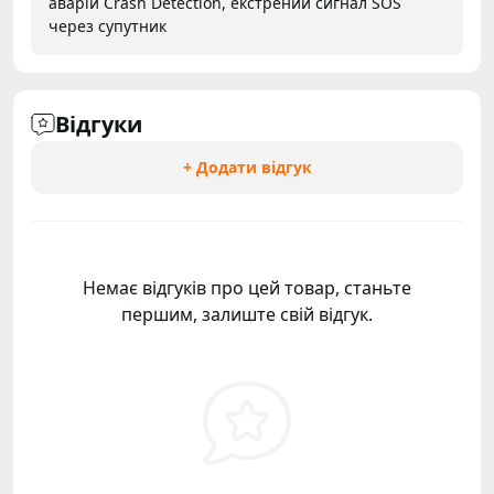
аварій Crash Detection, екстрений сигнал SOS
через супутник
Відгуки
+ Додати відгук
Немає відгуків про цей товар, станьте
першим, залиште свій відгук.