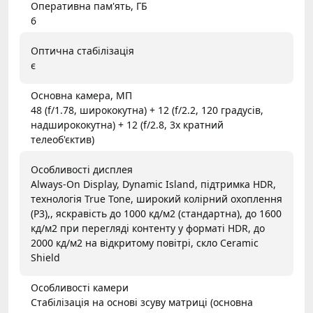
Оперативна пам'ять, ГБ
6
Оптична стабілізація
є
Основна камера, МП
48 (f/1.78, ширококутна) + 12 (f/2.2, 120 градусів,
надширококутна) + 12 (f/2.8, 3х кратний
телеоб'єктив)
Особливості дисплея
Always-On Display, Dynamic Island, підтримка HDR,
технологія True Tone, широкий колірний охоплення
(P3),, яскравість до 1000 кд/м2 (стандартна), до 1600
кд/м2 при перегляді контенту у форматі HDR, до
2000 кд/м2 на відкритому повітрі, скло Ceramic
Shield
Особливості камери
Стабілізація на основі зсуву матриці (основна