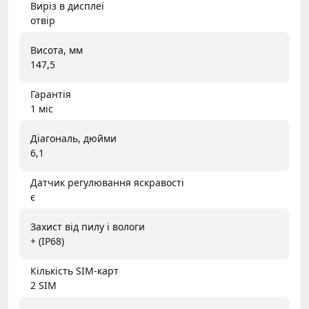
Виріз в дисплеї
отвір
Висота, мм
147,5
Гарантія
1 міс
Діагональ, дюйми
6,1
Датчик регулювання яскравості
є
Захист від пилу і вологи
+ (IP68)
Кількість SIM-карт
2 SIM