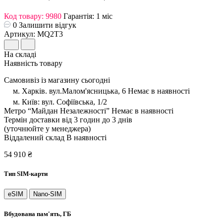
Код товару: 9980
Гарантія: 1 міс
0
Залишити відгук
Артикул: MQ2T3
На складі
Наявність товару
Cамовивіз із магазину сьогодні
м. Харків. вул.Малом'ясницька, 6
Немає в наявності
м. Київ: вул. Софіївська, 1/2
Метро “Майдан Незалежності”
Немає в наявності
Термін доставки від 3 годин до 3 днів
(уточнюйте у менеджера)
Віддалений склад
В наявності
54 910 ₴
Тип SIM-карти
eSIM
Nano-SIM
Вбудована пам'ять, ГБ