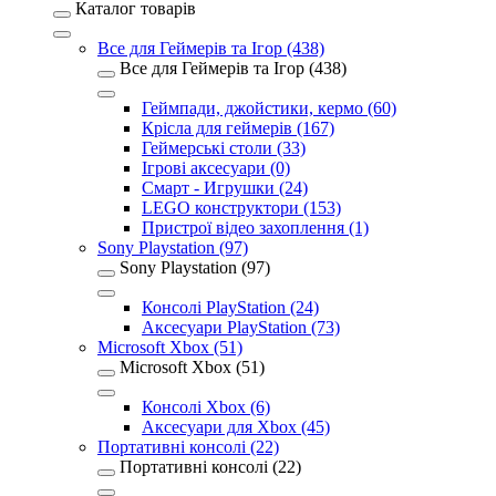
Каталог товарів
Все для Геймерів та Ігор (438)
Все для Геймерів та Ігор (438)
Геймпади, джойстики, кермо (60)
Крісла для геймерів (167)
Геймерські столи (33)
Ігрові аксесуари (0)
Смарт - Игрушки (24)
LEGO конструктори (153)
Пристрої відео захоплення (1)
Sony Playstation (97)
Sony Playstation (97)
Консолі PlayStation (24)
Аксесуари PlayStation (73)
Microsoft Xbox (51)
Microsoft Xbox (51)
Консолі Xbox (6)
Аксесуари для Xbox (45)
Портативні консолі (22)
Портативні консолі (22)