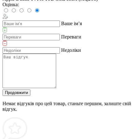
Оцінка:
Ваше ім’я
Переваги
Недоліки
Продовжити
Немає відгуків про цей товар, станьте першим, залиште свій
відгук.