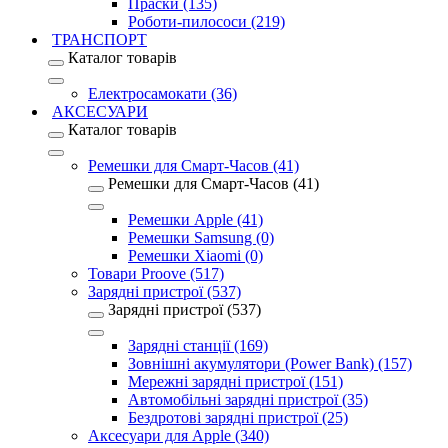
Праски (135)
Роботи-пилососи (219)
ТРАНСПОРТ
Каталог товарів
Електросамокати (36)
АКСЕСУАРИ
Каталог товарів
Ремешки для Смарт-Часов (41)
Ремешки для Смарт-Часов (41)
Ремешки Apple (41)
Ремешки Samsung (0)
Ремешки Xiaomi (0)
Товари Proove (517)
Зарядні пристрої (537)
Зарядні пристрої (537)
Зарядні станції (169)
Зовнішні акумулятори (Power Bank) (157)
Мережні зарядні пристрої (151)
Автомобільні зарядні пристрої (35)
Бездротові зарядні пристрої (25)
Аксесуари для Apple (340)