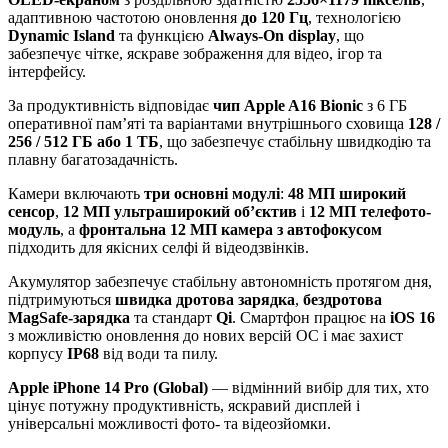
адаптивною частотою оновлення
до 120 Гц
, технологією
Dynamic Island
та функцією
Always-On display
, що
забезпечує чітке, яскраве зображення для відео, ігор та
інтерфейсу.
За продуктивність відповідає
чип Apple A16 Bionic
з 6 ГБ
оперативної памʼяті та варіантами внутрішнього сховища
128 /
256 / 512 ГБ або 1 ТБ
, що забезпечує стабільну швидкодію та
плавну багатозадачність.
Камери включають
три основні модулі
:
48 МП широкий
сенсор
,
12 МП ультраширокий обʼєктив
і
12 МП телефото-
модуль
, а
фронтальна 12 МП камера з автофокусом
підходить для якісних селфі й відеодзвінків.
Акумулятор забезпечує стабільну автономність протягом дня,
підтримуються
швидка дротова зарядка
,
бездротова
MagSafe-зарядка
та стандарт
Qi
. Смартфон працює на
iOS 16
з можливістю оновлення до нових версій ОС і має захист
корпусу
IP68
від води та пилу.
Apple iPhone 14 Pro (Global)
— відмінний вибір для тих, хто
цінує потужну продуктивність, яскравий дисплей і
універсальні можливості фото- та відеозйомки.