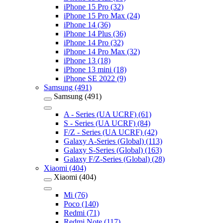
iPhone 15 Pro (32)
iPhone 15 Pro Max (24)
iPhone 14 (36)
iPhone 14 Plus (36)
iPhone 14 Pro (32)
iPhone 14 Pro Max (32)
iPhone 13 (18)
iPhone 13 mini (18)
iPhone SE 2022 (9)
Samsung (491)
Samsung (491)
A - Series (UA UCRF) (61)
S - Series (UA UCRF) (84)
F/Z - Series (UA UCRF) (42)
Galaxy A-Series (Global) (113)
Galaxy S-Series (Global) (163)
Galaxy F/Z-Series (Global) (28)
Xiaomi (404)
Xiaomi (404)
Mi (76)
Poco (140)
Redmi (71)
Redmi Note (117)