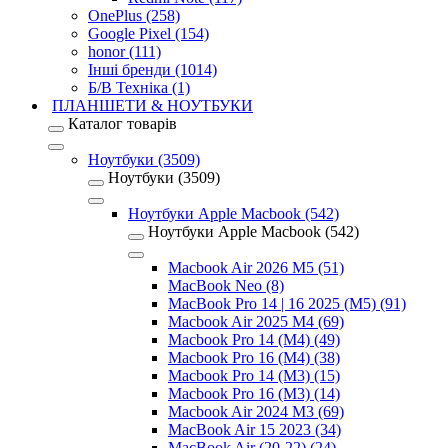
OnePlus (258)
Google Pixel (154)
honor (111)
Інші бренди (1014)
Б/В Техніка (1)
ПЛАНШЕТИ & НОУТБУКИ
Каталог товарів
Ноутбуки (3509)
Ноутбуки (3509)
Ноутбуки Apple Macbook (542)
Ноутбуки Apple Macbook (542)
Macbook Air 2026 M5 (51)
MacBook Neo (8)
MacBook Pro 14 | 16 2025 (M5) (91)
Macbook Air 2025 M4 (69)
Macbook Pro 14 (M4) (49)
Macbook Pro 16 (M4) (38)
Macbook Pro 14 (M3) (15)
Macbook Pro 16 (M3) (14)
Macbook Air 2024 M3 (69)
MacBook Air 15 2023 (34)
MacBook Air (20-22) (24)