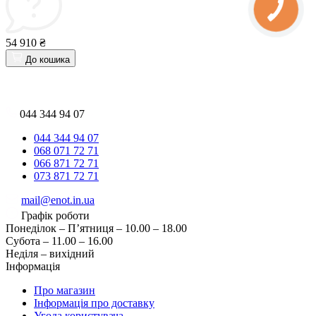
54 910 ₴
До кошика
044 344 94 07
044 344 94 07
068 071 72 71
066 871 72 71
073 871 72 71
mail@enot.in.ua
Графік роботи
Понеділок – П’ятниця – 10.00 – 18.00
Субота – 11.00 – 16.00
Неділя – вихідний
Інформація
Про магазин
Інформація про доставку
Угода користувача