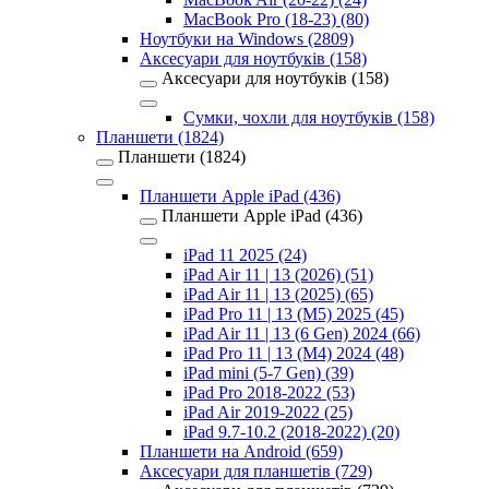
MacBook Pro (18-23) (80)
Ноутбуки на Windows (2809)
Аксесуари для ноутбуків (158)
Аксесуари для ноутбуків (158)
Сумки, чохли для ноутбуків (158)
Планшети (1824)
Планшети (1824)
Планшети Apple iPad (436)
Планшети Apple iPad (436)
iPad 11 2025 (24)
iPad Air 11 | 13 (2026) (51)
iPad Air 11 | 13 (2025) (65)
iPad Pro 11 | 13 (M5) 2025 (45)
iPad Air 11 | 13 (6 Gen) 2024 (66)
iPad Pro 11 | 13 (M4) 2024 (48)
iPad mini (5-7 Gen) (39)
iPad Pro 2018-2022 (53)
iPad Air 2019-2022 (25)
iPad 9.7-10.2 (2018-2022) (20)
Планшети на Android (659)
Аксесуари для планшетів (729)