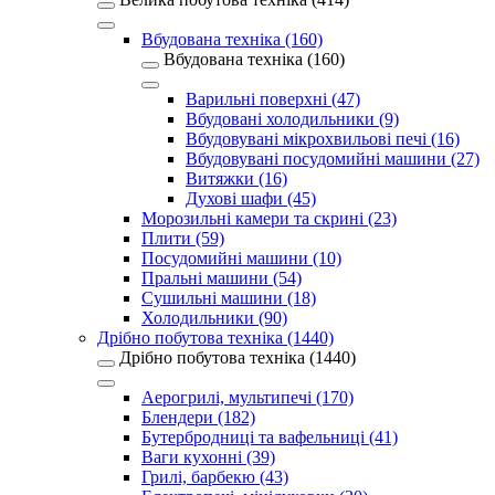
Вбудована техніка (160)
Вбудована техніка (160)
Варильні поверхні (47)
Вбудовані холодильники (9)
Вбудовувані мікрохвильові печі (16)
Вбудовувані посудомийні машини (27)
Витяжки (16)
Духові шафи (45)
Морозильні камери та скрині (23)
Плити (59)
Посудомийні машини (10)
Пральні машини (54)
Сушильні машини (18)
Холодильники (90)
Дрібно побутова техніка (1440)
Дрібно побутова техніка (1440)
Аерогрилі, мультипечі (170)
Блендери (182)
Бутербродниці та вафельниці (41)
Ваги кухонні (39)
Грилі, барбекю (43)