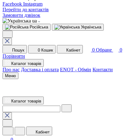
Facebook
Instagram
Перейти до контактів
Замовити дзвінок
ua
Російська
Українська
0
Обране
0
Пошук
0
Кошик
Кабінет
Порівняти
Каталог товарів
Про нас
Доставка і оплата
ENOT - Обмін
Контакти
Меню
Каталог товарів
Кабінет
0