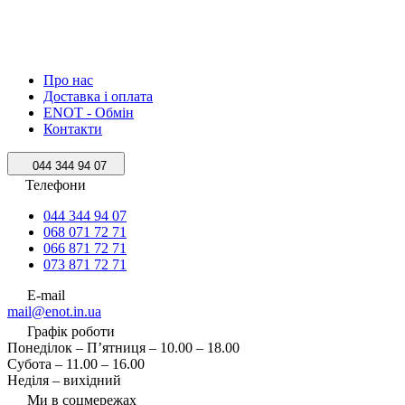
Про нас
Доставка і оплата
ENOT - Обмін
Контакти
044 344 94 07
Телефони
044 344 94 07
068 071 72 71
066 871 72 71
073 871 72 71
E-mail
mail@enot.in.ua
Графік роботи
Понеділок – П’ятниця – 10.00 – 18.00
Субота – 11.00 – 16.00
Неділя – вихідний
Ми в соцмережах