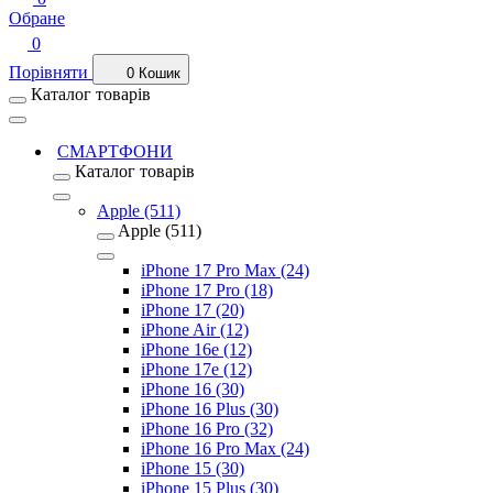
Обране
0
Порівняти
0
Кошик
Каталог товарів
СМАРТФОНИ
Каталог товарів
Apple (511)
Apple (511)
iPhone 17 Pro Max (24)
iPhone 17 Pro (18)
iPhone 17 (20)
iPhone Air (12)
iPhone 16e (12)
iPhone 17e (12)
iPhone 16 (30)
iPhone 16 Plus (30)
iPhone 16 Pro (32)
iPhone 16 Pro Max (24)
iPhone 15 (30)
iPhone 15 Plus (30)