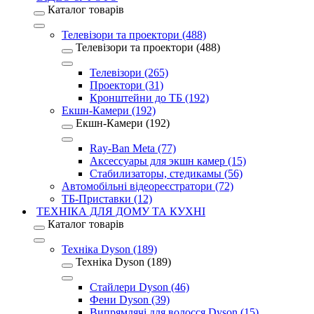
Каталог товарів
Телевізори та проектори (488)
Телевізори та проектори (488)
Телевізори (265)
Проектори (31)
Кронштейни до ТБ (192)
Екшн-Камери (192)
Екшн-Камери (192)
Ray-Ban Meta (77)
Аксессуары для экшн камер (15)
Стабилизаторы, стедикамы (56)
Автомобільні відеореєстратори (72)
ТБ-Приставки (12)
ТЕХНІКА ДЛЯ ДОМУ ТА КУХНІ
Каталог товарів
Техніка Dyson (189)
Техніка Dyson (189)
Стайлери Dyson (46)
Фени Dyson (39)
Випрямлячі для волосся Dyson (15)