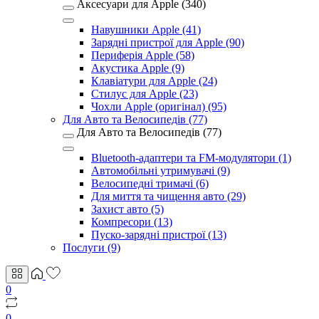
Аксесуари для Apple (340)
Навушники Apple (41)
Зарядні пристрої для Apple (90)
Периферія Apple (58)
Акустика Apple (9)
Клавіатури для Apple (24)
Стилус для Apple (23)
Чохли Apple (оригінал) (95)
Для Авто та Велосипедів (77)
Для Авто та Велосипедів (77)
Bluetooth-адаптери та FM-модулятори (1)
Автомобільні утримувачі (9)
Велосипедні тримачі (6)
Для миття та чищення авто (29)
Захист авто (5)
Компресори (13)
Пуско-зарядні пристрої (13)
Послуги (9)
0
0