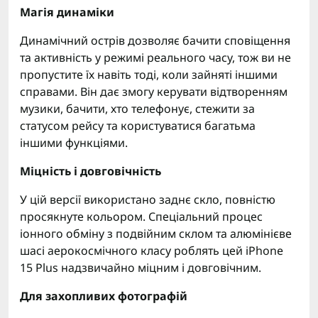
Магія динаміки
Динамічний острів дозволяє бачити сповіщення
та активність у режимі реального часу, тож ви не
пропустите їх навіть тоді, коли зайняті іншими
справами. Він дає змогу керувати відтворенням
музики, бачити, хто телефонує, стежити за
статусом рейсу та користуватися багатьма
іншими функціями.
Міцність і довговічність
У цій версії використано заднє скло, повністю
просякнуте кольором. Спеціальний процес
іонного обміну з подвійним склом та алюмінієве
шасі аерокосмічного класу роблять цей iPhone
15 Plus надзвичайно міцним і довговічним.
Для захопливих фотографій