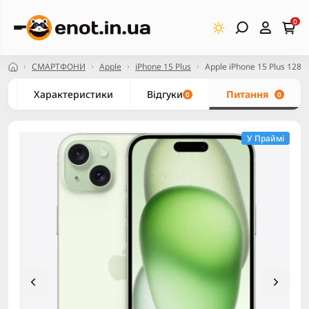
0
СМАРТФОНИ
Apple
iPhone 15 Plus
Apple iPhone 15 Plus 128
Характеристики
Відгуки
Питання
0
0
У Праймі