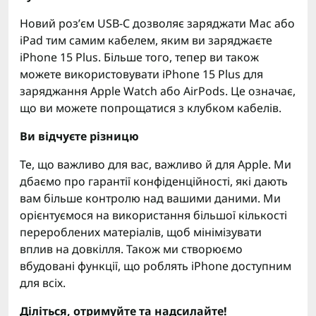
Новий роз’єм USB-C дозволяє заряджати Mac або
iPad тим самим кабелем, яким ви заряджаєте
iPhone 15 Plus. Більше того, тепер ви також
можете використовувати iPhone 15 Plus для
заряджання Apple Watch або AirPods. Це означає,
що ви можете попрощатися з клубком кабелів.
Ви відчуєте різницю
Те, що важливо для вас, важливо й для Apple. Ми
дбаємо про гарантії конфіденційності, які дають
вам більше контролю над вашими даними. Ми
орієнтуємося на використання більшої кількості
перероблених матеріалів, щоб мінімізувати
вплив на довкілля. Також ми створюємо
вбудовані функції, що роблять iPhone доступним
для всіх.
Діліться, отримуйте та надсилайте!