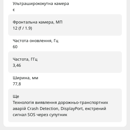
Ультраширококутна камера
є
Фронтальна камера, МП
12 (f / 1.9)
Частота оновлення, Гц
60
Частота, ГГц
3,46
Ширина, мм
77,8
Ще
Технологія виявлення дорожньо-транспортних
аварій Crash Detection, DisplayPort, екстрений
сигнал SOS через супутник