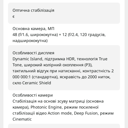
Оптична стабілізація
є
Основна камера, МП
48 (f/1.6, ширококутна) + 12 (f/2.4, 120 градусів,
надширококутна)
Особливості дисплея
Dynamic Island, підтримка HDR, технологія True
Tone, широкий колірний охоплення (P3),
тактильний відгук при натисканні, контрастність 2
000 000:1 (стандартна), яскравість до 2000 ниток,
скло Ceramic Shield
Особливості камери
Стабілізація на основі зсуву матриці (основна
камера), Photonic Engine, режим посиленої
стабілізації відео Action mode, Deep Fusion, режим
Cinematic