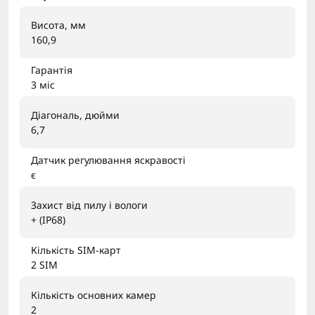
Висота, мм
160,9
Гарантія
3 міс
Діагональ, дюйми
6,7
Датчик регулювання яскравості
є
Захист від пилу і вологи
+ (IP68)
Кількість SIM-карт
2 SIM
Кількість основних камер
2