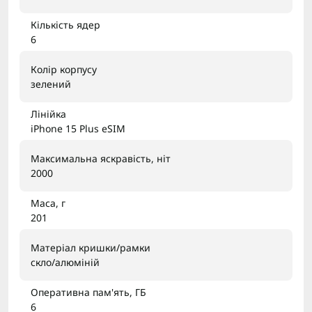
Кількість ядер
6
Колір корпусу
зелений
Лінійка
iPhone 15 Plus eSIM
Максимальна яскравість, ніт
2000
Маса, г
201
Матеріал кришки/рамки
скло/алюміній
Оперативна пам'ять, ГБ
6