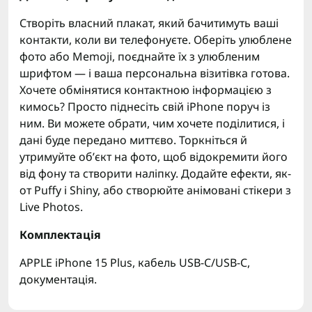
Створіть власний плакат, який бачитимуть ваші
контакти, коли ви телефонуєте. Оберіть улюблене
фото або Memoji, поєднайте їх з улюбленим
шрифтом — і ваша персональна візитівка готова.
Хочете обмінятися контактною інформацією з
кимось? Просто піднесіть свій iPhone поруч із
ним. Ви можете обрати, чим хочете поділитися, і
дані буде передано миттєво. Торкніться й
утримуйте об’єкт на фото, щоб відокремити його
від фону та створити наліпку. Додайте ефекти, як-
от Puffy і Shiny, або створюйте анімовані стікери з
Live Photos.
Комплектація
APPLE iPhone 15 Plus, кабель USB-C/USB-C,
документація.