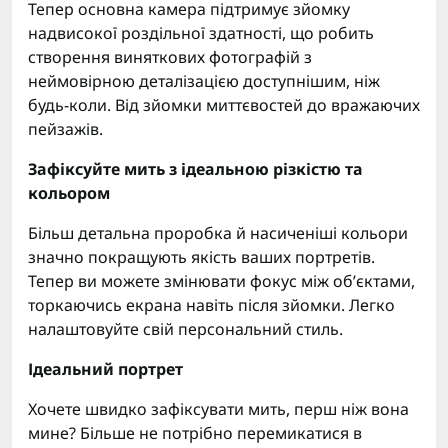
Тепер основна камера підтримує зйомку
надвисокої роздільної здатності, що робить
створення виняткових фотографій з
неймовірною деталізацією доступнішим, ніж
будь-коли. Від зйомки миттєвостей до вражаючих
пейзажів.
Зафіксуйте мить з ідеальною різкістю та
кольором
Більш детальна проробка й насиченіші кольори
значно покращують якість ваших портретів.
Тепер ви можете змінювати фокус між об’єктами,
торкаючись екрана навіть після зйомки. Легко
налаштовуйте свій персональний стиль.
Ідеальний портрет
Хочете швидко зафіксувати мить, перш ніж вона
мине? Більше не потрібно перемикатися в