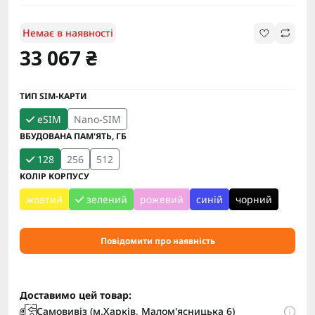
Немає в наявності
33 067 ₴
ТИП SIM-КАРТИ
eSIM
Nano-SIM
ВБУДОВАНА ПАМ'ЯТЬ, ГБ
128
256
512
КОЛІР КОРПУСУ
жовтий
зелений
рожевий
синій
чорний
Повідомити про наявність
Доставимо цей товар:
Самовивіз (м.Харків, Малом'ясницька 6)