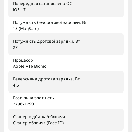
Попередньо встановлена ОС
iOS 17
Потужність бездротової зарядки, Вт
15 (MagSafe)
Потужність дротової зарядки, Вт
27
Процесор
Apple A16 Bionic
Реверсивна дротова зарядка, Вт
4.5
Роздільна здатність
2796x1290
Сканер відбитка/обличчя
Сканер обличчя (Face ID)