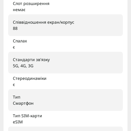
Слот розширення
немає
Співвідношення екран/корпус
88
Спалах
є
Стандарти зв'язку
5G, 4G, 3G
Стереодинаміки
є
Тип
Смартфон
Тип SIM-карти
eSIM