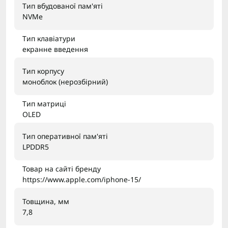
Тип вбудованої пам'яті
NVMe
Тип клавіатури
екранне введення
Тип корпусу
моноблок (нерозбірний)
Тип матриці
OLED
Тип оперативної пам'яті
LPDDR5
Товар на сайті бренду
https://www.apple.com/iphone-15/
Товщина, мм
7,8