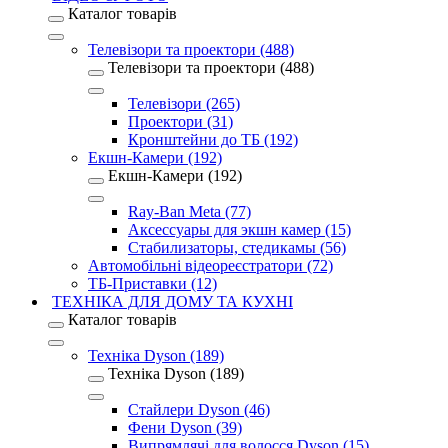
Каталог товарів
Телевізори та проектори (488)
Телевізори та проектори (488)
Телевізори (265)
Проектори (31)
Кронштейни до ТБ (192)
Екшн-Камери (192)
Екшн-Камери (192)
Ray-Ban Meta (77)
Аксессуары для экшн камер (15)
Стабилизаторы, стедикамы (56)
Автомобільні відеореєстратори (72)
ТБ-Приставки (12)
ТЕХНІКА ДЛЯ ДОМУ ТА КУХНІ
Каталог товарів
Техніка Dyson (189)
Техніка Dyson (189)
Стайлери Dyson (46)
Фени Dyson (39)
Випрямлячі для волосся Dyson (15)