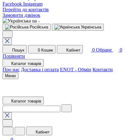
Facebook
Instagram
Перейти до контактів
Замовити дзвінок
ua
Російська
Українська
0
Обране
0
Пошук
0
Кошик
Кабінет
Порівняти
Каталог товарів
Про нас
Доставка і оплата
ENOT - Обмін
Контакти
Меню
Каталог товарів
Кабінет
0