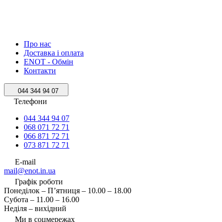
Про нас
Доставка і оплата
ENOT - Обмін
Контакти
044 344 94 07
Телефони
044 344 94 07
068 071 72 71
066 871 72 71
073 871 72 71
E-mail
mail@enot.in.ua
Графік роботи
Понеділок – П’ятниця – 10.00 – 18.00
Субота – 11.00 – 16.00
Неділя – вихідний
Ми в соцмережах