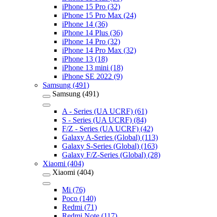
iPhone 15 Pro (32)
iPhone 15 Pro Max (24)
iPhone 14 (36)
iPhone 14 Plus (36)
iPhone 14 Pro (32)
iPhone 14 Pro Max (32)
iPhone 13 (18)
iPhone 13 mini (18)
iPhone SE 2022 (9)
Samsung (491)
Samsung (491)
A - Series (UA UCRF) (61)
S - Series (UA UCRF) (84)
F/Z - Series (UA UCRF) (42)
Galaxy A-Series (Global) (113)
Galaxy S-Series (Global) (163)
Galaxy F/Z-Series (Global) (28)
Xiaomi (404)
Xiaomi (404)
Mi (76)
Poco (140)
Redmi (71)
Redmi Note (117)