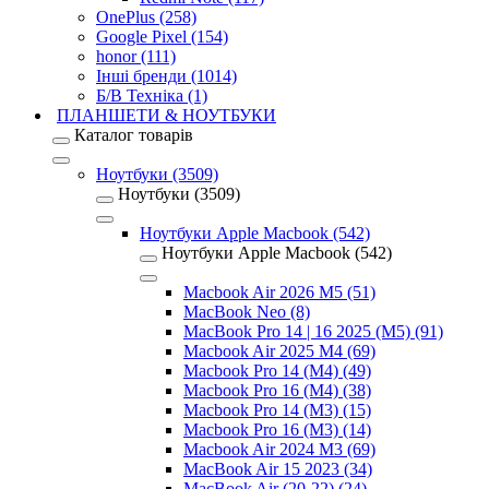
OnePlus (258)
Google Pixel (154)
honor (111)
Інші бренди (1014)
Б/В Техніка (1)
ПЛАНШЕТИ & НОУТБУКИ
Каталог товарів
Ноутбуки (3509)
Ноутбуки (3509)
Ноутбуки Apple Macbook (542)
Ноутбуки Apple Macbook (542)
Macbook Air 2026 M5 (51)
MacBook Neo (8)
MacBook Pro 14 | 16 2025 (M5) (91)
Macbook Air 2025 M4 (69)
Macbook Pro 14 (M4) (49)
Macbook Pro 16 (M4) (38)
Macbook Pro 14 (M3) (15)
Macbook Pro 16 (M3) (14)
Macbook Air 2024 M3 (69)
MacBook Air 15 2023 (34)
MacBook Air (20-22) (24)