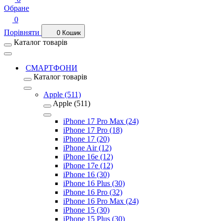
Обране
0
Порівняти
0
Кошик
Каталог товарів
СМАРТФОНИ
Каталог товарів
Apple (511)
Apple (511)
iPhone 17 Pro Max (24)
iPhone 17 Pro (18)
iPhone 17 (20)
iPhone Air (12)
iPhone 16e (12)
iPhone 17e (12)
iPhone 16 (30)
iPhone 16 Plus (30)
iPhone 16 Pro (32)
iPhone 16 Pro Max (24)
iPhone 15 (30)
iPhone 15 Plus (30)