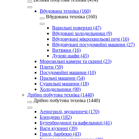
Вбудована техніка (160)
Вбудована техніка (160)
Варильні поверхні (47)
Вбудовані холодильники (9)
Вбудовувані мікрохвильові печі (16)
Вбудовувані посудомийні машини (27)
Витяжки (16)
Духові шафи (45)
Морозильні камери та скрині (23)
Плити (59)
Посудомийні машини (10)
Пральні машини (54)
Сушильні машини (18)
Холодильники (90)
Дрібно побутова техніка (1440)
Дрібно побутова техніка (1440)
Аерогрилі, мультипечі (170)
Блендери (182)
Бутербродниці та вафельниці (41)
Ваги кухонні (39)
Грилі, барбекю (43)