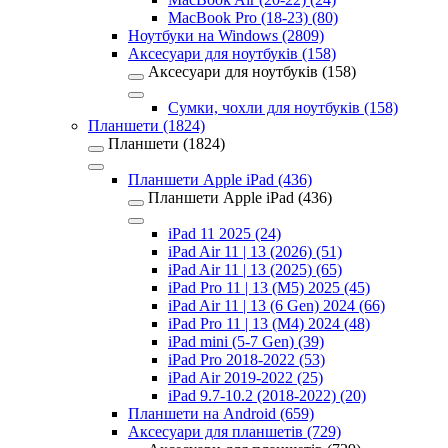
MacBook Pro (18-23) (80)
Ноутбуки на Windows (2809)
Аксесуари для ноутбуків (158)
Аксесуари для ноутбуків (158)
Сумки, чохли для ноутбуків (158)
Планшети (1824)
Планшети (1824)
Планшети Apple iPad (436)
Планшети Apple iPad (436)
iPad 11 2025 (24)
iPad Air 11 | 13 (2026) (51)
iPad Air 11 | 13 (2025) (65)
iPad Pro 11 | 13 (M5) 2025 (45)
iPad Air 11 | 13 (6 Gen) 2024 (66)
iPad Pro 11 | 13 (M4) 2024 (48)
iPad mini (5-7 Gen) (39)
iPad Pro 2018-2022 (53)
iPad Air 2019-2022 (25)
iPad 9.7-10.2 (2018-2022) (20)
Планшети на Android (659)
Аксесуари для планшетів (729)