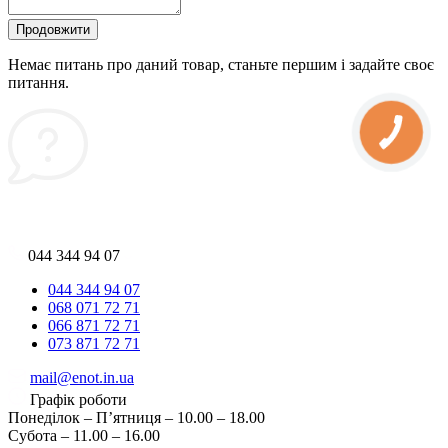
Продовжити
Немає питань про даний товар, станьте першим і задайте своє
питання.
044 344 94 07
044 344 94 07
068 071 72 71
066 871 72 71
073 871 72 71
mail@enot.in.ua
Графік роботи
Понеділок – П’ятниця – 10.00 – 18.00
Субота – 11.00 – 16.00