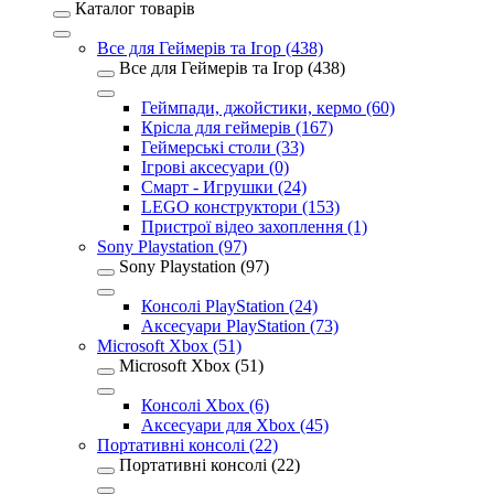
Каталог товарів
Все для Геймерів та Ігор (438)
Все для Геймерів та Ігор (438)
Геймпади, джойстики, кермо (60)
Крісла для геймерів (167)
Геймерські столи (33)
Ігрові аксесуари (0)
Смарт - Игрушки (24)
LEGO конструктори (153)
Пристрої відео захоплення (1)
Sony Playstation (97)
Sony Playstation (97)
Консолі PlayStation (24)
Аксесуари PlayStation (73)
Microsoft Xbox (51)
Microsoft Xbox (51)
Консолі Xbox (6)
Аксесуари для Xbox (45)
Портативні консолі (22)
Портативні консолі (22)