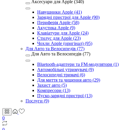
Аксесуари для Apple (340)
Навушники Apple (41)
Зарядні пристрої для Apple (90)
Периферія Apple (58)
Акустика Apple (9)
Клавіатури для Apple (24)
Стилус для Apple (23)
Чохли Apple (оригінал) (95)
Для Авто та Велосипедів (77)
Для Авто та Велосипедів (77)
Bluetooth-адаптери та FM-модулятори (1)
Автомобільні утримувачі (9)
Велосипедні тримачі (6)
Для миття та чищення авто (29)
Захист авто (5)
Компресори (13)
Пуско-зарядні пристрої (13)
Послуги (9)
0
0