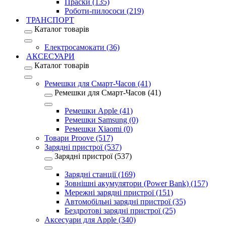
Праски (135)
Роботи-пилососи (219)
ТРАНСПОРТ
Каталог товарів
Електросамокати (36)
АКСЕСУАРИ
Каталог товарів
Ремешки для Смарт-Часов (41)
Ремешки для Смарт-Часов (41)
Ремешки Apple (41)
Ремешки Samsung (0)
Ремешки Xiaomi (0)
Товари Proove (517)
Зарядні пристрої (537)
Зарядні пристрої (537)
Зарядні станції (169)
Зовнішні акумулятори (Power Bank) (157)
Мережні зарядні пристрої (151)
Автомобільні зарядні пристрої (35)
Бездротові зарядні пристрої (25)
Аксесуари для Apple (340)