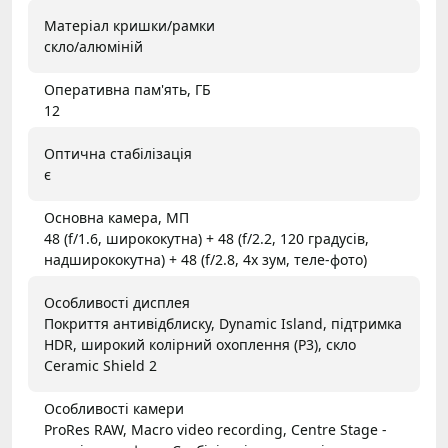
Матеріал кришки/рамки
скло/алюміній
Оперативна пам'ять, ГБ
12
Оптична стабілізація
є
Основна камера, МП
48 (f/1.6, ширококутна) + 48 (f/2.2, 120 градусів,
надширококутна) + 48 (f/2.8, 4x зум, теле-фото)
Особливості дисплея
Покриття антивідблиску, Dynamic Island, підтримка
HDR, широкий колірний охоплення (P3), скло
Ceramic Shield 2
Особливості камери
ProRes RAW, Macro video recording, Centre Stage -