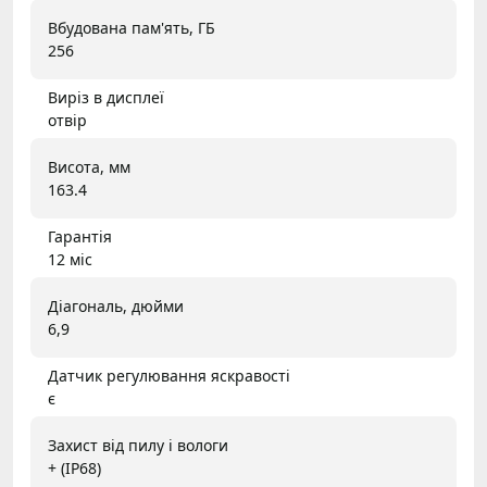
Вбудована пам'ять, ГБ
256
Виріз в дисплеї
отвір
Висота, мм
163.4
Гарантія
12 міс
Діагональ, дюйми
6,9
Датчик регулювання яскравості
є
Захист від пилу і вологи
+ (IP68)