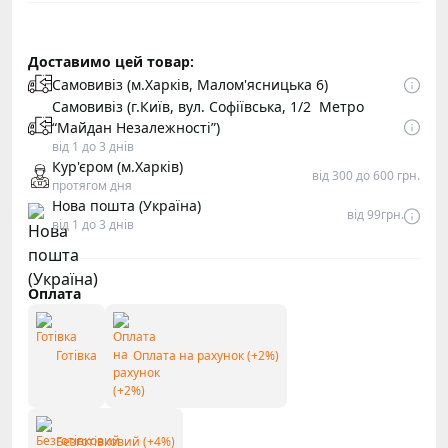
Доставимо цей товар:
Самовивіз (м.Харків, Малом'ясницька 6)
Самовивіз (г.Київ, вул. Софіївська, 1/2 Метро
“Майдан Незалежності”)
від 1 до 3 днів
Кур'єром (м.Харків)
від 300 до 600 грн.
протягом дня
Нова пошта (Україна)
від 99грн.
від 1 до 3 днів
Оплата
Готівка
Оплата на рахунок (+2%)
Безготівковий (+4%)