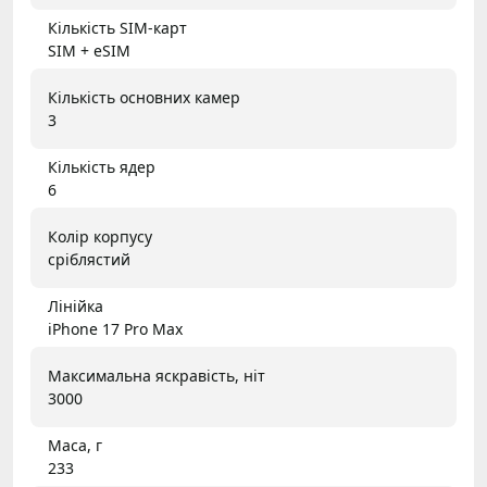
Кількість SIM-карт
SIM + eSIM
Кількість основних камер
3
Кількість ядер
6
Колір корпусу
сріблястий
Лінійка
iPhone 17 Pro Max
Максимальна яскравість, ніт
3000
Маса, г
233