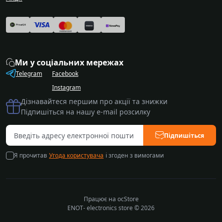
Ми у соціальних мережах
Telegram
Facebook
Instagram
Дізнавайтеся першим про акції та знижки
Підпишіться на нашу e-mail розсилку
Підпишіться
Я прочитав
Угода користувача
і згоден з вимогами
Працює на
ocStore
ENOT- electronics store © 2026