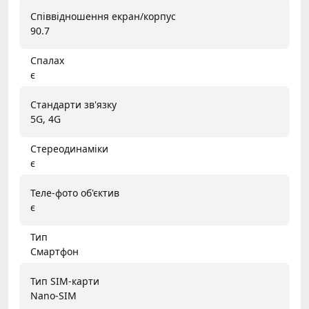
Співвідношення екран/корпус
90.7
Спалах
є
Стандарти зв'язку
5G, 4G
Стереодинаміки
є
Теле-фото об'єктив
є
Тип
Смартфон
Тип SIM-карти
Nano-SIM