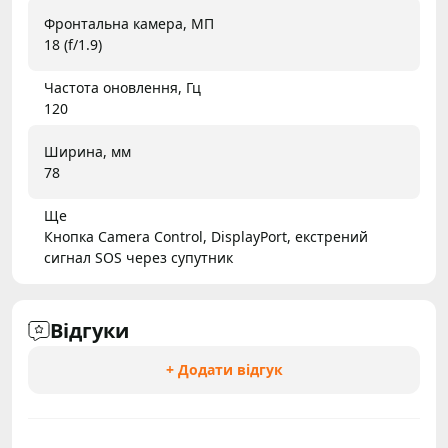
Фронтальна камера, МП
18 (f/1.9)
Частота оновлення, Гц
120
Ширина, мм
78
Ще
Кнопка Camera Control, DisplayPort, екстрений
сигнал SOS через супутник
Відгуки
+ Додати відгук