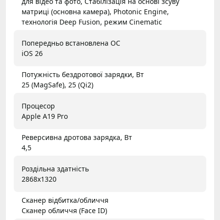
для відео та фото, Стабілізація на основі зсуву
матриці (основна камера), Photonic Engine,
технологія Deep Fusion, режим Cinematic
Попередньо встановлена ОС
iOS 26
Потужність бездротової зарядки, Вт
25 (MagSafe), 25 (Qi2)
Процесор
Apple A19 Pro
Реверсивна дротова зарядка, Вт
4,5
Роздільна здатність
2868x1320
Сканер відбитка/обличчя
Сканер обличчя (Face ID)