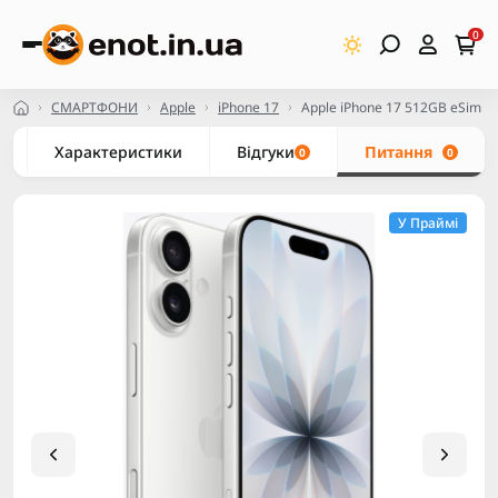
0
СМАРТФОНИ
Apple
iPhone 17
Apple iPhone 17 512GB eSim W
Характеристики
Відгуки
Питання
0
0
У Праймі