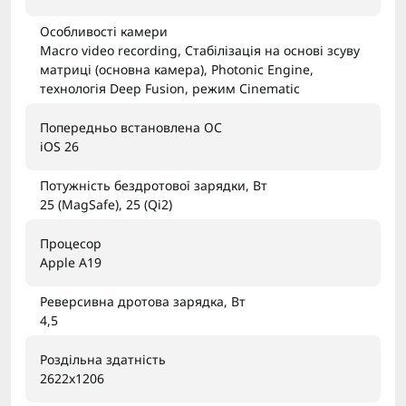
Особливості камери
Macro video recording, Стабілізація на основі зсуву
матриці (основна камера), Photonic Engine,
технологія Deep Fusion, режим Cinematic
Попередньо встановлена ОС
iOS 26
Потужність бездротової зарядки, Вт
25 (MagSafe), 25 (Qi2)
Процесор
Apple A19
Реверсивна дротова зарядка, Вт
4,5
Роздільна здатність
2622x1206