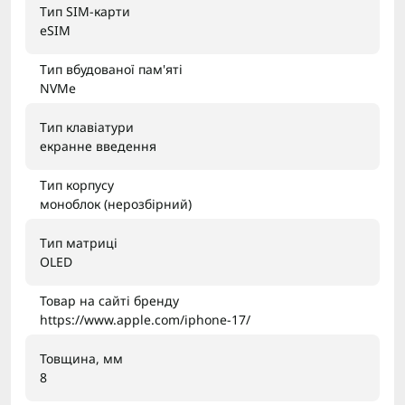
Тип SIM-карти
eSIM
Тип вбудованої пам'яті
NVMe
Тип клавіатури
екранне введення
Тип корпусу
моноблок (нерозбірний)
Тип матриці
OLED
Товар на сайті бренду
https://www.apple.com/iphone-17/
Товщина, мм
8