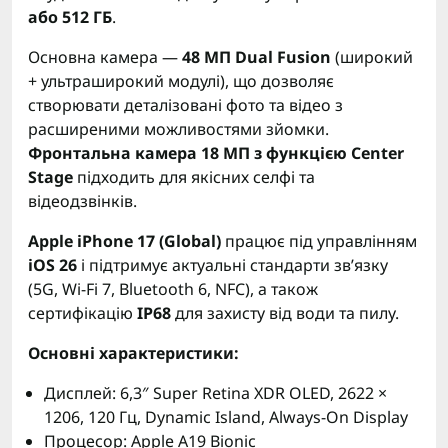
або 512 ГБ
.
Основна камера —
48 МП Dual Fusion
(широкий
+ ультраширокий модулі), що дозволяє
створювати деталізовані фото та відео з
расширеними можливостями зйомки.
Фронтальна камера 18 МП з функцією Center
Stage
підходить для якісних селфі та
відеодзвінків.
Apple iPhone 17 (Global)
працює під управлінням
iOS 26
і підтримує актуальні стандарти зв’язку
(5G, Wi-Fi 7, Bluetooth 6, NFC), а також
сертифікацію
IP68
для захисту від води та пилу.
Основні характеристики:
Дисплей: 6,3″ Super Retina XDR OLED, 2622 ×
1206, 120 Гц, Dynamic Island, Always-On Display
Процесор: Apple A19 Bionic