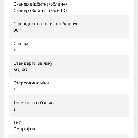
Сканер відбитка/обличчя
Сканер обличчя (Face ID)
Співвідношення екран/корпус
90,1
Спалах
є
Стандарти зв'язку
5G, 4G
Стереодинаміки
є
Теле-фото об'єктив
є
Тип
Смартфон