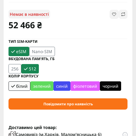
Немає в наявності
52 466 ₴
ТИП SIM-КАРТИ
eSIM
Nano-SIM
ВБУДОВАНА ПАМ'ЯТЬ, ГБ
256
512
КОЛІР КОРПУСУ
білий
зелений
синій
фіолетовий
чорний
Повідомити про наявність
Доставимо цей товар:
Самовивіз (м.Харків, Малом'ясницька 6)