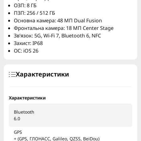
ОЗП: 8 ГБ
ПЗП: 256 / 512 ГБ
Основна камера: 48 МП Dual Fusion
Фронтальна камера: 18 МП Center Stage
Зв’язок: 5G, Wi-Fi 7, Bluetooth 6, NFC
Захист: IP68
ОС: iOS 26
Характеристики
Характеристики
Bluetooth
6.0
GPS
+ (GPS, ГЛОНАСС, Galileo, QZSS, BeiDou)