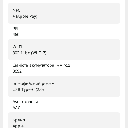
NFC
+ (Apple Pay)
PPI
460
Wi-Fi
802.11be (Wi-Fi 7)
Ємність акумулятора, мА·год
3692
Інтерфейсний роз'єм
USB Type-C (2.0)
Аудіо-кодеки
AAC
Бренд
Apple