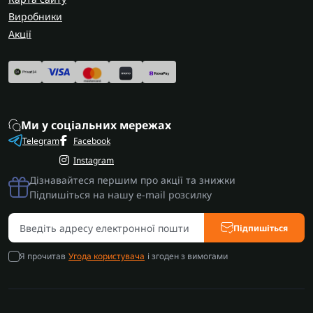
Виробники
Акції
Ми у соціальних мережах
Telegram
Facebook
Instagram
Дізнавайтеся першим про акції та знижки
Підпишіться на нашу e-mail розсилку
Підпишіться
Я прочитав
Угода користувача
і згоден з вимогами