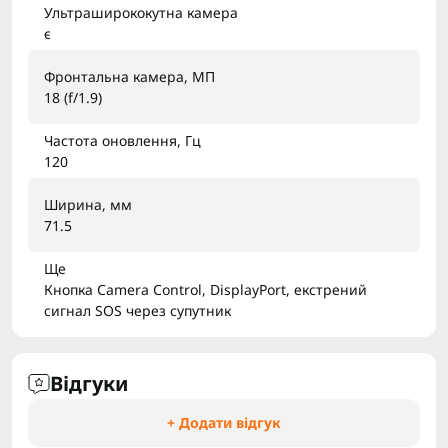
Ультраширококутна камера
є
Фронтальна камера, МП
18 (f/1.9)
Частота оновлення, Гц
120
Ширина, мм
71.5
Ще
Кнопка Camera Control, DisplayPort, екстрений
сигнал SOS через супутник
Відгуки
+ Додати відгук