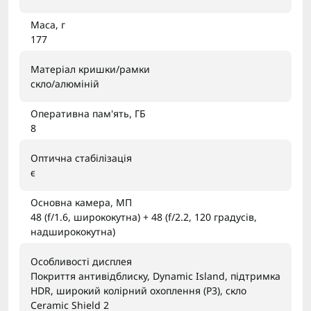
Маса, г
177
Матеріал кришки/рамки
скло/алюміній
Оперативна пам'ять, ГБ
8
Оптична стабілізація
є
Основна камера, МП
48 (f/1.6, ширококутна) + 48 (f/2.2, 120 градусів,
надширококутна)
Особливості дисплея
Покриття антивідблиску, Dynamic Island, підтримка
HDR, широкий колірний охоплення (P3), скло
Ceramic Shield 2