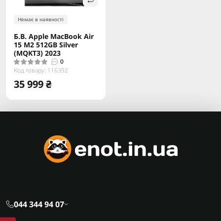
Немає в наявності
Б.В. Apple MacBook Air
15 M2 512GB Silver
(MQKT3) 2023
0
Код товару: 116392
35 999 ₴
044 344 94 07