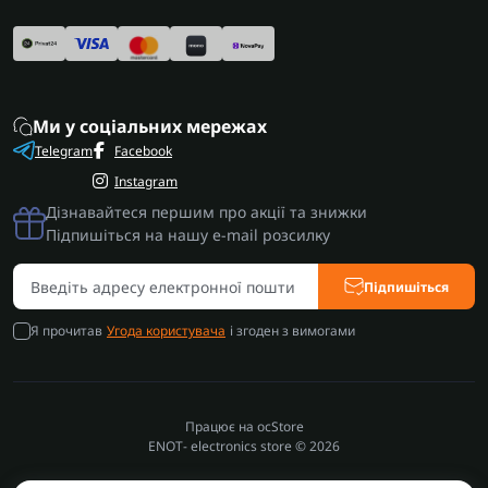
Ми у соціальних мережах
Telegram
Facebook
Instagram
Дізнавайтеся першим про акції та знижки
Підпишіться на нашу e-mail розсилку
Підпишіться
Я прочитав
Угода користувача
і згоден з вимогами
Працює на
ocStore
ENOT- electronics store © 2026