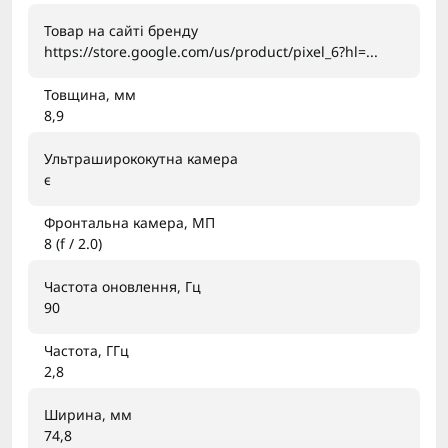
Товар на сайті бренду
https://store.google.com/us/product/pixel_6?hl=...
Товщина, мм
8,9
Ультраширококутна камера
є
Фронтальна камера, МП
8 (f / 2.0)
Частота оновлення, Гц
90
Частота, ГГц
2,8
Ширина, мм
74,8