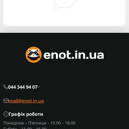
044 344 94 07
mail@enot.in.ua
Графік роботи
Понеділок – П’ятниця – 10.00 – 18.00
Субота – 11.00 – 16.00