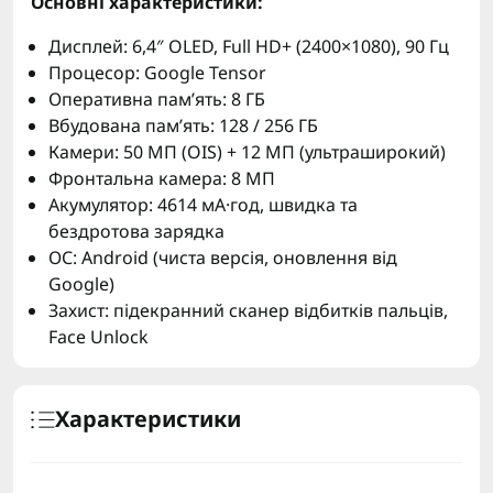
Основні характеристики:
Дисплей: 6,4″ OLED, Full HD+ (2400×1080), 90 Гц
Процесор: Google Tensor
Оперативна пам’ять: 8 ГБ
Вбудована пам’ять: 128 / 256 ГБ
Камери: 50 МП (OIS) + 12 МП (ультраширокий)
Фронтальна камера: 8 МП
Акумулятор: 4614 мА·год, швидка та
бездротова зарядка
ОС: Android (чиста версія, оновлення від
Google)
Захист: підекранний сканер відбитків пальців,
Face Unlock
Характеристики