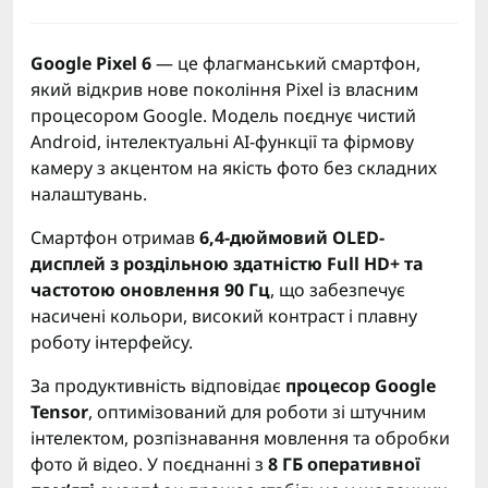
Google Pixel 6
— це флагманський смартфон,
який відкрив нове покоління Pixel із власним
процесором Google. Модель поєднує чистий
Android, інтелектуальні AI-функції та фірмову
камеру з акцентом на якість фото без складних
налаштувань.
Смартфон отримав
6,4-дюймовий OLED-
дисплей з роздільною здатністю Full HD+ та
частотою оновлення 90 Гц
, що забезпечує
насичені кольори, високий контраст і плавну
роботу інтерфейсу.
За продуктивність відповідає
процесор Google
Tensor
, оптимізований для роботи зі штучним
інтелектом, розпізнавання мовлення та обробки
фото й відео. У поєднанні з
8 ГБ оперативної