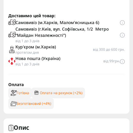
Доставимо цей товар:
Самовивіз (м.Харків, Малом'ясницька 6)
Самовивіз (г.Київ, вул. Софіївська, 1/2 Метро
“Майдан Незалежності”)
від 1 до 3 днів
Кур'єром (м.Харків)
від 300 до 600 грн.
протягом дня
Нова пошта (Україна)
від 99грн.
від 1 до 3 днів
Оплата
Готівка
Оплата на рахунок (+2%)
Безготівковий (+4%)
Опис