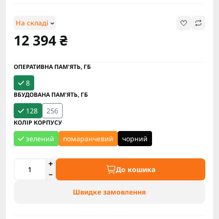
На складі
12 394 ₴
ОПЕРАТИВНА ПАМ'ЯТЬ, ГБ
8
ВБУДОВАНА ПАМ'ЯТЬ, ГБ
128
256
КОЛІР КОРПУСУ
зелений
помаранчевий
чорний
До кошика
Швидке замовлення