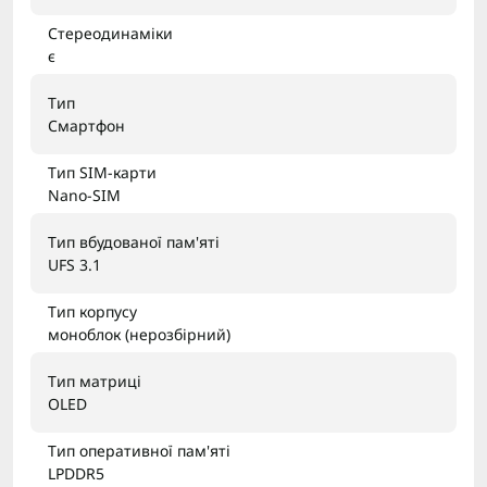
Стереодинаміки
є
Тип
Смартфон
Тип SIM-карти
Nano-SIM
Тип вбудованої пам'яті
UFS 3.1
Тип корпусу
моноблок (нерозбірний)
Тип матриці
OLED
Тип оперативної пам'яті
LPDDR5