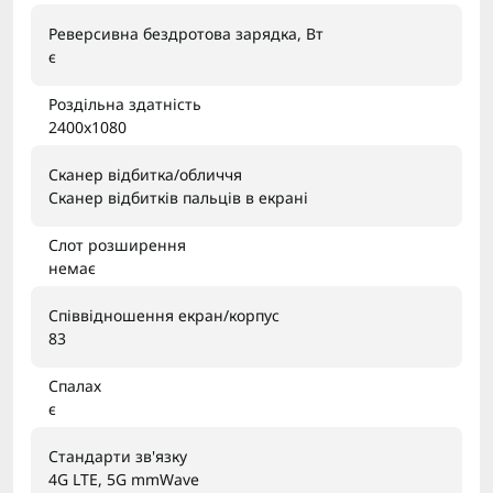
Реверсивна бездротова зарядка, Вт
є
Роздільна здатність
2400x1080
Сканер відбитка/обличчя
Сканер відбитків пальців в екрані
Слот розширення
немає
Співвідношення екран/корпус
83
Спалах
є
Стандарти зв'язку
4G LTE, 5G mmWave