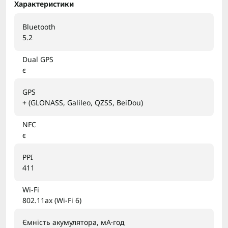
Характеристики
Bluetooth
5.2
Dual GPS
є
GPS
+ (GLONASS, Galileo, QZSS, BeiDou)
NFC
є
PPI
411
Wi-Fi
802.11ax (Wi-Fi 6)
Ємність акумулятора, мА·год