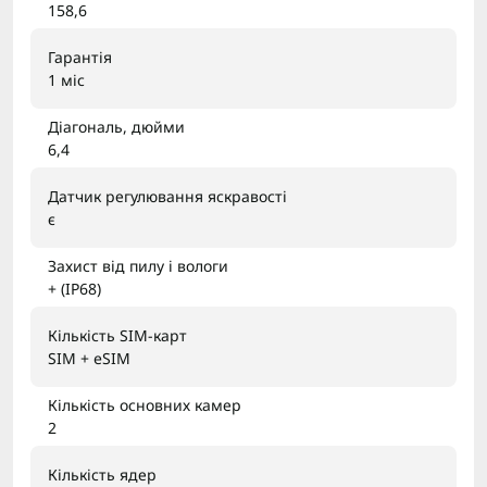
158,6
Гарантія
1 міс
Діагональ, дюйми
6,4
Датчик регулювання яскравості
є
Захист від пилу і вологи
+ (IP68)
Кількість SIM-карт
SIM + eSIM
Кількість основних камер
2
Кількість ядер