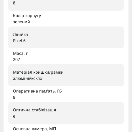
8
Колір корпусу
зелений
Лінійка
Pixel 6
Маса, г
207
Матеріал кришки/рамки
алюміній/скло
Оперативна пам'ять, ГБ
8
Оптична стабілізація
є
Основна камера, МП