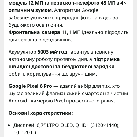
модуль 12 МП
та
перископ-телефото 48 МП з 4×
оптичним зумом
. Алгоритми Google
забезпечують чіткі, природні фото та відео за
будь-якого освітлення.
Фронтальна камера 11,1 МП
ідеально підходить
для селфі та відеодзвінків.
Акумулятор
5003 мА·год
гарантує впевнену
автономну роботу протягом дня, а
підтримка
швидкої дротової та бездротової зарядки
робить користування ще зручнішим.
Google Pixel 6 Pro
— вдалий вибір для тих, хто
шукає великий флагманський смартфон з чистим
Android і камерою Pixel професійного рівня.
Основні характеристики:
Дисплей: 6,7″ LTPO OLED, QHD+ (3120×1440),
10–120 Гц