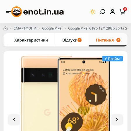
0
СМАРТФОНИ
Google Pixel
Google Pixel 6 Pro 12/128Gb Sorta Su
Характеристики
Відгуки
Питання
0
0
У Праймі