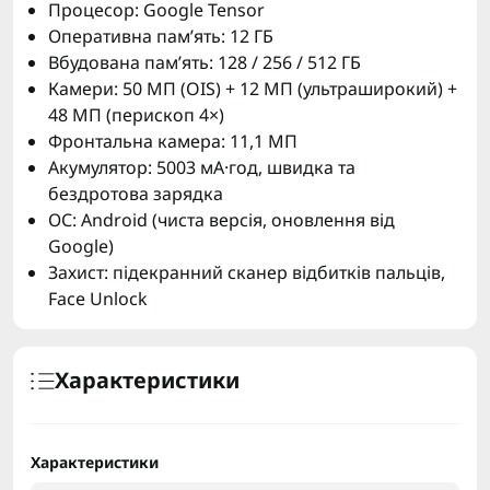
Процесор: Google Tensor
Оперативна пам’ять: 12 ГБ
Вбудована пам’ять: 128 / 256 / 512 ГБ
Камери: 50 МП (OIS) + 12 МП (ультраширокий) +
48 МП (перископ 4×)
Фронтальна камера: 11,1 МП
Акумулятор: 5003 мА·год, швидка та
бездротова зарядка
ОС: Android (чиста версія, оновлення від
Google)
Захист: підекранний сканер відбитків пальців,
Face Unlock
Характеристики
Характеристики