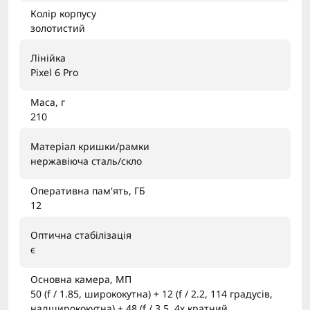
Колір корпусу
золотистий
Лінійка
Pixel 6 Pro
Маса, г
210
Матеріал кришки/рамки
нержавіюча сталь/скло
Оперативна пам'ять, ГБ
12
Оптична стабілізація
є
Основна камера, МП
50 (f / 1.85, ширококутна) + 12 (f / 2.2, 114 градусів,
надширококутна) + 48 (f / 3.5, 4х кратний