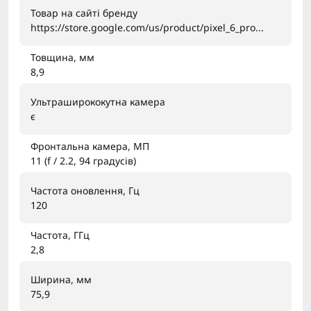
Товар на сайті бренду
https://store.google.com/us/product/pixel_6_pro...
Товщина, мм
8,9
Ультраширококутна камера
є
Фронтальна камера, МП
11 (f / 2.2, 94 градусів)
Частота оновлення, Гц
120
Частота, ГГц
2,8
Ширина, мм
75,9