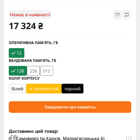
Немає в наявності
17 324 ₴
ОПЕРАТИВНА ПАМ'ЯТЬ, ГБ
12
ВБУДОВАНА ПАМ'ЯТЬ, ГБ
128
256
512
КОЛІР КОРПУСУ
білий
золотистий
чорний
Повідомити про наявність
Доставимо цей товар:
Самовивіз (м.Харків, Малом'ясницька 6)