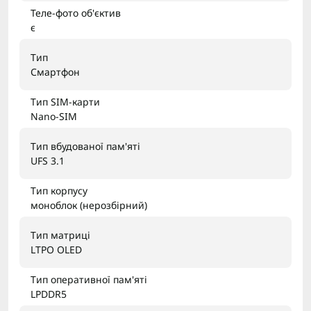
Теле-фото об'єктив
є
Тип
Смартфон
Тип SIM-карти
Nano-SIM
Тип вбудованої пам'яті
UFS 3.1
Тип корпусу
моноблок (нерозбірний)
Тип матриці
LTPO OLED
Тип оперативної пам'яті
LPDDR5