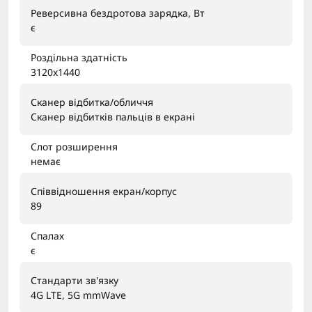
Реверсивна бездротова зарядка, Вт
є
Роздільна здатність
3120x1440
Сканер відбитка/обличчя
Сканер відбитків пальців в екрані
Слот розширення
немає
Співвідношення екран/корпус
89
Спалах
є
Стандарти зв'язку
4G LTE, 5G mmWave