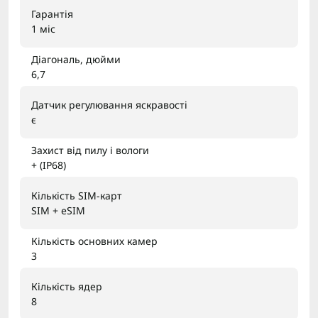
Гарантія
1 міс
Діагональ, дюйми
6,7
Датчик регулювання яскравості
є
Захист від пилу і вологи
+ (IP68)
Кількість SIM-карт
SIM + eSIM
Кількість основних камер
3
Кількість ядер
8