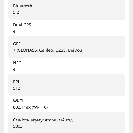
Bluetooth
5.2
Dual GPS
є
GPS
+ (GLONASS, Galileo, QZSS, BeiDou)
NFC
є
PPI
512
Wi-Fi
802.11ax (Wi-Fi 6)
Ємність акумулятора, мА·год
5003