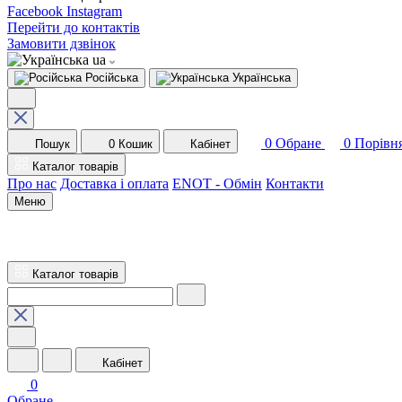
Facebook
Instagram
Перейти до контактів
Замовити дзвінок
ua
Російська
Українська
0
Обране
0
Порівн
Пошук
0
Кошик
Кабінет
Каталог товарів
Про нас
Доставка і оплата
ENOT - Обмін
Контакти
Меню
Каталог товарів
Кабінет
0
Обране