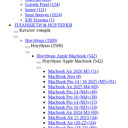
Google Pixel (154)
honor (111)
Інші бренди (1014)
Б/В Техніка (1)
ПЛАНШЕТИ & НОУТБУКИ
Каталог товарів
Ноутбуки (3509)
Ноутбуки (3509)
Ноутбуки Apple Macbook (542)
Ноутбуки Apple Macbook (542)
Macbook Air 2026 M5 (51)
MacBook Neo (8)
MacBook Pro 14 | 16 2025 (M5) (91)
Macbook Air 2025 M4 (69)
Macbook Pro 14 (M4) (49)
Macbook Pro 16 (M4) (38)
Macbook Pro 14 (M3) (15)
Macbook Pro 16 (M3) (14)
Macbook Air 2024 M3 (69)
MacBook Air 15 2023 (34)
MacBook Air (20-22) (24)
MacBook Pro (18-23) (80)