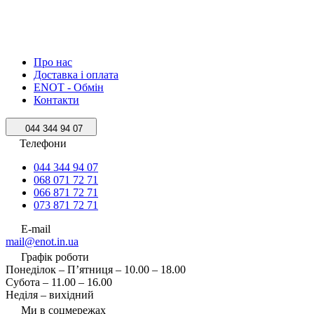
Про нас
Доставка і оплата
ENOT - Обмін
Контакти
044 344 94 07
Телефони
044 344 94 07
068 071 72 71
066 871 72 71
073 871 72 71
E-mail
mail@enot.in.ua
Графік роботи
Понеділок – П’ятниця – 10.00 – 18.00
Субота – 11.00 – 16.00
Неділя – вихідний
Ми в соцмережах