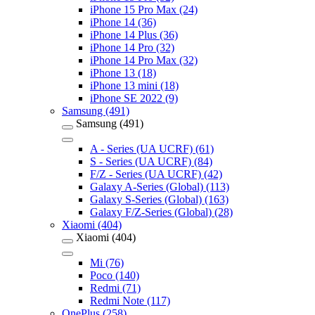
iPhone 15 Pro Max (24)
iPhone 14 (36)
iPhone 14 Plus (36)
iPhone 14 Pro (32)
iPhone 14 Pro Max (32)
iPhone 13 (18)
iPhone 13 mini (18)
iPhone SE 2022 (9)
Samsung (491)
Samsung (491)
A - Series (UA UCRF) (61)
S - Series (UA UCRF) (84)
F/Z - Series (UA UCRF) (42)
Galaxy A-Series (Global) (113)
Galaxy S-Series (Global) (163)
Galaxy F/Z-Series (Global) (28)
Xiaomi (404)
Xiaomi (404)
Mi (76)
Poco (140)
Redmi (71)
Redmi Note (117)
OnePlus (258)