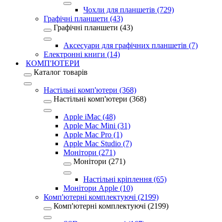
Чохли для планшетів (729)
Графічні планшети (43)
Графічні планшети (43)
Аксесуари для графічних планшетів (7)
Електронні книги (14)
КОМП'ЮТЕРИ
Каталог товарів
Настільні комп'ютери (368)
Настільні комп'ютери (368)
Apple iMac (48)
Apple Mac Mini (31)
Apple Mac Pro (1)
Apple Mac Studio (7)
Монітори (271)
Монітори (271)
Настільні кріплення (65)
Монітори Apple (10)
Комп'ютерні комплектуючі (2199)
Комп'ютерні комплектуючі (2199)