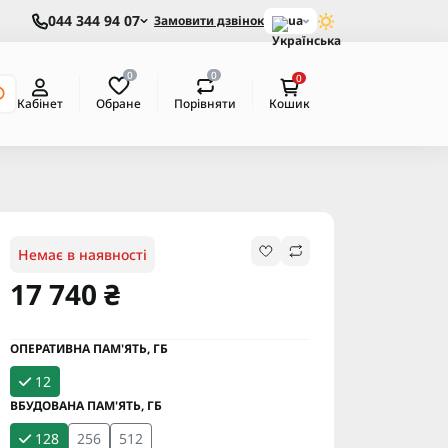
044 344 94 07
Замовити дзвінок
ua
0
0
0
Обране
Порівняти
Кабінет
Кошик
Немає в наявності
17 740 ₴
ОПЕРАТИВНА ПАМ'ЯТЬ, ГБ
12
ВБУДОВАНА ПАМ'ЯТЬ, ГБ
128
256
512