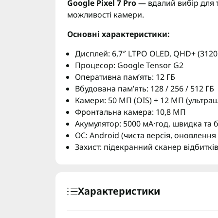
Google Pixel 7 Pro
— вдалий вибір для т
можливості камери.
Основні характеристики:
Дисплей: 6,7″ LTPO OLED, QHD+ (3120
Процесор: Google Tensor G2
Оперативна пам’ять: 12 ГБ
Вбудована пам’ять: 128 / 256 / 512 ГБ
Камери: 50 МП (OIS) + 12 МП (ультра
Фронтальна камера: 10,8 МП
Акумулятор: 5000 мА·год, швидка та 
ОС: Android (чиста версія, оновлення 
Захист: підекранний сканер відбитків
Характеристики