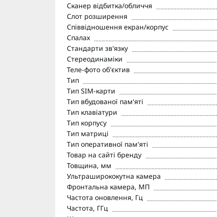
Сканер відбитка/обличчя
Слот розширення
Співвідношення екран/корпус
Спалах
Стандарти зв'язку
Стереодинаміки
Теле-фото об'єктив
Тип
Тип SIM-карти
Тип вбудованої пам'яті
Тип клавіатури
Тип корпусу
Тип матриці
Тип оперативної пам'яті
Товар на сайті бренду
Товщина, мм
Ультраширококутна камера
Фронтальна камера, МП
Частота оновлення, Гц
Частота, ГГц