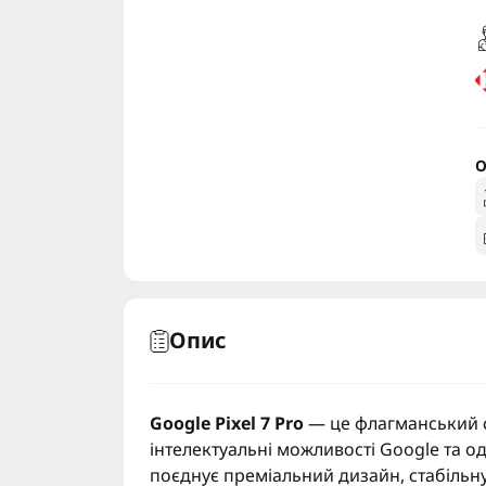
О
Опис
Google Pixel 7 Pro
— це флагманський см
інтелектуальні можливості Google та 
поєднує преміальний дизайн, стабільн