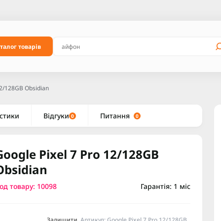
талог товарів
12/128GB Obsidian
стики
Відгуки
Питання
0
0
Google Pixel 7 Pro 12/128GB
Obsidian
од товару: 10098
Гарантія: 1 міс
Залишити
Артикул: Google Pixel 7 Pro 12/128GB