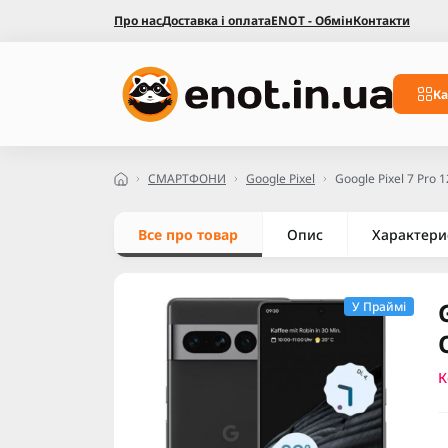
Про нас
Доставка і оплата
ENOT - Обмін
Контакти
Ка
СМАРТФОНИ
Google Pixel
Google Pixel 7 Pro 
Все про товар
Опис
Характери
У Праймі
К