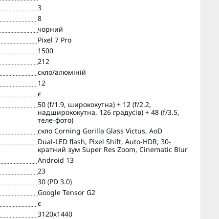
3
8
чорний
Pixel 7 Pro
1500
212
скло/алюміній
12
є
50 (f/1.9, ширококутна) + 12 (f/2.2,
надширококутна, 126 градусів) + 48 (f/3.5,
теле-фото)
скло Corning Gorilla Glass Victus, AoD
Dual-LED flash, Pixel Shift, Auto-HDR, 30-
кратний зум Super Res Zoom, Cinematic Blur
Android 13
23
30 (PD 3.0)
Google Tensor G2
є
3120х1440