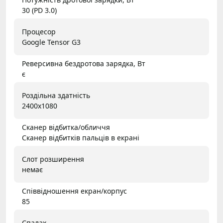
30 (PD 3.0)
Процесор
Google Tensor G3
Реверсивна бездротова зарядка, Вт
є
Роздільна здатність
2400x1080
Сканер відбитка/обличчя
Сканер відбитків пальців в екрані
Слот розширення
немає
Співвідношення екран/корпус
85
Спалах