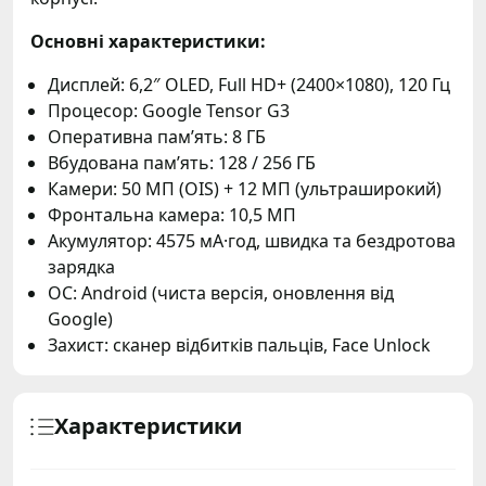
Основні характеристики:
Дисплей: 6,2″ OLED, Full HD+ (2400×1080), 120 Гц
Процесор: Google Tensor G3
Оперативна пам’ять: 8 ГБ
Вбудована пам’ять: 128 / 256 ГБ
Камери: 50 МП (OIS) + 12 МП (ультраширокий)
Фронтальна камера: 10,5 МП
Акумулятор: 4575 мА·год, швидка та бездротова
зарядка
ОС: Android (чиста версія, оновлення від
Google)
Захист: сканер відбитків пальців, Face Unlock
Характеристики