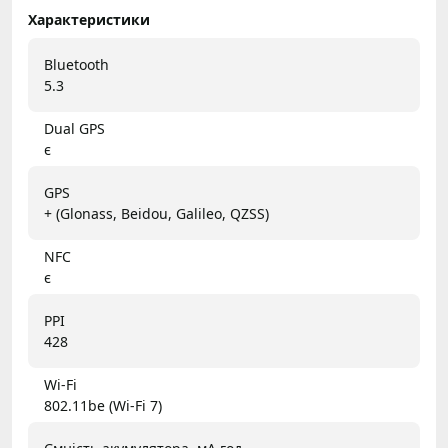
Характеристики
Bluetooth
5.3
Dual GPS
є
GPS
+ (Glonass, Beidou, Galileo, QZSS)
NFC
є
PPI
428
Wi-Fi
802.11be (Wi-Fi 7)