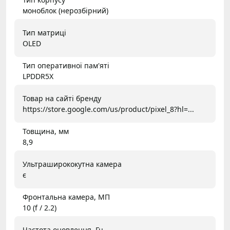
моноблок (нерозбірний)
Тип матриці
OLED
Тип оперативної пам'яті
LPDDR5X
Товар на сайті бренду
https://store.google.com/us/product/pixel_8?hl=...
Товщина, мм
8,9
Ультраширококутна камера
є
Фронтальна камера, МП
10 (f / 2.2)
Частота оновлення, Гц