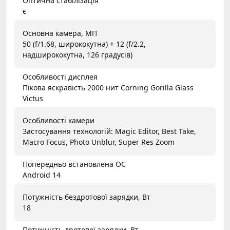
Оптична стабілізація
є
Основна камера, МП
50 (f/1.68, ширококутна) + 12 (f/2.2,
надширококутна, 126 градусів)
Особливості дисплея
Пікова яскравість 2000 нит Corning Gorilla Glass
Victus
Особливості камери
Застосування технологій: Magic Editor, Best Take,
Macro Focus, Photo Unblur, Super Res Zoom
Попередньо встановлена ОС
Android 14
Потужність бездротової зарядки, Вт
18
Потужність дротової зарядки, Вт