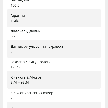
Висота, мм
150,5
Гарантія
1 міс
Діагональ, дюйми
6,2
Датчик регулювання яскравості
є
Захист від пилу і вологи
+ (IP68)
Кількість SIM-карт
SIM + eSIM
Кількість основних камер
2