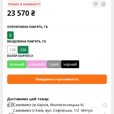
Немає в наявності
23 570 ₴
ОПЕРАТИВНА ПАМ'ЯТЬ, ГБ
8
ВБУДОВАНА ПАМ'ЯТЬ, ГБ
128
256
КОЛІР КОРПУСУ
зелений
рожевий
сірий
чорний
Повідомити про наявність
Доставимо цей товар:
Самовивіз (м.Харків, Малом'ясницька 6)
Самовивіз (г.Київ, вул. Софіївська, 1/2 Метро