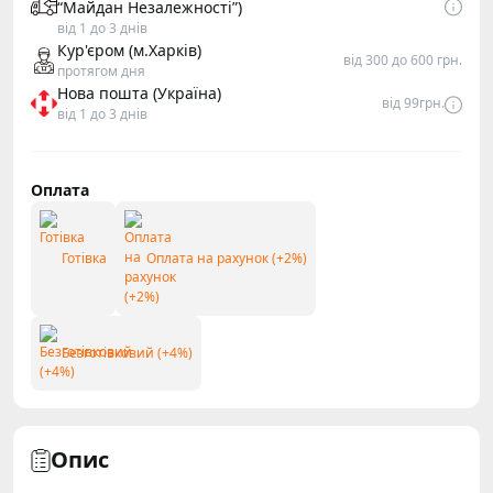
“Майдан Незалежності”)
від 1 до 3 днів
Кур'єром (м.Харків)
від 300 до 600 грн.
протягом дня
Нова пошта (Україна)
від 99грн.
від 1 до 3 днів
Оплата
Готівка
Оплата на рахунок (+2%)
Безготівковий (+4%)
Опис