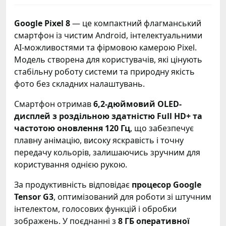
Google Pixel 8
— це компактний флагманський
смартфон із чистим Android, інтелектуальними
AI-можливостями та фірмовою камерою Pixel.
Модель створена для користувачів, які цінують
стабільну роботу системи та природну якість
фото без складних налаштувань.
Смартфон отримав
6,2-дюймовий OLED-
дисплей з роздільною здатністю Full HD+ та
частотою оновлення 120 Гц
, що забезпечує
плавну анімацію, високу яскравість і точну
передачу кольорів, залишаючись зручним для
користування однією рукою.
За продуктивність відповідає
процесор Google
Tensor G3
, оптимізований для роботи зі штучним
інтелектом, голосових функцій і обробки
зображень. У поєднанні з
8 ГБ оперативної