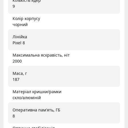
Кількість ядер
9
Колір корпусу
чорний
Лінійка
Pixel 8
Максимальна яскравість, ніт
2000
Маса, г
187
Матеріал кришки/рамки
скло/алюміній
Оперативна пам'ять, ГБ
8