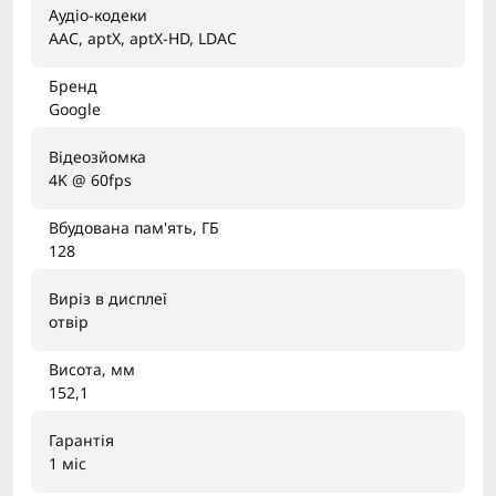
Аудіо-кодеки
AAC, aptX, aptX-HD, LDAC
Бренд
Google
Відеозйомка
4K @ 60fps
Вбудована пам'ять, ГБ
128
Виріз в дисплеї
отвір
Висота, мм
152,1
Гарантія
1 міс