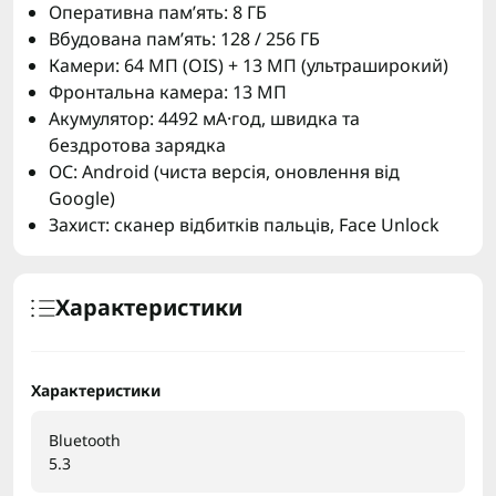
Оперативна пам’ять: 8 ГБ
Вбудована пам’ять: 128 / 256 ГБ
Камери: 64 МП (OIS) + 13 МП (ультраширокий)
Фронтальна камера: 13 МП
Акумулятор: 4492 мА·год, швидка та
бездротова зарядка
ОС: Android (чиста версія, оновлення від
Google)
Захист: сканер відбитків пальців, Face Unlock
Характеристики
Характеристики
Bluetooth
5.3