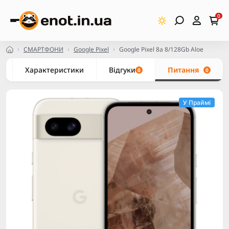
0
СМАРТФОНИ
Google Pixel
Google Pixel 8a 8/128Gb Aloe
Характеристики
Відгуки
Питання
0
0
У Праймі