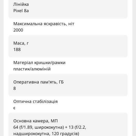
Лінійка
Pixel 8a
Максимальна яскравість, ніт
2000
Маса, г
188
Матеріал кришки/рамки
пластик/алюміній
Оперативна пам'ять, ГБ
8
Оптична стабілізація
є
Основна камера, МП
64 (f/1.89, ширококутна) + 13 (f/2.2,
надширококутна, 120 градусів)