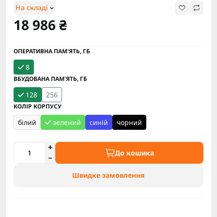
На складі
18 986 ₴
ОПЕРАТИВНА ПАМ'ЯТЬ, ГБ
8
ВБУДОВАНА ПАМ'ЯТЬ, ГБ
128
256
КОЛІР КОРПУСУ
білий
зелений
синій
чорний
До кошика
Швидке замовлення