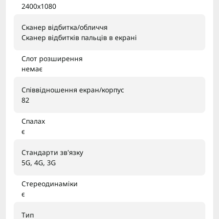
2400x1080
Сканер відбитка/обличчя
Сканер відбитків пальців в екрані
Слот розширення
немає
Співвідношення екран/корпус
82
Спалах
є
Стандарти зв'язку
5G, 4G, 3G
Стереодинаміки
є
Тип