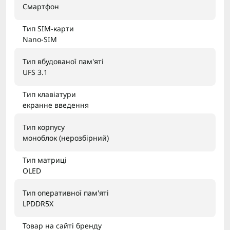
Смартфон
Тип SIM-карти
Nano-SIM
Тип вбудованої пам'яті
UFS 3.1
Тип клавіатури
екранне введення
Тип корпусу
моноблок (нерозбірний)
Тип матриці
OLED
Тип оперативної пам'яті
LPDDR5X
Товар на сайті бренду