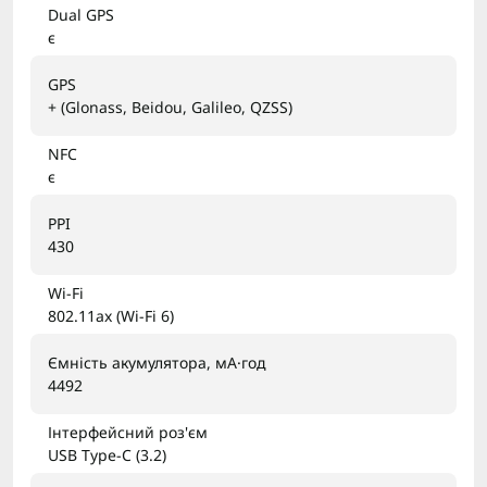
Dual GPS
є
GPS
+ (Glonass, Beidou, Galileo, QZSS)
NFC
є
PPI
430
Wi-Fi
802.11ax (Wi-Fi 6)
Ємність акумулятора, мА·год
4492
Інтерфейсний роз'єм
USB Type-C (3.2)