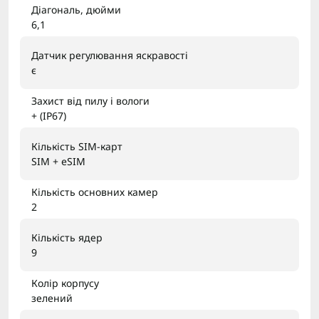
Діагональ, дюйми
6,1
Датчик регулювання яскравості
є
Захист від пилу і вологи
+ (IP67)
Кількість SIM-карт
SIM + eSIM
Кількість основних камер
2
Кількість ядер
9
Колір корпусу
зелений