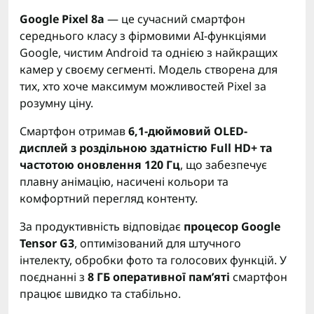
Google Pixel 8a
— це сучасний смартфон
середнього класу з фірмовими AI-функціями
Google, чистим Android та однією з найкращих
камер у своєму сегменті. Модель створена для
тих, хто хоче максимум можливостей Pixel за
розумну ціну.
Смартфон отримав
6,1-дюймовий OLED-
дисплей з роздільною здатністю Full HD+ та
частотою оновлення 120 Гц
, що забезпечує
плавну анімацію, насичені кольори та
комфортний перегляд контенту.
За продуктивність відповідає
процесор Google
Tensor G3
, оптимізований для штучного
інтелекту, обробки фото та голосових функцій. У
поєднанні з
8 ГБ оперативної пам’яті
смартфон
працює швидко та стабільно.