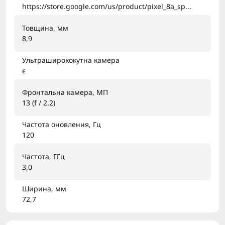
https://store.google.com/us/product/pixel_8a_sp...
Товщина, мм
8,9
Ультраширококутна камера
є
Фронтальна камера, МП
13 (f / 2.2)
Частота оновлення, Гц
120
Частота, ГГц
3,0
Ширина, мм
72,7