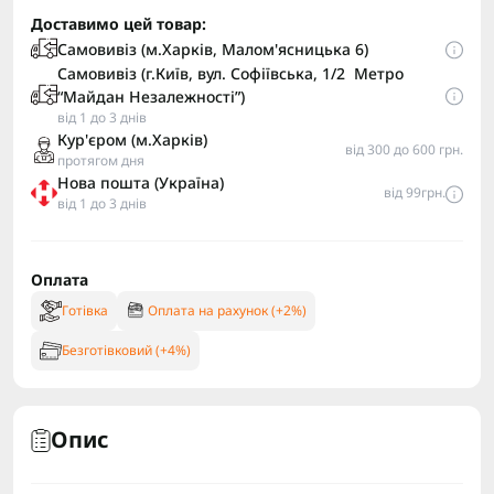
Доставимо цей товар:
Самовивіз (м.Харків, Малом'ясницька 6)
Самовивіз (г.Київ, вул. Софіївська, 1/2 Метро
“Майдан Незалежності”)
від 1 до 3 днів
Кур'єром (м.Харків)
від 300 до 600 грн.
протягом дня
Нова пошта (Україна)
від 99грн.
від 1 до 3 днів
Оплата
Готівка
Оплата на рахунок (+2%)
Безготівковий (+4%)
Опис