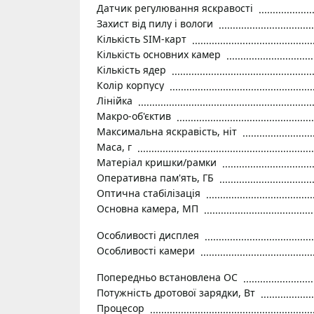
Датчик регулювання яскравості
Захист від пилу і вологи
Кількість SIM-карт
Кількість основних камер
Кількість ядер
Колір корпусу
Лінійка
Макро-об'єктив
Максимальна яскравість, ніт
Маса, г
Матеріал кришки/рамки
Оперативна пам'ять, ГБ
Оптична стабілізація
Основна камера, МП
Особливості дисплея
Особливості камери
Попередньо встановлена ОС
Потужність дротової зарядки, Вт
Процесор