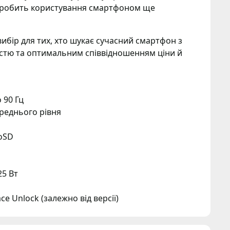
робить користування смартфоном ще
ибір для тих, хто шукає сучасний смартфон з
стю та оптимальним співвідношенням ціни й
о 90 Гц
реднього рівня
roSD
25 Вт
ce Unlock (залежно від версії)