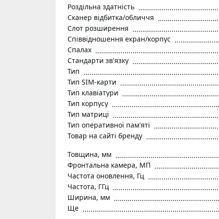
Роздільна здатність
Сканер відбитка/обличчя
Слот розширення
Співвідношення екран/корпус
Спалах
Стандарти зв'язку
Тип
Тип SIM-карти
Тип клавіатури
Тип корпусу
Тип матриці
Тип оперативної пам'яті
Товар на сайті бренду
Товщина, мм
Фронтальна камера, МП
Частота оновлення, Гц
Частота, ГГц
Ширина, мм
Ще