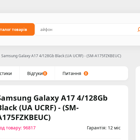
талог товарів
Samsung Galaxy A17 4/128Gb Black (UA UCRF) - (SM-A175FZKBEUC)
стики
Відгуки
Питання
0
0
Samsung Galaxy A17 4/128Gb
Black (UA UCRF) - (SM-
A175FZKBEUC)
од товару: 96817
Гарантія: 12 міс