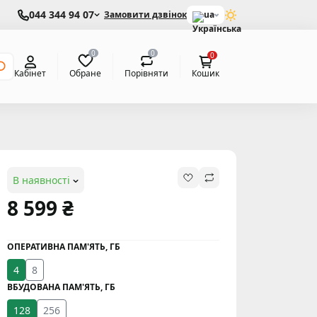
044 344 94 07
Замовити дзвінок
ua
0
0
0
Обране
Порівняти
Кабінет
Кошик
В наявності
8 599 ₴
ОПЕРАТИВНА ПАМ'ЯТЬ, ГБ
4
8
ВБУДОВАНА ПАМ'ЯТЬ, ГБ
128
256