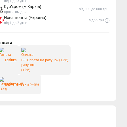
від 1 до 3 днів
Кур'єром (м.Харків)
від 300 до 600 грн.
протягом дня
Нова пошта (Україна)
від 99грн.
від 1 до 3 днів
плата
Готівка
Оплата на рахунок (+2%)
Безготівковий (+4%)