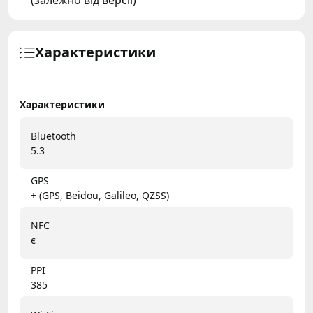
(залежно від версії)
Характеристики
Характеристики
Bluetooth
5.3
GPS
+ (GPS, Beidou, Galileo, QZSS)
NFC
є
PPI
385