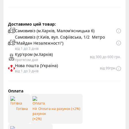
Доставимо цей товар:
Самовивіз (м.Харків, Малом'ясницька 6)
Самовивіз (г.Київ, вул. Софіївська, 1/2 Метро
“Майдан Незалежності”)
від 1 до 3 днів
Кур'єром (м.Харків)
від 300 до 600 грн.
протягом дня
Нова пошта (Україна)
від 99грн.
від 1 до 3 днів
Оплата
Готівка
Оплата на рахунок (+2%)