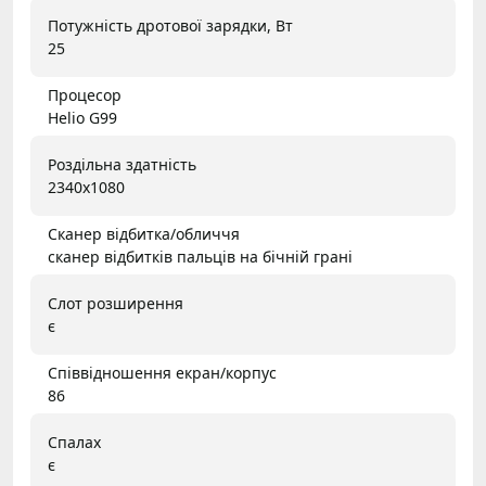
Потужність дротової зарядки, Вт
25
Процесор
Helio G99
Роздільна здатність
2340x1080
Сканер відбитка/обличчя
сканер відбитків пальців на бічній грані
Слот розширення
є
Співвідношення екран/корпус
86
Спалах
є