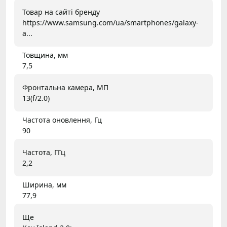
Товар на сайті бренду
https://www.samsung.com/ua/smartphones/galaxy-
a...
Товщина, мм
7,5
Фронтальна камера, МП
13(f/2.0)
Частота оновлення, Гц
90
Частота, ГГц
2,2
Ширина, мм
77,9
Ще