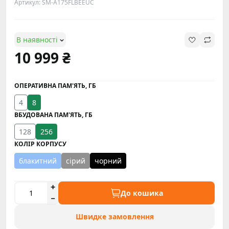
Артикул: SM-A175FLBEEUC
В наявності
10 999 ₴
ОПЕРАТИВНА ПАМ'ЯТЬ, ГБ
4
8
ВБУДОВАНА ПАМ'ЯТЬ, ГБ
128
256
КОЛІР КОРПУСУ
блакитний
сірий
чорний
До кошика
Швидке замовлення