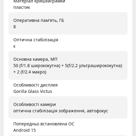
Матеріал кришки/рамки
пластик
Оперативна пам'ять, ГБ
8
Оптична стабілізація
є
Основна камера, МП
50 (f/1.8 ширококутна) + 5(f/2.2 ультраширококутна)
+ 2 (f/2.4 макро)
Особливості дисплея
Gorilla Glass Victus
Особливості камери
оптична стабілізація зображення, автофокус
Попередньо встановлена ОС
Android 15