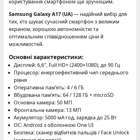
користування смартфоном ще зручнішим.
Samsung Galaxy A17 (UA)
— надійний вибір для
тих, хто шукає сучасний смартфон з великим
екраном, хорошою автономністю та
оптимальним співвідношенням ціни й
можливостей.
Основні характеристики:
Дисплей: 6,6″, Full HD+ (2400×1080), до 90 Гц
Процесор: енергоефективний чип середнього
рівня
Оперативна пам’ять: 4 / 6 ГБ
Вбудована пам’ять: 64 / 128 ГБ + microSD
Основна камера: 50 МП
Фронтальна камера: 13 МП
Акумулятор: 5000 мА·год, зарядка до 25 Вт
ОС: Android з оболонкою One UI
Безпека: сканер відбитків пальців / Face Unlock