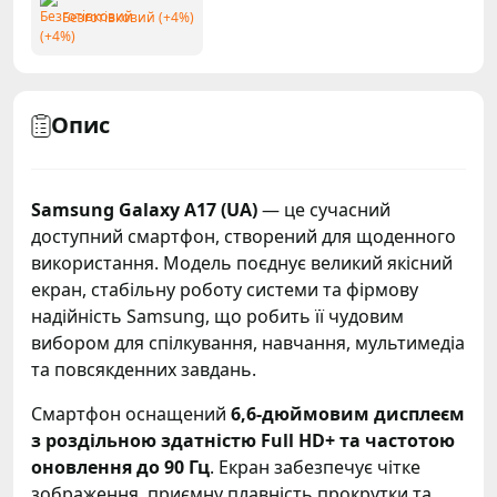
Безготівковий (+4%)
Опис
Samsung Galaxy A17 (UA)
— це сучасний
доступний смартфон, створений для щоденного
використання. Модель поєднує великий якісний
екран, стабільну роботу системи та фірмову
надійність Samsung, що робить її чудовим
вибором для спілкування, навчання, мультимедіа
та повсякденних завдань.
Смартфон оснащений
6,6-дюймовим дисплеєм
з роздільною здатністю Full HD+ та частотою
оновлення до 90 Гц
. Екран забезпечує чітке
зображення, приємну плавність прокрутки та