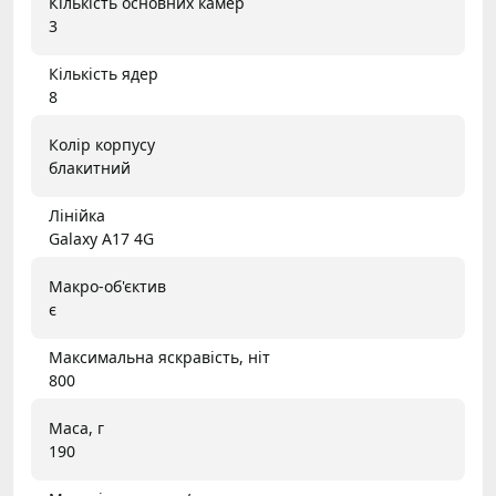
Кількість основних камер
3
Кількість ядер
8
Колір корпусу
блакитний
Лінійка
Galaxy A17 4G
Макро-об'єктив
є
Максимальна яскравість, ніт
800
Маса, г
190