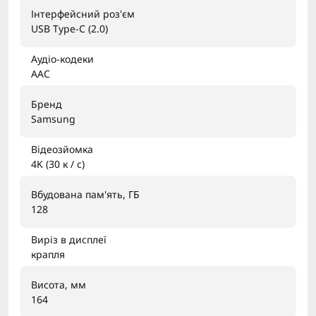
Інтерфейсний роз'єм
USB Type-C (2.0)
Аудіо-кодеки
AAC
Бренд
Samsung
Відеозйомка
4K (30 к / с)
Вбудована пам'ять, ГБ
128
Виріз в дисплеї
крапля
Висота, мм
164