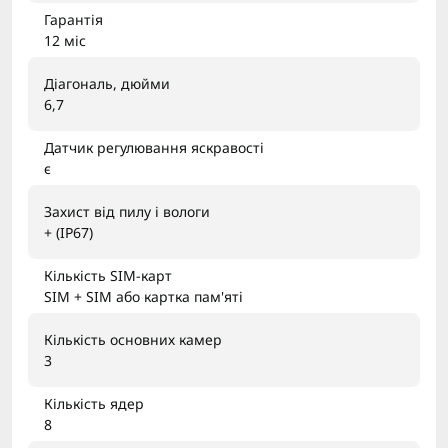
Гарантія
12 міс
Діагональ, дюйми
6,7
Датчик регулювання яскравості
є
Захист від пилу і вологи
+ (IP67)
Кількість SIM-карт
SIM + SIM або картка пам'яті
Кількість основних камер
3
Кількість ядер
8