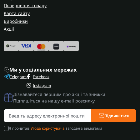
Повернення товару
Карта сайту
Виробники
Акції
Ми у соціальних мережах
Telegram
Facebook
Instagram
Дізнавайтеся першим про акції та знижки
Підпишіться на нашу e-mail розсилку
Підпишіться
Я прочитав
Угода користувача
і згоден з вимогами