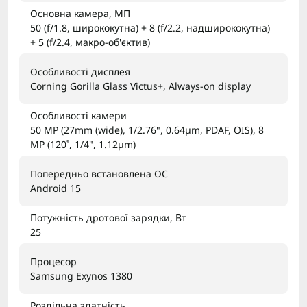
Основна камера, МП
50 (f/1.8, ширококутна) + 8 (f/2.2, надширококутна)
+ 5 (f/2.4, макро-об'єктив)
Особливості дисплея
Corning Gorilla Glass Victus+, Always-on display
Особливості камери
50 MP (27mm (wide), 1/2.76", 0.64µm, PDAF, OIS), 8
MP (120˚, 1/4", 1.12µm)
Попередньо встановлена ОС
Android 15
Потужність дротової зарядки, Вт
25
Процесор
Samsung Exynos 1380
Роздільна здатність