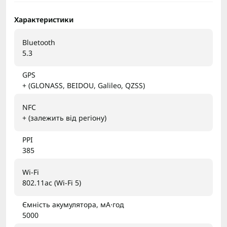
Характеристики
Bluetooth
5.3
GPS
+ (GLONASS, BEIDOU, Galileo, QZSS)
NFC
+ (залежить від регіону)
PPI
385
Wi-Fi
802.11ac (Wi-Fi 5)
Ємність акумулятора, мА·год
5000