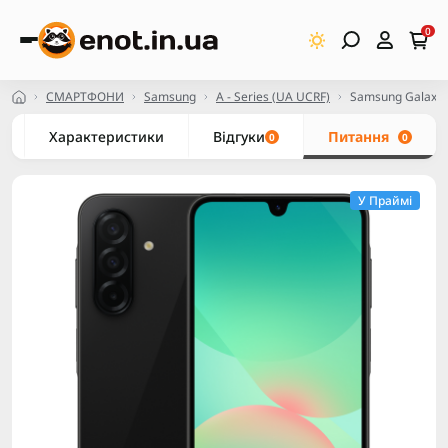
0
СМАРТФОНИ
Samsung
A - Series (UA UCRF)
Samsung Galaxy 
Характеристики
Відгуки
Питання
0
0
У Праймі