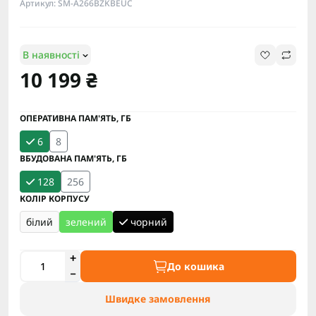
Артикул: SM-A266BZKBEUC
В наявності
10 199 ₴
ОПЕРАТИВНА ПАМ'ЯТЬ, ГБ
6
8
ВБУДОВАНА ПАМ'ЯТЬ, ГБ
128
256
КОЛІР КОРПУСУ
білий
зелений
чорний
До кошика
Швидке замовлення