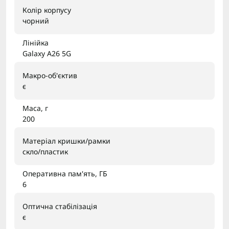
Колір корпусу
чорний
Лінійка
Galaxy A26 5G
Макро-об'єктив
є
Маса, г
200
Матеріал кришки/рамки
скло/пластик
Оперативна пам'ять, ГБ
6
Оптична стабілізація
є