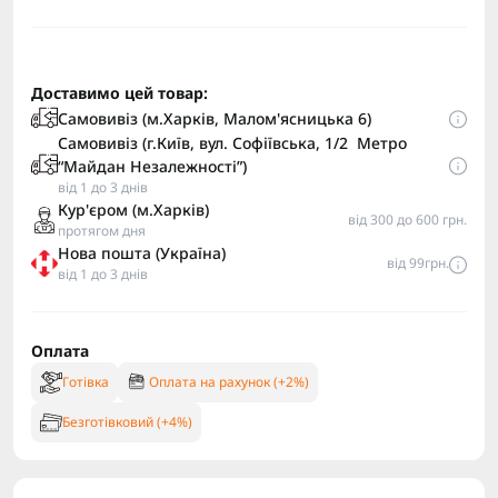
Доставимо цей товар:
Самовивіз (м.Харків, Малом'ясницька 6)
Самовивіз (г.Київ, вул. Софіївська, 1/2 Метро
“Майдан Незалежності”)
від 1 до 3 днів
Кур'єром (м.Харків)
від 300 до 600 грн.
протягом дня
Нова пошта (Україна)
від 99грн.
від 1 до 3 днів
Оплата
Готівка
Оплата на рахунок (+2%)
Безготівковий (+4%)