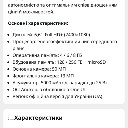
автономністю та оптимальним співвідношенням
ціни й можливостей.
Основні характеристики:
Дисплей: 6,6″, Full HD+ (2400×1080)
Процесор: енергоефективний чип середнього
рівня
Оперативна пам’ять: 4 / 6 / 8 ГБ
Вбудована пам’ять: 128 / 256 ГБ + microSD
Основна камера: 50 МП
Фронтальна камера: 13 МП
Акумулятор: 5000 мА·год, зарядка до 25 Вт
ОС: Android з оболонкою One UI
Регіон: офіційна версія для України (UA)
Характеристики