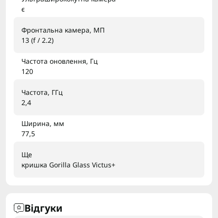
є
Фронтальна камера, МП
13 (f / 2.2)
Частота оновлення, Гц
120
Частота, ГГц
2,4
Ширина, мм
77,5
Ще
кришка Gorilla Glass Victus+
Відгуки