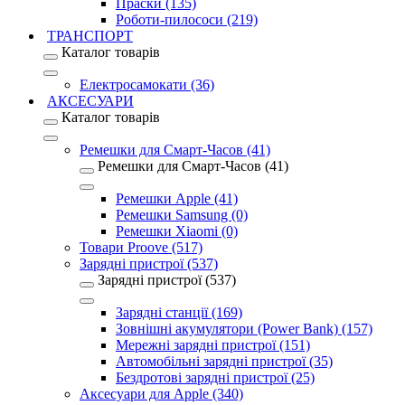
Праски (135)
Роботи-пилососи (219)
ТРАНСПОРТ
Каталог товарів
Електросамокати (36)
АКСЕСУАРИ
Каталог товарів
Ремешки для Смарт-Часов (41)
Ремешки для Смарт-Часов (41)
Ремешки Apple (41)
Ремешки Samsung (0)
Ремешки Xiaomi (0)
Товари Proove (517)
Зарядні пристрої (537)
Зарядні пристрої (537)
Зарядні станції (169)
Зовнішні акумулятори (Power Bank) (157)
Мережні зарядні пристрої (151)
Автомобільні зарядні пристрої (35)
Бездротові зарядні пристрої (25)
Аксесуари для Apple (340)