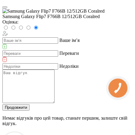
Samsung Galaxy Flip7 F766B 12/512GB Coralred
Оцінка:
Ваше ім’я
Переваги
Недоліки
Продовжити
Немає відгуків про цей товар, станьте першим, залиште свій
відгук.