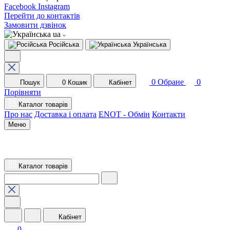
Facebook
Instagram
Перейти до контактів
Замовити дзвінок
ua
Російська
Українська
0
Обране
0
Пошук
0
Кошик
Кабінет
Порівняти
Каталог товарів
Про нас
Доставка і оплата
ENOT - Обмін
Контакти
Меню
Каталог товарів
Кабінет
0