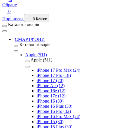
Обране
0
Порівняти
0
Кошик
Каталог товарів
СМАРТФОНИ
Каталог товарів
Apple (511)
Apple (511)
iPhone 17 Pro Max (24)
iPhone 17 Pro (18)
iPhone 17 (20)
iPhone Air (12)
iPhone 16e (12)
iPhone 17e (12)
iPhone 16 (30)
iPhone 16 Plus (30)
iPhone 16 Pro (32)
iPhone 16 Pro Max (24)
iPhone 15 (30)
iPhone 15 Plus (30)