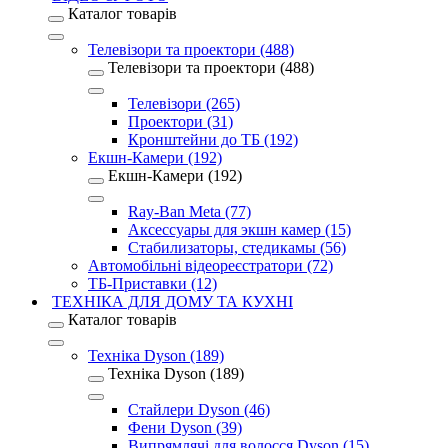
Каталог товарів
Телевізори та проектори (488)
Телевізори та проектори (488)
Телевізори (265)
Проектори (31)
Кронштейни до ТБ (192)
Екшн-Камери (192)
Екшн-Камери (192)
Ray-Ban Meta (77)
Аксессуары для экшн камер (15)
Стабилизаторы, стедикамы (56)
Автомобільні відеореєстратори (72)
ТБ-Приставки (12)
ТЕХНІКА ДЛЯ ДОМУ ТА КУХНІ
Каталог товарів
Техніка Dyson (189)
Техніка Dyson (189)
Стайлери Dyson (46)
Фени Dyson (39)
Випрямлячі для волосся Dyson (15)