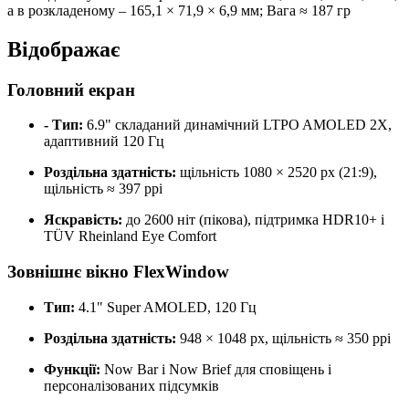
а в розкладеному – 165,1 × 71,9 × 6,9 мм; Вага ≈ 187 гр
Відображає
Головний екран
- Тип:
6.9" складаний динамічний LTPO AMOLED 2X,
адаптивний 120 Гц
Роздільна здатність:
щільність 1080 × 2520 px (21:9),
щільність ≈ 397 ppi
Яскравість:
до 2600 ніт (пікова), підтримка HDR10+ і
TÜV Rheinland Eye Comfort
Зовнішнє вікно FlexWindow
Тип:
4.1" Super AMOLED, 120 Гц
Роздільна здатність:
948 × 1048 px, щільність ≈ 350 ppi
Функції:
Now Bar і Now Brief для сповіщень і
персоналізованих підсумків