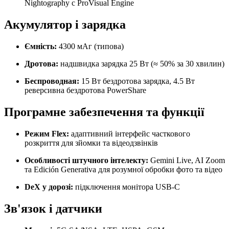
Nightography с ProVisual Engine
Акумулятор і зарядка
Ємність:
4300 мАг (типова)
Дротова:
надшвидка зарядка 25 Вт (≈ 50% за 30 хвилин)
Беспроводная:
15 Вт бездротова зарядка, 4.5 Вт
реверсивна бездротова PowerShare
Програмне забезпечення та функції
Режим Flex:
адаптивний інтерфейс часткового
розкриття для зйомки та відеодзвінків
Особливості штучного інтелекту:
Gemini Live, AI Zoom
та Edición Generativa для розумної обробки фото та відео
DeX у дорозі:
підключення монітора USB-C
Зв'язок і датчики