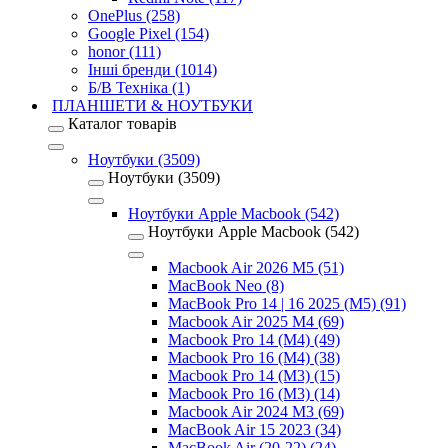
OnePlus (258)
Google Pixel (154)
honor (111)
Інші бренди (1014)
Б/В Техніка (1)
ПЛАНШЕТИ & НОУТБУКИ
Каталог товарів
Ноутбуки (3509)
Ноутбуки (3509)
Ноутбуки Apple Macbook (542)
Ноутбуки Apple Macbook (542)
Macbook Air 2026 M5 (51)
MacBook Neo (8)
MacBook Pro 14 | 16 2025 (M5) (91)
Macbook Air 2025 M4 (69)
Macbook Pro 14 (M4) (49)
Macbook Pro 16 (M4) (38)
Macbook Pro 14 (M3) (15)
Macbook Pro 16 (M3) (14)
Macbook Air 2024 M3 (69)
MacBook Air 15 2023 (34)
MacBook Air (20-22) (24)