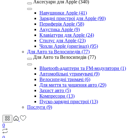
Аксесуари для Apple (340)
Навушники Apple (41)
Зарядні пристрої для Apple (90)
Периферія Apple (58)
Акустика Apple (9)
Клавіатури для Apple (24)
Стилус для Apple (23)
Чохли Apple (оригінал) (95)
Для Авто та Велосипедів (77)
Для Авто та Велосипедів (77)
Bluetooth-адаптери та FM-модулятори (1)
Автомобільні утримувачі (9)
Велосипедні тримачі (6)
Для миття та чищення авто (29)
Захист авто (5)
Компресори (13)
Пуско-зарядні пристрої (13)
Послуги (9)
0
0