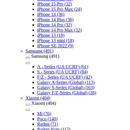
iPhone 15 Pro (32)
iPhone 15 Pro Max (24)
iPhone 14 (36)
iPhone 14 Plus (36)
iPhone 14 Pro (32)
iPhone 14 Pro Max (32)
iPhone 13 (18)
iPhone 13 mini (18)
iPhone SE 2022 (9)
Samsung (491)
Samsung (491)
A - Series (UA UCRF) (61)
S - Series (UA UCRF) (84)
F/Z - Series (UA UCRF) (42)
Galaxy A-Series (Global) (113)
Galaxy S-Series (Global) (163)
Galaxy F/Z-Series (Global) (28)
Xiaomi (404)
Xiaomi (404)
Mi (76)
Poco (140)
Redmi (71)
Redmi Note (117)