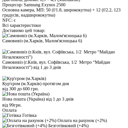
Процесор:
Samsung Exynos 2500
Основна камера, МП:
50 (f/1.8, ширококутна) + 12 (f/2.2, 123
градусів, надширококутна)
NFC:
є
Всі характеристики
Доставимо цей товар:
Самовивіз (м.Харків, Малом'ясницька 6)
Самовивіз (г.Київ, вул. Софіївська, 1/2 Метро “Майдан
Незалежності”)
від 1 до 3 днів
Кур'єром (м.Харків)
протягом дня
від 300 до 600 грн.
Нова пошта (Україна)
від 1 до 3 днів
від 99грн.
Оплата
Готівка
Оплата на рахунок (+2%)
Безготівковий (+4%)