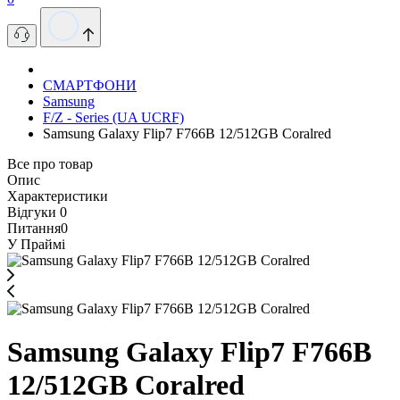
СМАРТФОНИ
Samsung
F/Z - Series (UA UCRF)
Samsung Galaxy Flip7 F766B 12/512GB Coralred
Все про товар
Опис
Характеристики
Відгуки
0
Питання
0
У Праймі
Samsung Galaxy Flip7 F766B
12/512GB Coralred