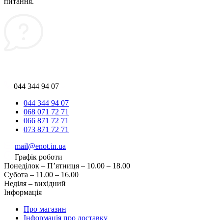
питання.
044 344 94 07
044 344 94 07
068 071 72 71
066 871 72 71
073 871 72 71
mail@enot.in.ua
Графік роботи
Понеділок – П’ятниця – 10.00 – 18.00
Субота – 11.00 – 16.00
Неділя – вихідний
Інформація
Про магазин
Інформація про доставку