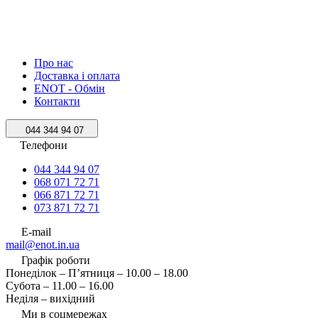
Про нас
Доставка і оплата
ENOT - Обмін
Контакти
044 344 94 07
Телефони
044 344 94 07
068 071 72 71
066 871 72 71
073 871 72 71
E-mail
mail@enot.in.ua
Графік роботи
Понеділок – П’ятниця – 10.00 – 18.00
Субота – 11.00 – 16.00
Неділя – вихідний
Ми в соцмережах