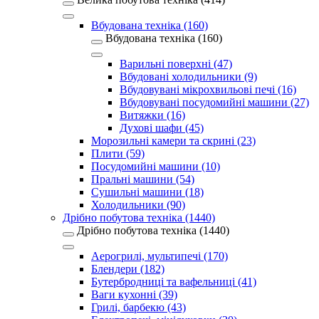
Вбудована техніка (160)
Вбудована техніка (160)
Варильні поверхні (47)
Вбудовані холодильники (9)
Вбудовувані мікрохвильові печі (16)
Вбудовувані посудомийні машини (27)
Витяжки (16)
Духові шафи (45)
Морозильні камери та скрині (23)
Плити (59)
Посудомийні машини (10)
Пральні машини (54)
Сушильні машини (18)
Холодильники (90)
Дрібно побутова техніка (1440)
Дрібно побутова техніка (1440)
Аерогрилі, мультипечі (170)
Блендери (182)
Бутербродниці та вафельниці (41)
Ваги кухонні (39)
Грилі, барбекю (43)