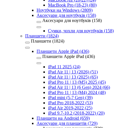
MacBook Pro (18-23) (80)
Ноутбуки на Windows (2809)
Аксесуари для ноутбуків (158)
Аксесуари для ноутбуків (158)
Сумки, чохли для ноутбуків (158)
Планшети (1824)
Планшети (1824)
Планшети Apple iPad (436)
Планшети Apple iPad (436)
iPad 11 2025 (24)
iPad Air 11 | 13 (2026) (51)
iPad Air 11 | 13 (2025) (65)
iPad Pro 11 | 13 (M5) 2025 (45)
iPad Air 11 | 13 (6 Gen) 2024 (66)
iPad Pro 11 | 13 (M4) 2024 (48)
iPad mini (5-7 Gen) (39)
iPad Pro 2018-2022 (53)
iPad Air 2019-2022 (25)
iPad 9.7-10.2 (2018-2022) (20)
Планшети на Android (659)
Аксесуари для планшетів (729)