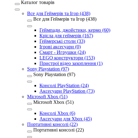
Каталог товарів
Все для Геймерів та Ігор (438)
Все для Геймерів та Ігор (438)
Геймпади, джойстики, кермо (60)
Крісла для геймерів (167)
Геймерські столи (33)
Ігрові аксесуари (0)
Смарт - Игрушки (24)
LEGO конструктори (153)
Пристрої відео захоплення (1)
Sony Playstation (97)
Sony Playstation (97)
Консолі PlayStation (24)
Аксесуари PlayStation (73)
Microsoft Xbox (51)
Microsoft Xbox (51)
Консолі Xbox (6)
Аксесуари для Xbox (45)
Портативні консолі (22)
Портативні консолі (22)