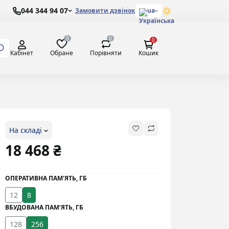
044 344 94 07
Замовити дзвінок
ua
0
0
0
Обране
Порівняти
Кабінет
Кошик
На складі
18 468 ₴
ОПЕРАТИВНА ПАМ'ЯТЬ, ГБ
12
8
ВБУДОВАНА ПАМ'ЯТЬ, ГБ
128
256