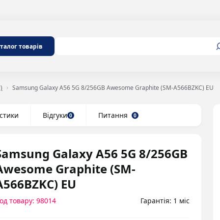
талог товарів
)
Samsung Galaxy A56 5G 8/256GB Awesome Graphite (SM-A566BZKC) EU
стики
Відгуки
Питання
0
0
Samsung Galaxy A56 5G 8/256GB
Awesome Graphite (SM-
A566BZKC) EU
од товару: 98014
Гарантія: 1 міс