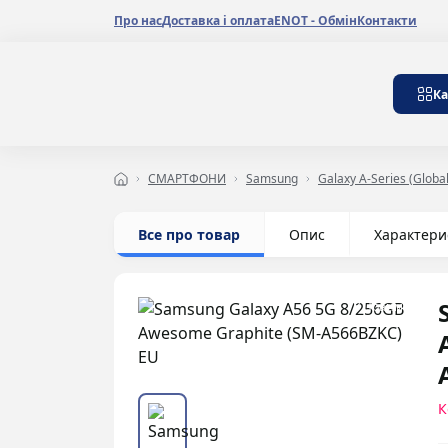
Про нас
Доставка і оплата
ENOT - Обмін
Контакти
Ка
СМАРТФОНИ
Samsung
Galaxy A-Series (Global
Все про товар
Опис
Характери
У Праймі
К