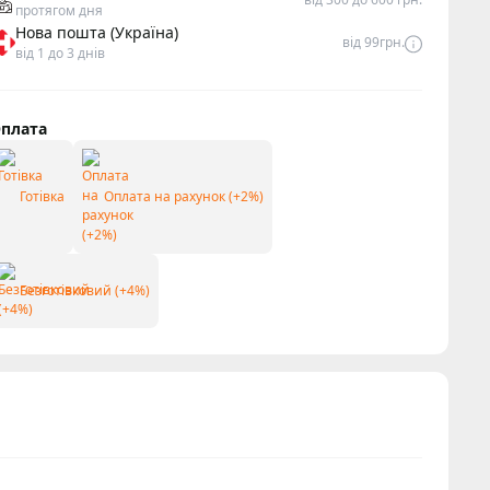
протягом дня
Нова пошта (Україна)
від 99грн.
від 1 до 3 днів
плата
Готівка
Оплата на рахунок (+2%)
Безготівковий (+4%)