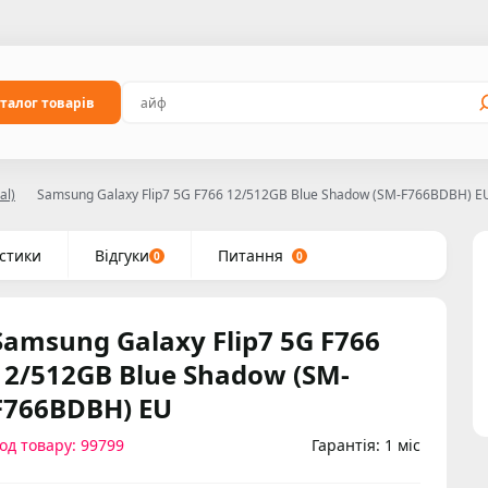
талог товарів
al)
Samsung Galaxy Flip7 5G F766 12/512GB Blue Shadow (SM-F766BDBH) E
стики
Відгуки
Питання
0
0
Samsung Galaxy Flip7 5G F766
12/512GB Blue Shadow (SM-
F766BDBH) EU
од товару: 99799
Гарантія: 1 міс