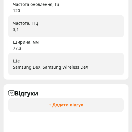
Частота оновлення, Гц
120
Частота, ГГц
3,1
Ширина, мм
77,3
Ще
Samsung DeX, Samsung Wireless DeX
Відгуки
+ Додати відгук