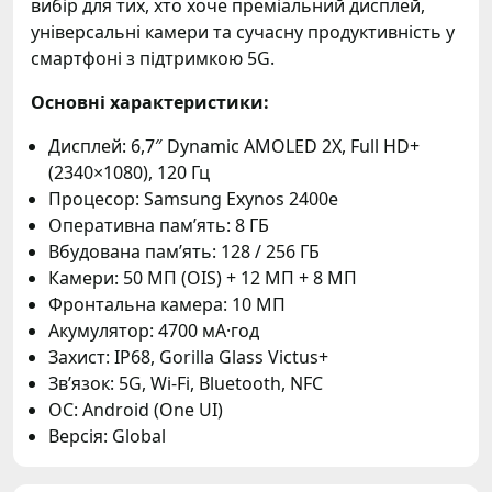
вибір для тих, хто хоче преміальний дисплей,
універсальні камери та сучасну продуктивність у
смартфоні з підтримкою 5G.
Основні характеристики:
Дисплей: 6,7″ Dynamic AMOLED 2X, Full HD+
(2340×1080), 120 Гц
Процесор: Samsung Exynos 2400e
Оперативна пам’ять: 8 ГБ
Вбудована пам’ять: 128 / 256 ГБ
Камери: 50 МП (OIS) + 12 МП + 8 МП
Фронтальна камера: 10 МП
Акумулятор: 4700 мА·год
Захист: IP68, Gorilla Glass Victus+
Зв’язок: 5G, Wi-Fi, Bluetooth, NFC
ОС: Android (One UI)
Версія: Global