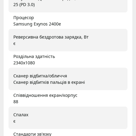
25 (PD 3.0)
Процесор
Samsung Exynos 2400e
Реверсивна бездротова зарядка, Вт
є
Роздільна здатність
2340x1080
Сканер відбитка/обличчя
Сканер відбитків пальців в екрані
Співвідношення екран/корпус
88
Спалах
є
Стандарти зв'язку