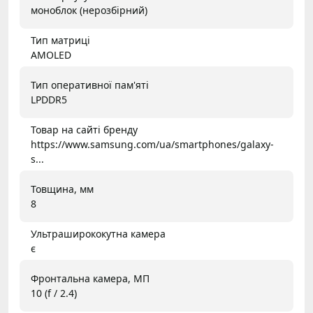
моноблок (нерозбірний)
Тип матриці
AMOLED
Тип оперативної пам'яті
LPDDR5
Товар на сайті бренду
https://www.samsung.com/ua/smartphones/galaxy-
s...
Товщина, мм
8
Ультраширококутна камера
є
Фронтальна камера, МП
10 (f / 2.4)