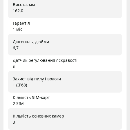
Висота, мм
162,0
Гарантія
1 міс
Діагональ, дюйми
6,7
Датчик регулювання яскравості
є
Захист від пилу і вологи
+ (IP68)
Кількість SIM-карт
2 SIM
Кількість основних камер
3