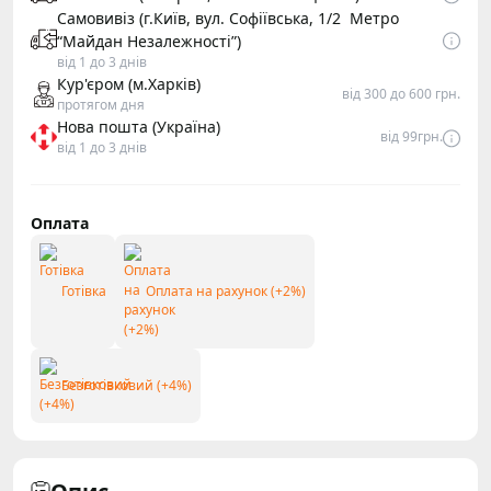
Самовивіз (г.Київ, вул. Софіївська, 1/2 Метро
“Майдан Незалежності”)
від 1 до 3 днів
Кур'єром (м.Харків)
від 300 до 600 грн.
протягом дня
Нова пошта (Україна)
від 99грн.
від 1 до 3 днів
Оплата
Готівка
Оплата на рахунок (+2%)
Безготівковий (+4%)