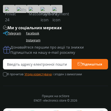
Ми у соціальних мережах
Telegram
Facebook
Instagram
Дізнавайтеся першим про акції та знижки
Підпишіться на нашу e-mail розсилку
Підпишіться
Я прочитав
Угода користувача
і згоден з вимогами
Працює на
ocStore
ENOT- electronics store © 2026