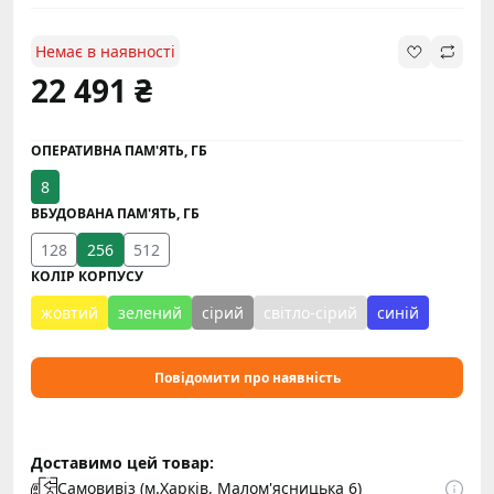
Немає в наявності
22 491 ₴
ОПЕРАТИВНА ПАМ'ЯТЬ, ГБ
8
ВБУДОВАНА ПАМ'ЯТЬ, ГБ
128
256
512
КОЛІР КОРПУСУ
жовтий
зелений
сірий
світло-сірий
синій
Повідомити про наявність
Доставимо цей товар:
Самовивіз (м.Харків, Малом'ясницька 6)