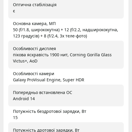
Оптична стабілізація
є
Основна камера, МП
50 (f/1.8, ширококутна) + 12 (f/2.2, надширококутна,
123 градусів) + 8 (f/2.4, 3x теле-фото)
Особливості дисплея
пікова яскравість 1900 нит, Corning Gorilla Glass
Victus+, AoD
Особливості камери
Galaxy ProVisual Engine, Super HDR
Попередньо встановлена ОС
Android 14
Потужність бездротової зарядки, Вт
15
Потужність дротової зарядки, Вт