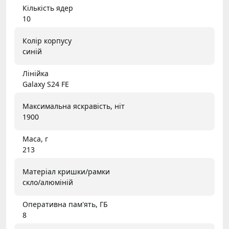
Кількість ядер
10
Колір корпусу
синій
Лінійка
Galaxy S24 FE
Максимальна яскравість, ніт
1900
Маса, г
213
Матеріал кришки/рамки
скло/алюміній
Оперативна пам'ять, ГБ
8