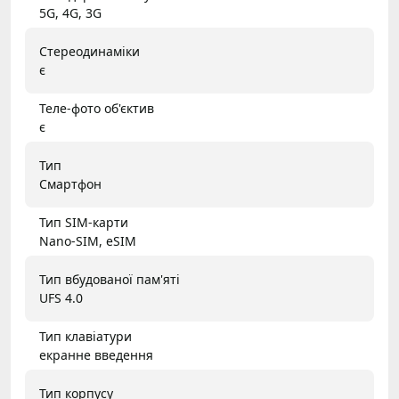
5G, 4G, 3G
Стереодинаміки
є
Теле-фото об'єктив
є
Тип
Смартфон
Тип SIM-карти
Nano-SIM, eSIM
Тип вбудованої пам'яті
UFS 4.0
Тип клавіатури
екранне введення
Тип корпусу