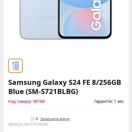
Samsung Galaxy S24 FE 8/256GB
Blue (SM-S721BLBG)
Код товару: 98166
Гарантія: 1 міс
0
Залишити відгук
Артикул: SM-S721BLBG